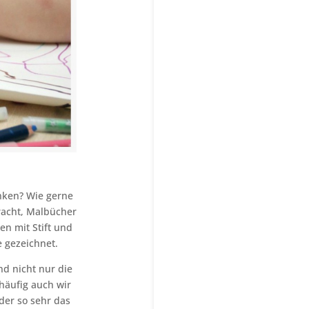
enken? Wie gerne
racht, Malbücher
n mit Stift und
e gezeichnet.
nd nicht nur die
häufig auch wir
der so sehr das