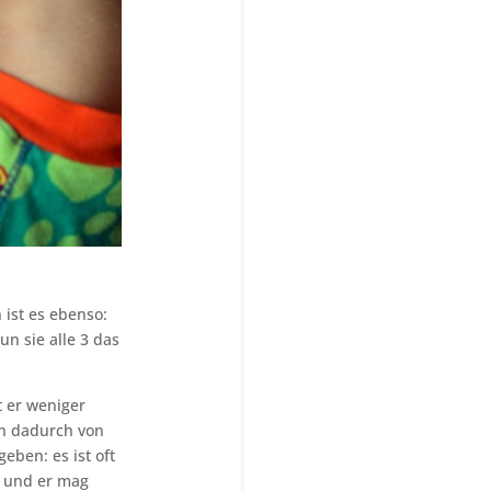
 ist es ebenso:
n sie alle 3 das
 er weniger
on dadurch von
eben: es ist oft
n und er mag