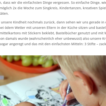
n, dass wir die einfachsten Dinge vergessen. So einfache Dinge, w
öglich 2x die Woche zum Singkreis, Kindertanzen, kreativen Spiel
täten.
f unsere Kindheit nochmals zurück, dann sehen wir uns gerade in 
 bei ödem Wetter mit unseren Eltern in der Küche sitzen und baste
ittelkartons mit Stickern beklebt, Bastelbücher genutzt und mit
on damals wurde (wahrscheinlich eher unbewusst) also unsere Kre
sogar angeregt und das mit den einfachsten Mitteln: 3 Stifte – zac