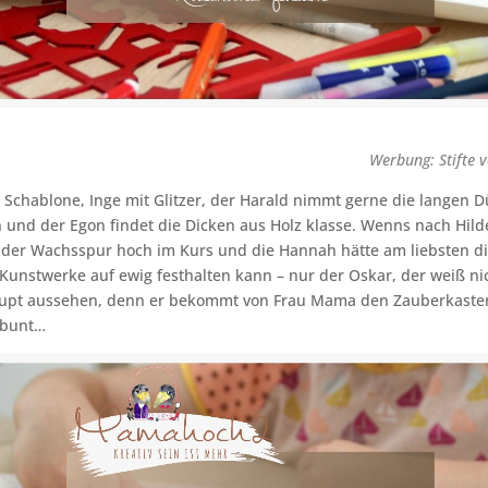
Werbung: Stifte 
Schablone, Inge mit Glitzer, der Harald nimmt gerne die langen D
en und der Egon findet die Dicken aus Holz klasse. Wenns nach Hild
t der Wachsspur hoch im Kurs und die Hannah hätte am liebsten d
 Kunstwerke auf ewig festhalten kann – nur der Oskar, der weiß nic
upt aussehen, denn er bekommt von Frau Mama den Zauberkaste
s bunt…