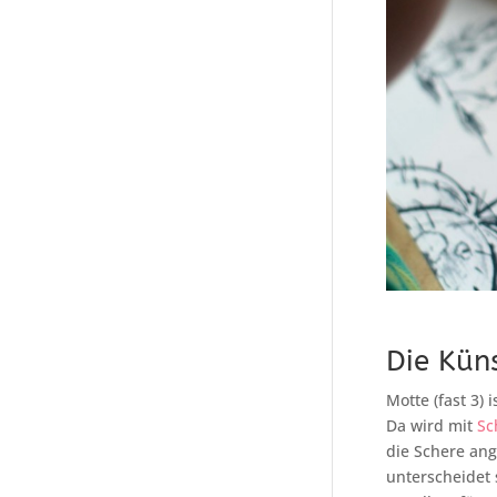
Die Küns
Motte (fast 3) 
Da wird mit
Sc
die Schere an
unterscheidet 