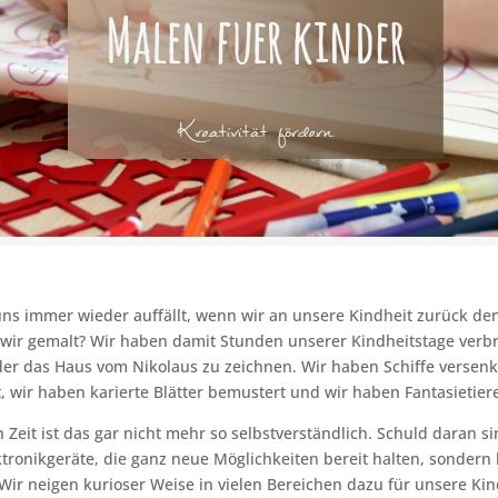
uns immer wieder auffällt, wenn wir an unsere Kindheit zurück d
 wir gemalt? Wir haben damit Stunden unserer Kindheitstage verb
er das Haus vom Nikolaus zu zeichnen. Wir haben Schiffe versenke
t, wir haben karierte Blätter bemustert und wir haben Fantasietier
 Zeit ist das gar nicht mehr so selbstverständlich. Schuld daran si
ronikgeräte, die ganz neue Möglichkeiten bereit halten, sondern 
 Wir neigen kurioser Weise in vielen Bereichen dazu für unsere Kin