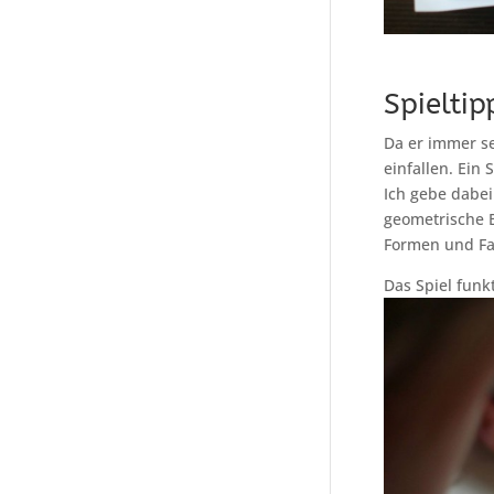
Spieltip
Da er immer se
einfallen. Ein 
Ich gebe dabei
geometrische B
Formen und Fa
Das Spiel funk