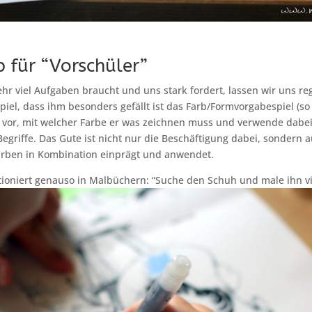
p für “Vorschüler”
hr viel Aufgaben braucht und uns stark fordert, lassen wir uns r
Spiel, dass ihm besonders gefällt ist das Farb/Formvorgabespiel (so
 vor, mit welcher Farbe er was zeichnen muss und verwende dabei 
egriffe. Das Gute ist nicht nur die Beschäftigung dabei, sondern a
rben in Kombination einprägt und anwendet.
tioniert genauso in Malbüchern: “Suche den Schuh und male ihn vio