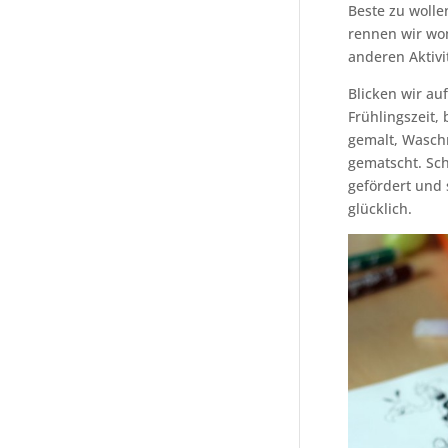
Beste zu wolle
rennen wir wom
anderen Aktivi
Blicken wir au
Frühlingszeit,
gemalt, Waschm
gematscht. Sch
gefördert und 
glücklich.