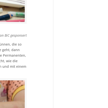
von BiC gesponsert
ünnen, die so
e geht, dann
ie Permanenten,
ht, wie die
n und mit einem