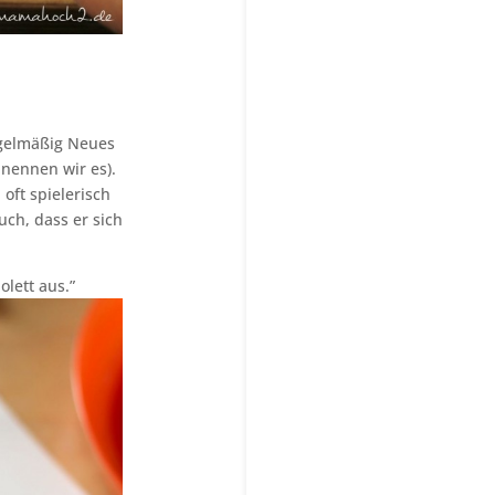
egelmäßig Neues
 nennen wir es).
oft spielerisch
uch, dass er sich
lett aus.”