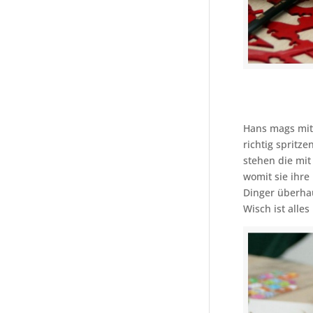
Hans mags mit 
richtig spritz
stehen die mi
womit sie ihre
Dinger überha
Wisch ist alle