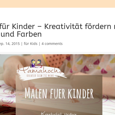
ür Kinder – Kreativität fördern 
n und Farben
ep. 14, 2015
|
für Kids
|
4 comments