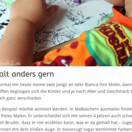
alt anders gern
brina) mir heute meine zwei Jungs an oder Bianca ihre Motte, dann
tiften begnügen sich die Kinder und je nach Alter und Geschmack tu
och ganz verschieden.
 Beispiel möchte animiert werden. In Malbüchern ausmalen findet
s freies Malen. Er unterscheidet sich mit seinen 4 Jahren auch sch
n Bruder, dass er mir erzählen kann, was er da gemalt hat – zugeg
ennen mit dem bloßen Auge. Er bevorzugt sogar bestimmte Farbe