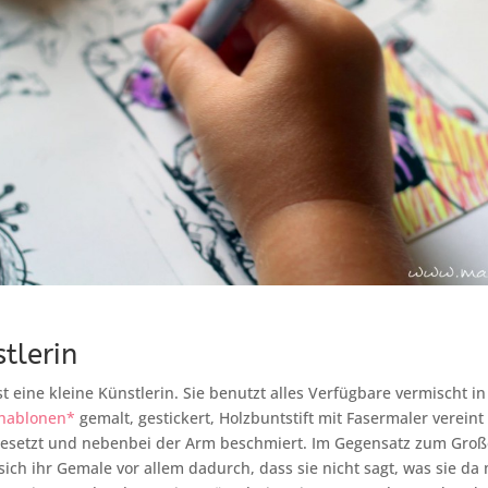
tlerin
ist eine kleine Künstlerin. Sie benutzt alles Verfügbare vermischt i
hablonen*
gemalt, gestickert, Holzbuntstift mit Fasermaler verein
gesetzt und nebenbei der Arm beschmiert. Im Gegensatz zum Gro
sich ihr Gemale vor allem dadurch, dass sie nicht sagt, was sie da