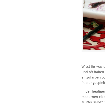
Wisst ihr was 
und oft haben
einzufärben od
Papier gespiel
In der heutigen
modernen Elekt
Mütter selbst.