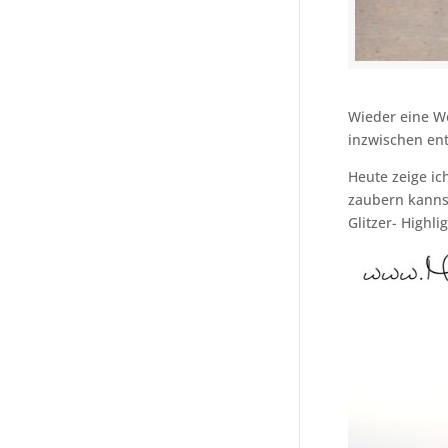
Wieder eine Wo
inzwischen en
Heute zeige ic
zaubern kannst
Glitzer- Highlig