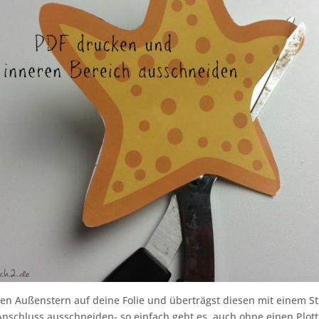
en Außenstern auf deine Folie und überträgst diesen mit einem Sti
Anschluss ausschneiden- so einfach geht es, auch ohne einen Plott