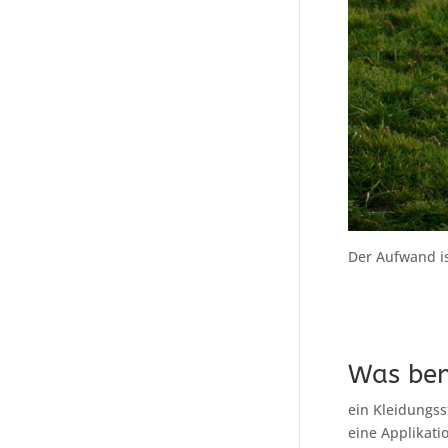
Der Aufwand is
Was ben
ein Kleidungss
eine Applikatio