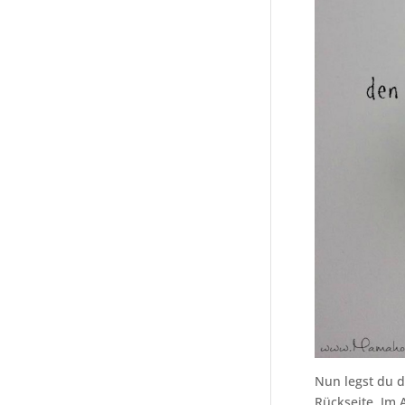
Nun legst du d
Rückseite. Im 