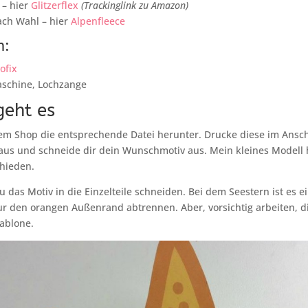
 – hier
Glitzerflex
(Trackinglink zu Amazon)
nach Wahl – hier
Alpenfleece
m:
ofix
schine, Lochzange
geht es
em Shop die entsprechende Datei herunter. Drucke diese im Ansch
us und schneide dir dein Wunschmotiv aus. Mein kleines Modell h
chieden.
 das Motiv in die Einzelteile schneiden. Bei dem Seestern ist es e
r den orangen Außenrand abtrennen. Aber, vorsichtig arbeiten, d
ablone.