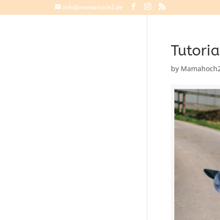
info@mamahoch2.de
Tutoria
by
Mamahoch