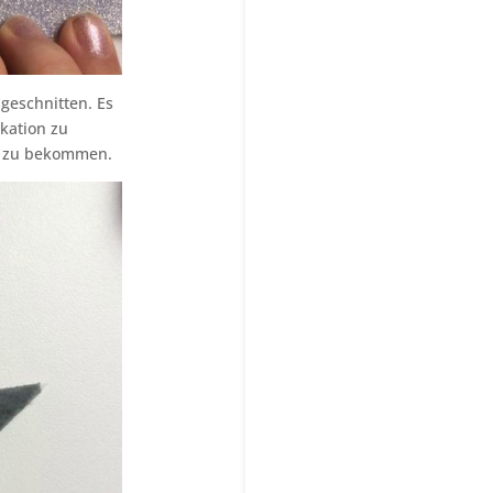
geschnitten. Es
ikation zu
ff zu bekommen.