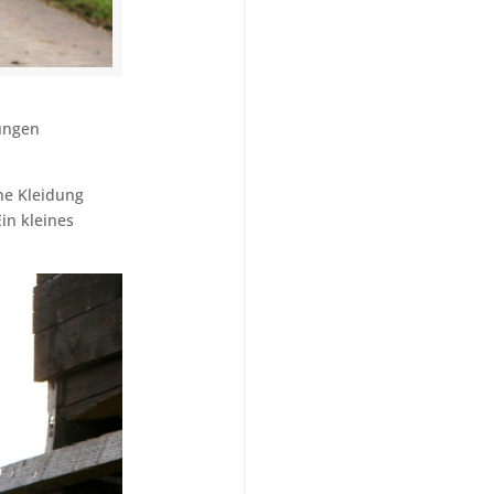
tungen
ine Kleidung
in kleines