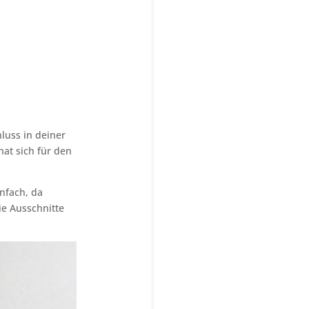
luss in deiner
at sich für den
infach, da
ie Ausschnitte