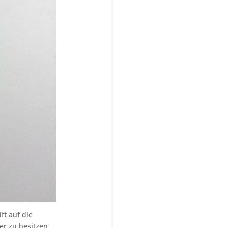
ft auf die
er zu besitzen.