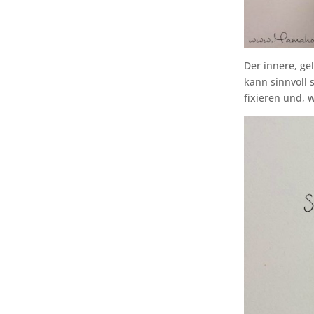
Der innere, ge
kann sinnvoll s
fixieren und, 