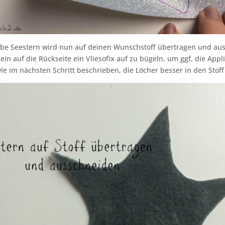
lbe Seestern wird nun auf deinen Wunschstoff übertragen und aus
ein auf die Rückseite ein Vliesofix auf zu bügeln, um ggf. die Appl
wie im nächsten Schritt beschrieben, die Löcher besser in den Sto