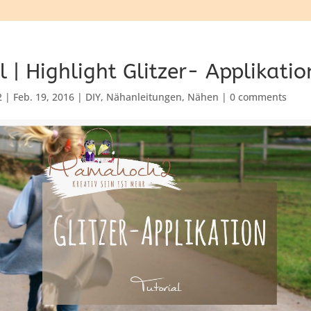
l | Highlight Glitzer- Applikatio
2
|
Feb. 19, 2016
|
DIY
,
Nähanleitungen
,
Nähen
|
0 comments