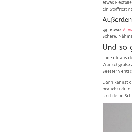
etwas Flexfolie
ein Stoffrest 
Außerde
ggf etwas
Vlies
Schere, Nähma
Und so 
Lade dir aus d
Wunschgröße a
Seestern ents
Dann kannst du
brauchst du nu
sind deine Sch