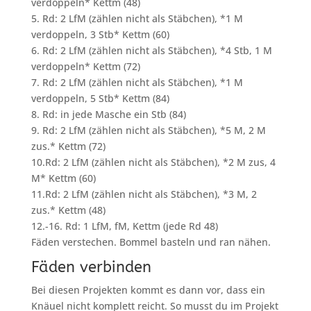
verdoppeln* Kettm (48)
5. Rd: 2 LfM (zählen nicht als Stäbchen), *1 M
verdoppeln, 3 Stb* Kettm (60)
6. Rd: 2 LfM (zählen nicht als Stäbchen), *4 Stb, 1 M
verdoppeln* Kettm (72)
7. Rd: 2 LfM (zählen nicht als Stäbchen), *1 M
verdoppeln, 5 Stb* Kettm (84)
8. Rd: in jede Masche ein Stb (84)
9. Rd: 2 LfM (zählen nicht als Stäbchen), *5 M, 2 M
zus.* Kettm (72)
10.Rd: 2 LfM (zählen nicht als Stäbchen), *2 M zus, 4
M* Kettm (60)
11.Rd: 2 LfM (zählen nicht als Stäbchen), *3 M, 2
zus.* Kettm (48)
12.-16. Rd: 1 LfM, fM, Kettm (jede Rd 48)
Fäden verstechen. Bommel basteln und ran nähen.
Fäden verbinden
Bei diesen Projekten kommt es dann vor, dass ein
Knäuel nicht komplett reicht. So musst du im Projekt