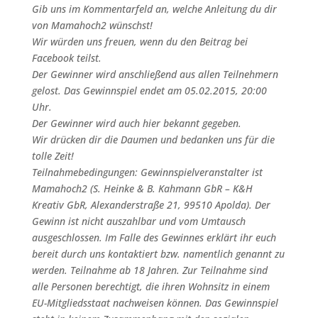
Gib uns im Kommentarfeld an, welche Anleitung du dir
von Mamahoch2 wünschst!
Wir würden uns freuen, wenn du den Beitrag bei
Facebook teilst.
Der Gewinner wird anschließend aus allen Teilnehmern
gelost. Das Gewinnspiel endet am 05.02.2015, 20:00
Uhr.
Der Gewinner wird auch hier bekannt gegeben.
Wir drücken dir die Daumen und bedanken uns für die
tolle Zeit!
Teilnahmebedingungen: Gewinnspielveranstalter ist
Mamahoch2 (S. Heinke & B. Kahmann GbR – K&H
Kreativ GbR, Alexanderstraße 21, 99510 Apolda). Der
Gewinn ist nicht auszahlbar und vom Umtausch
ausgeschlossen. Im Falle des Gewinnes erklärt ihr euch
bereit durch uns kontaktiert bzw. namentlich genannt zu
werden. Teilnahme ab 18 Jahren. Zur Teilnahme sind
alle Personen berechtigt, die ihren Wohnsitz in einem
EU-Mitgliedsstaat nachweisen können. Das Gewinnspiel