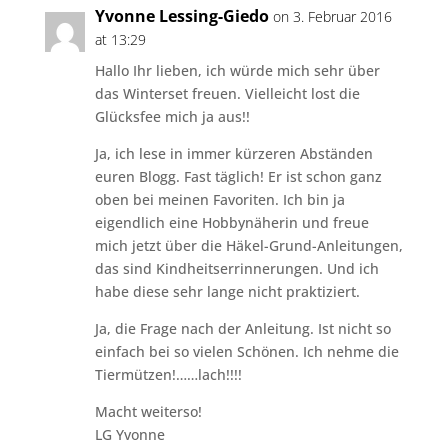
Yvonne Lessing-Giedo
on 3. Februar 2016
at 13:29
Hallo Ihr lieben, ich würde mich sehr über
das Winterset freuen. Vielleicht lost die
Glücksfee mich ja aus!!
Ja, ich lese in immer kürzeren Abständen
euren Blogg. Fast täglich! Er ist schon ganz
oben bei meinen Favoriten. Ich bin ja
eigendlich eine Hobbynäherin und freue
mich jetzt über die Häkel-Grund-Anleitungen,
das sind Kindheitserrinnerungen. Und ich
habe diese sehr lange nicht praktiziert.
Ja, die Frage nach der Anleitung. Ist nicht so
einfach bei so vielen Schönen. Ich nehme die
Tiermützen!……lach!!!!
Macht weiterso!
LG Yvonne