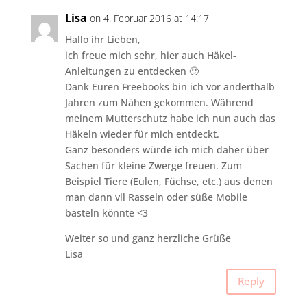
Lisa
on 4. Februar 2016 at 14:17
Hallo ihr Lieben,
ich freue mich sehr, hier auch Häkel-
Anleitungen zu entdecken 🙂
Dank Euren Freebooks bin ich vor anderthalb
Jahren zum Nähen gekommen. Während
meinem Mutterschutz habe ich nun auch das
Häkeln wieder für mich entdeckt.
Ganz besonders würde ich mich daher über
Sachen für kleine Zwerge freuen. Zum
Beispiel Tiere (Eulen, Füchse, etc.) aus denen
man dann vll Rasseln oder süße Mobile
basteln könnte <3
Weiter so und ganz herzliche Grüße
Lisa
Reply