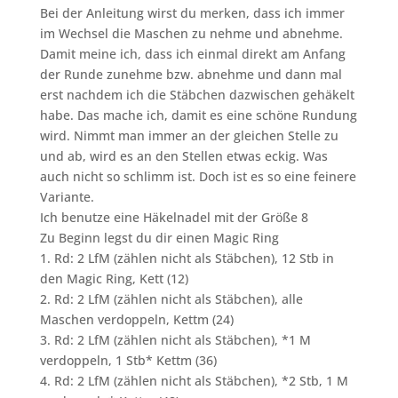
Bei der Anleitung wirst du merken, dass ich immer
im Wechsel die Maschen zu nehme und abnehme.
Damit meine ich, dass ich einmal direkt am Anfang
der Runde zunehme bzw. abnehme und dann mal
erst nachdem ich die Stäbchen dazwischen gehäkelt
habe. Das mache ich, damit es eine schöne Rundung
wird. Nimmt man immer an der gleichen Stelle zu
und ab, wird es an den Stellen etwas eckig. Was
auch nicht so schlimm ist. Doch ist es so eine feinere
Variante.
Ich benutze eine Häkelnadel mit der Größe 8
Zu Beginn legst du dir einen Magic Ring
1. Rd: 2 LfM (zählen nicht als Stäbchen), 12 Stb in
den Magic Ring, Kett (12)
2. Rd: 2 LfM (zählen nicht als Stäbchen), alle
Maschen verdoppeln, Kettm (24)
3. Rd: 2 LfM (zählen nicht als Stäbchen), *1 M
verdoppeln, 1 Stb* Kettm (36)
4. Rd: 2 LfM (zählen nicht als Stäbchen), *2 Stb, 1 M