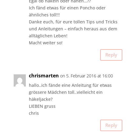
Egal ob häkeln oder nähen…??
Ich fänd etwas für einen Poncho oder
ähnliches toll!!!
Danke euch, für eure tollen Tips und Tricks
und Anleitungen – einfach heraus aus dem
alltäglichen Leben!
Macht weiter so!
Reply
chrismarten
on 5. Februar 2016 at 16:00
hallo..ich fände eine Anleitung für etwas
grössere Mädchen toll..vielleicht ein
häkeljacke?
LIEBEN gruss
chris
Reply