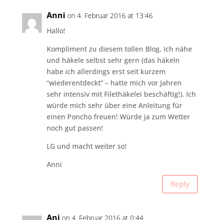
Anni
on 4. Februar 2016 at 13:46
Hallo!
Kompliment zu diesem tollen Blog. Ich nähe
und häkele selbst sehr gern (das häkeln
habe ich allerdings erst seit kurzem
“wiederentdeckt” – hatte mich vor Jahren
sehr intensiv mit Filethäkelei beschäftig!). Ich
würde mich sehr über eine Anleitung für
einen Poncho freuen! Würde ja zum Wetter
noch gut passen!
LG und macht weiter so!
Anni
Reply
Ani
on 4. Februar 2016 at 0:44