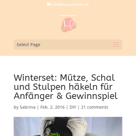
info@mamahoch2.de
Select Page
Winterset: Mütze, Schal
und Stulpen häkeln für
Anfänger & Gewinnspiel
by
Sabrina
|
Feb. 2, 2016
|
DIY
|
21 comments