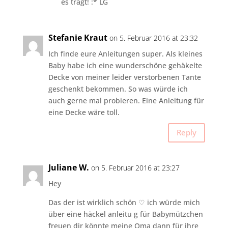
es trägt! :* LG
Stefanie Kraut
on 5. Februar 2016 at 23:32
Ich finde eure Anleitungen super. Als kleines
Baby habe ich eine wunderschöne gehäkelte
Decke von meiner leider verstorbenen Tante
geschenkt bekommen. So was würde ich
auch gerne mal probieren. Eine Anleitung für
eine Decke wäre toll.
Reply
Juliane W.
on 5. Februar 2016 at 23:27
Hey
Das der ist wirklich schön ♡ ich würde mich
über eine häckel anleitu g für Babymützchen
freuen dir könnte meine Oma dann für ihre