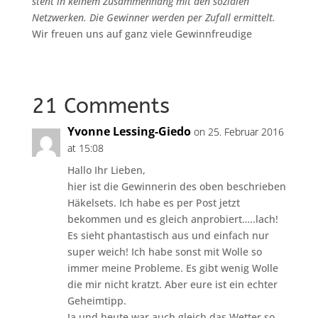
steht in keinem Zusammenhang mit den sozialen
Netzwerken. Die Gewinner werden per Zufall ermittelt.
Wir freuen uns auf ganz viele Gewinnfreudige
21 Comments
Yvonne Lessing-Giedo
on 25. Februar 2016
at 15:08
Hallo Ihr Lieben,
hier ist die Gewinnerin des oben beschrieben
Häkelsets. Ich habe es per Post jetzt
bekommen und es gleich anprobiert…..lach!
Es sieht phantastisch aus und einfach nur
super weich! Ich habe sonst mit Wolle so
immer meine Probleme. Es gibt wenig Wolle
die mir nicht kratzt. Aber eure ist ein echter
Geheimtipp.
Ja und heute war auch gleich das Wetter so