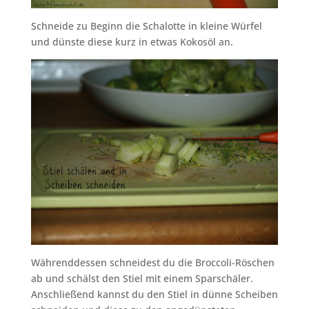
Schneide zu Beginn die Schalotte in kleine Würfel
und dünste diese kurz in etwas Kokosöl an.
Währenddessen schneidest du die Broccoli-Röschen
ab und schälst den Stiel mit einem Sparschäler.
Anschließend kannst du den Stiel in dünne Scheiben