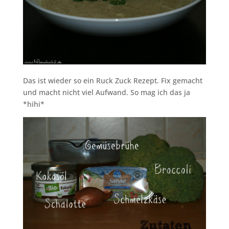
Das ist wieder so ein Ruck Zuck Rezept. Fix gemacht
und macht nicht viel Aufwand. So mag ich das ja
*hihi*