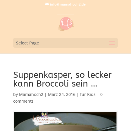
info@mamahoch2.de
Select Page
Suppenkasper, so lecker
kann Broccoli sein …
by
Mamahoch2
|
März 24, 2016
|
für Kids
|
0
comments