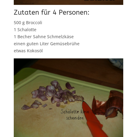
Zutaten für 4 Personen:
500 g Broccoli
1 Schalotte
1 Becher Sahne Schmelzkäse
einen guten Liter Gemüsebrühe
etwas Kokosöl