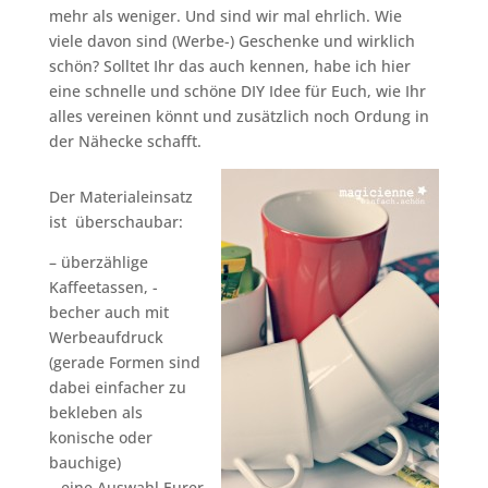
mehr als weniger. Und sind wir mal ehrlich. Wie
viele davon sind (Werbe-) Geschenke und wirklich
schön? Solltet Ihr das auch kennen, habe ich hier
eine schnelle und schöne DIY Idee für Euch, wie Ihr
alles vereinen könnt und zusätzlich noch Ordung in
der Nähecke schafft.
Der Materialeinsatz
ist überschaubar:
– überzählige
Kaffeetassen, -
becher auch mit
Werbeaufdruck
(gerade Formen sind
dabei einfacher zu
bekleben als
konische oder
bauchige)
– eine Auswahl Eurer