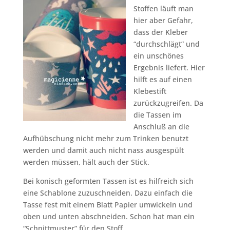
Stoffen läuft man
hier aber Gefahr,
dass der Kleber
“durchschlägt” und
ein unschönes
Ergebnis liefert. Hier
hilft es auf einen
Klebestift
zurückzugreifen. Da
die Tassen im
Anschluß an die
Aufhübschung nicht mehr zum Trinken benutzt
werden und damit auch nicht nass ausgespült
werden müssen, hält auch der Stick.
Bei konisch geformten Tassen ist es hilfreich sich
eine Schablone zuzuschneiden. Dazu einfach die
Tasse fest mit einem Blatt Papier umwickeln und
oben und unten abschneiden. Schon hat man ein
“Schnittmuster” für den Stoff.