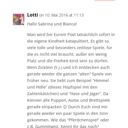
Lotti
on 10. Mai 2016 at 11:13
Hallo Sabrina und Bianca!
Man wird bei Eurem Post tatsächlich sofort in
die eigene Kindheit katapultiert. Es gibt so
viele tolle und besonders zeitlose Spiele, für
die es nicht viel braucht, außer ein wenig
Platz und die Freiheit Kind sein zu dürfen.
Mein Zicklein (5 J.) und ich entdecken auch
gerade wieder die ganzen “alten” Spiele von
früher neu. Sie liebt zum Beispiel “Himmel
und Hölle” (dieses Hüpfspiel mit den
Zahlenkästchen) und “Hase und Jäger”. Da
können alle Puppen, Autos und Brettspiele
gerade einpacken 😉 Durch Euch sind mir
gerade wieder ein paar Spiele in den Sinn
gekommen. Wie das “Pferdchenspiel” oder
z.B. Gummitwist. Kennt Ihr das noch?