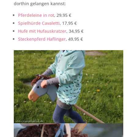
dorthin gelangen kannst:
Pferdeleine in rot
, 29,95 €
Spielhürde Cavaletti
, 17,95 €
Hufe mit Hufauskratzer
, 34,95 €
Steckenpferd Haflinger
, 49,95 €