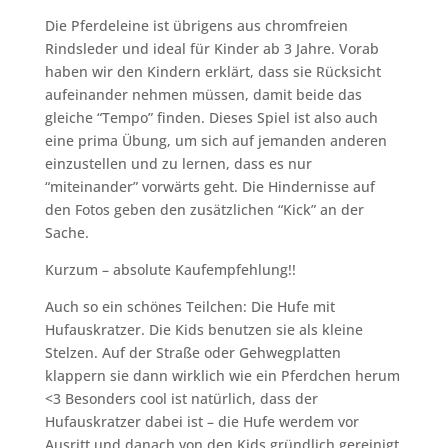
Die Pferdeleine ist übrigens aus chromfreien
Rindsleder und ideal für Kinder ab 3 Jahre. Vorab
haben wir den Kindern erklärt, dass sie Rücksicht
aufeinander nehmen müssen, damit beide das
gleiche “Tempo” finden. Dieses Spiel ist also auch
eine prima Übung, um sich auf jemanden anderen
einzustellen und zu lernen, dass es nur
“miteinander” vorwärts geht. Die Hindernisse auf
den Fotos geben den zusätzlichen “Kick” an der
Sache.
Kurzum – absolute Kaufempfehlung!!
Auch so ein schönes Teilchen: Die Hufe mit
Hufauskratzer. Die Kids benutzen sie als kleine
Stelzen. Auf der Straße oder Gehwegplatten
klappern sie dann wirklich wie ein Pferdchen herum
<3 Besonders cool ist natürlich, dass der
Hufauskratzer dabei ist – die Hufe werdem vor
Ausritt und danach von den Kids gründlich gereinigt.