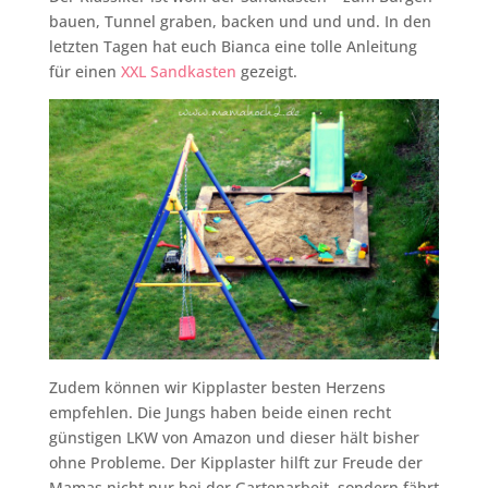
bauen, Tunnel graben, backen und und und. In den
letzten Tagen hat euch Bianca eine tolle Anleitung
für einen
XXL Sandkasten
gezeigt.
Zudem können wir Kipplaster besten Herzens
empfehlen. Die Jungs haben beide einen recht
günstigen LKW von Amazon und dieser hält bisher
ohne Probleme. Der Kipplaster hilft zur Freude der
Mamas nicht nur bei der Gartenarbeit, sondern fährt