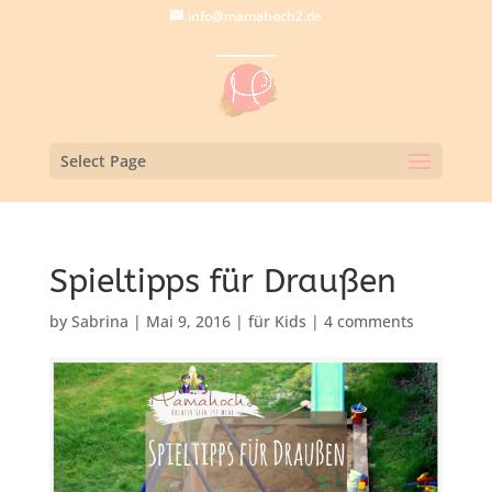
info@mamahoch2.de
Select Page
Spieltipps für Draußen
by
Sabrina
|
Mai 9, 2016
|
für Kids
|
4 comments