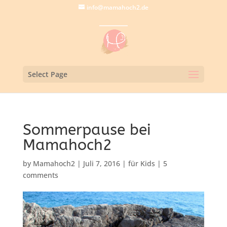
info@mamahoch2.de
Select Page
Sommerpause bei
Mamahoch2
by
Mamahoch2
|
Juli 7, 2016
|
für Kids
|
5
comments