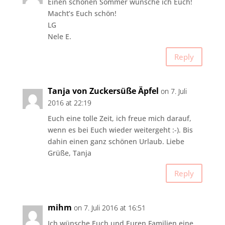
Einen schönen Sommer wünsche ich Euch!
Macht’s Euch schön!
LG
Nele E.
Reply
Tanja von Zuckersüße Äpfel
on 7. Juli
2016 at 22:19
Euch eine tolle Zeit, ich freue mich darauf,
wenn es bei Euch wieder weitergeht :-). Bis
dahin einen ganz schönen Urlaub. Liebe
Grüße, Tanja
Reply
mihm
on 7. Juli 2016 at 16:51
Ich wünsche Euch und Euren Familien eine