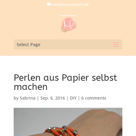
info@mamahoch2.de
Select Page
Perlen aus Papier selbst
machen
by
Sabrina
|
Sep. 6, 2016
|
DIY
|
6 comments