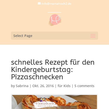
info@mamahoch2.de
Select Page
schnelles Rezept für den
Kindergeburtstag:
Pizzaschnecken
by
Sabrina
|
Okt. 26, 2016
|
für Kids
|
5 comments