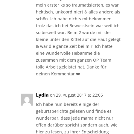
mein erster ks so traumatisierten, es war
hektisch, unkoordiniert & alles andere als
schön. Ich habe nichts mitbekommen
trotz das ich bei Bewusstsein war weil ich
so beseelt war. Beim 2 wurde mir der
kleine unter den Kittel auf die Haut gelegt
& war die ganze Zeit bei mir. Ich hatte
eine wundervolle Hebamme die
zusammen mit dem ganzen OP Team
tolle Arbeit geleistet hat. Danke für
deinen Kommentar ❤️
Lydia
on 29. August 2017 at 22:05
Ich habe nun bereits einige der
geburtsberichte gelesen und finde es
wunderbar, dass jede mama nicht nur
offen darüber spricht sondern auch, wie
hier zu lesen, zu ihrer Entscheidung