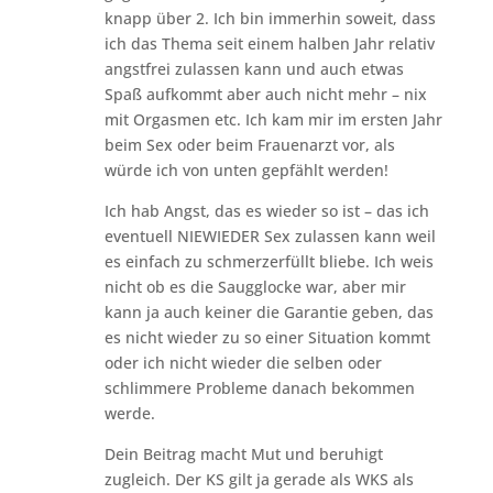
knapp über 2. Ich bin immerhin soweit, dass
ich das Thema seit einem halben Jahr relativ
angstfrei zulassen kann und auch etwas
Spaß aufkommt aber auch nicht mehr – nix
mit Orgasmen etc. Ich kam mir im ersten Jahr
beim Sex oder beim Frauenarzt vor, als
würde ich von unten gepfählt werden!
Ich hab Angst, das es wieder so ist – das ich
eventuell NIEWIEDER Sex zulassen kann weil
es einfach zu schmerzerfüllt bliebe. Ich weis
nicht ob es die Saugglocke war, aber mir
kann ja auch keiner die Garantie geben, das
es nicht wieder zu so einer Situation kommt
oder ich nicht wieder die selben oder
schlimmere Probleme danach bekommen
werde.
Dein Beitrag macht Mut und beruhigt
zugleich. Der KS gilt ja gerade als WKS als