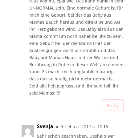
raus kommt, egal wie. Das kann nämlich sehr
UNNORMAL sein. Eine normale Geburt ist für
mich eine Geburt, bei der das Baby aus
Mamas Bauch heraus und direkt IN und AN
ihr Herz geboren wird. Das Baby also aus der
Mama kommt um noch näher bei ihr zu sein,
eine Geburt bei der die Mama trotz der
Anstrengungen vor Glück strahlt und das
Baby auf Mamas Haut, in ihrer Wärme und
Berührung in Ruhe in dieser Welt ankommen
kann. Es macht mich unglaublich traurig,
dass das so häufig nicht mehr normal ist.
Seid alle lieb gegrüsst und: Ihr seid toll! Ihr
seid Mamas!!!!!
Reply
Svenja
on 4. Februar 2017 at 10:16
Sehr schön geschrieben. Deshalb war