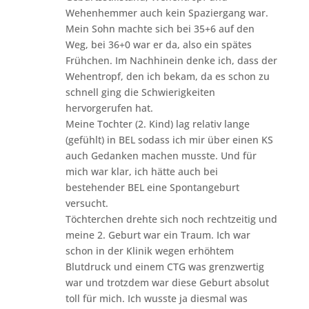
Wehenhemmer auch kein Spaziergang war.
Mein Sohn machte sich bei 35+6 auf den
Weg, bei 36+0 war er da, also ein spätes
Frühchen. Im Nachhinein denke ich, dass der
Wehentropf, den ich bekam, da es schon zu
schnell ging die Schwierigkeiten
hervorgerufen hat.
Meine Tochter (2. Kind) lag relativ lange
(gefühlt) in BEL sodass ich mir über einen KS
auch Gedanken machen musste. Und für
mich war klar, ich hätte auch bei
bestehender BEL eine Spontangeburt
versucht.
Töchterchen drehte sich noch rechtzeitig und
meine 2. Geburt war ein Traum. Ich war
schon in der Klinik wegen erhöhtem
Blutdruck und einem CTG was grenzwertig
war und trotzdem war diese Geburt absolut
toll für mich. Ich wusste ja diesmal was