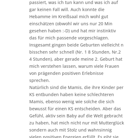
passiert, was ich tun kann und was ich auf
gar keinen Fall will. Auch konnte die
Hebamme im Kreißsaal mich wohl gut
einschätzen (obwohl wir uns nur 20 Min
gesehen haben :-D) und hat mir instinktiv
das für mich passende vorgeschlagen.
Insgesamt gingen beide Geburten vielleicht n
bisschen sehr schnell (Nr. 1 8 Stunden, Nr.2
4 Stunden), aber gerade meine 2. Geburt hat
mich verstehen lassen, warum viele Frauen
von prägenden positiven Erlebnisse
sprechen.
Natürlich sind die Mamis, die ihre Kinder per
KS entbunden haben keine schlechteren
Mamis, ebenso wenig wie solche die sich
bewusst für einen KS entscheiden. Aber das
Gefühl, aktiv sein Baby auf die Welt gebracht
zu haben, hat mich nicht nur mit Mutterglück
sondern auch mit Stolz und wahnsinnig
vielen positiven Energien erfüllt. Es gibt sie