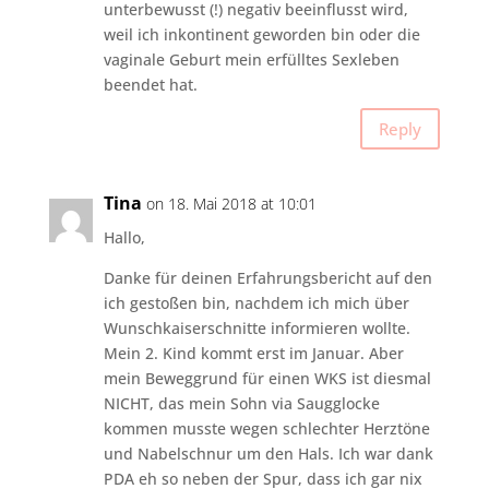
unterbewusst (!) negativ beeinflusst wird,
weil ich inkontinent geworden bin oder die
vaginale Geburt mein erfülltes Sexleben
beendet hat.
Reply
Tina
on 18. Mai 2018 at 10:01
Hallo,
Danke für deinen Erfahrungsbericht auf den
ich gestoßen bin, nachdem ich mich über
Wunschkaiserschnitte informieren wollte.
Mein 2. Kind kommt erst im Januar. Aber
mein Beweggrund für einen WKS ist diesmal
NICHT, das mein Sohn via Saugglocke
kommen musste wegen schlechter Herztöne
und Nabelschnur um den Hals. Ich war dank
PDA eh so neben der Spur, dass ich gar nix