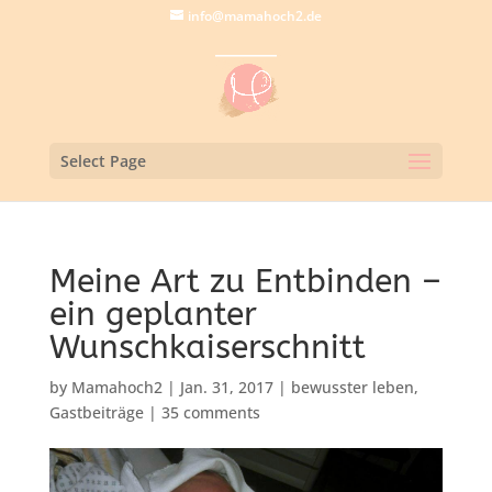
info@mamahoch2.de
Select Page
Meine Art zu Entbinden –
ein geplanter
Wunschkaiserschnitt
by
Mamahoch2
|
Jan. 31, 2017
|
bewusster leben
,
Gastbeiträge
|
35 comments