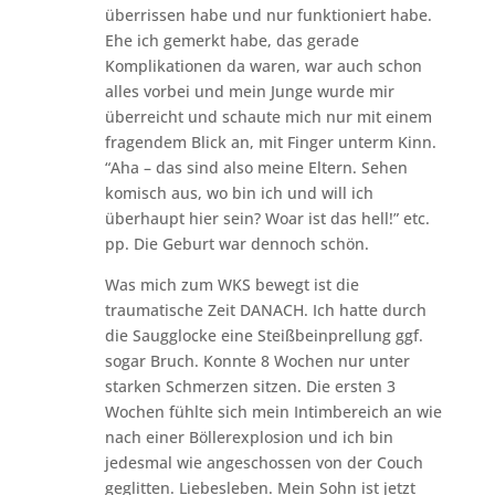
überrissen habe und nur funktioniert habe.
Ehe ich gemerkt habe, das gerade
Komplikationen da waren, war auch schon
alles vorbei und mein Junge wurde mir
überreicht und schaute mich nur mit einem
fragendem Blick an, mit Finger unterm Kinn.
“Aha – das sind also meine Eltern. Sehen
komisch aus, wo bin ich und will ich
überhaupt hier sein? Woar ist das hell!” etc.
pp. Die Geburt war dennoch schön.
Was mich zum WKS bewegt ist die
traumatische Zeit DANACH. Ich hatte durch
die Saugglocke eine Steißbeinprellung ggf.
sogar Bruch. Konnte 8 Wochen nur unter
starken Schmerzen sitzen. Die ersten 3
Wochen fühlte sich mein Intimbereich an wie
nach einer Böllerexplosion und ich bin
jedesmal wie angeschossen von der Couch
geglitten. Liebesleben. Mein Sohn ist jetzt