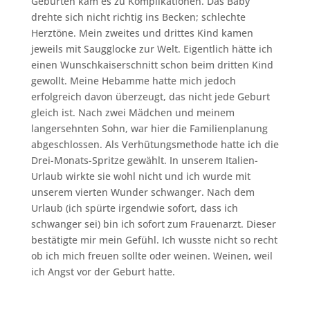
Geburten kam es zu Komplikationen. Das Baby
drehte sich nicht richtig ins Becken; schlechte
Herztöne. Mein zweites und drittes Kind kamen
jeweils mit Saugglocke zur Welt. Eigentlich hätte ich
einen Wunschkaiserschnitt schon beim dritten Kind
gewollt. Meine Hebamme hatte mich jedoch
erfolgreich davon überzeugt, das nicht jede Geburt
gleich ist. Nach zwei Mädchen und meinem
langersehnten Sohn, war hier die Familienplanung
abgeschlossen. Als Verhütungsmethode hatte ich die
Drei-Monats-Spritze gewählt. In unserem Italien-
Urlaub wirkte sie wohl nicht und ich wurde mit
unserem vierten Wunder schwanger. Nach dem
Urlaub (ich spürte irgendwie sofort, dass ich
schwanger sei) bin ich sofort zum Frauenarzt. Dieser
bestätigte mir mein Gefühl. Ich wusste nicht so recht
ob ich mich freuen sollte oder weinen. Weinen, weil
ich Angst vor der Geburt hatte.