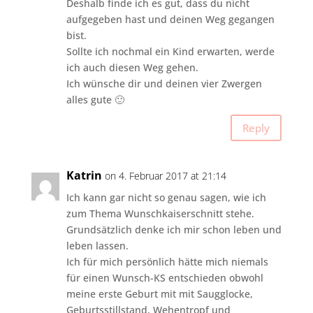
Deshalb finde ich es gut, dass du nicht
aufgegeben hast und deinen Weg gegangen
bist.
Sollte ich nochmal ein Kind erwarten, werde
ich auch diesen Weg gehen.
Ich wünsche dir und deinen vier Zwergen
alles gute 🙂
Reply
Katrin
on 4. Februar 2017 at 21:14
Ich kann gar nicht so genau sagen, wie ich
zum Thema Wunschkaiserschnitt stehe.
Grundsätzlich denke ich mir schon leben und
leben lassen.
Ich für mich persönlich hätte mich niemals
für einen Wunsch-KS entschieden obwohl
meine erste Geburt mit mit Saugglocke,
Geburtsstillstand, Wehentropf und