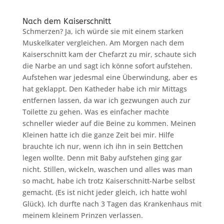
Nach dem Kaiserschnitt
Schmerzen? Ja, ich würde sie mit einem starken
Muskelkater vergleichen. Am Morgen nach dem
Kaiserschnitt kam der Chefarzt zu mir, schaute sich
die Narbe an und sagt ich könne sofort aufstehen.
Aufstehen war jedesmal eine Überwindung, aber es
hat geklappt. Den Katheder habe ich mir Mittags
entfernen lassen, da war ich gezwungen auch zur
Toilette zu gehen. Was es einfacher machte
schneller wieder auf die Beine zu kommen. Meinen
Kleinen hatte ich die ganze Zeit bei mir. Hilfe
brauchte ich nur, wenn ich ihn in sein Bettchen
legen wollte. Denn mit Baby aufstehen ging gar
nicht. Stillen, wickeln, waschen und alles was man
so macht, habe ich trotz Kaiserschnitt-Narbe selbst
gemacht. (Es ist nicht jeder gleich, ich hatte wohl
Glück). Ich durfte nach 3 Tagen das Krankenhaus mit
meinem kleinem Prinzen verlassen.