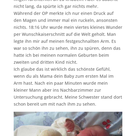
nicht lang, da spürte ich gar nichts mehr.
Während der OP merkte ich nur einen Druck auf
den Magen und immer mal ein ruckeln, ansonsten
nichts. 18:16 Uhr wurde mein viertes kleines Wunder
per Wunschkaiserschnitt auf die Welt geholt. Man
legte ihn mir auf meinen festgeschnallten Arm. Es
war so schön ihn zu sehen, ihn zu spüren, denn das
hatte ich bei meinen normalen Geburten beim
zweiten und dritten Kind nicht.
Ich glaube das ist wirklich das schönste Gefühl,
wenn du als Mama dein Baby zum ersten Mal im
Arm hast. Nach ein paar Minuten wurde mein
kleiner Mann aber ins Nachbarzimmer zur
Untersuchung gebracht. Meine Schwester stand dort
schon bereit um mit nach ihm zu sehen.