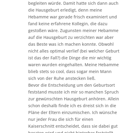
begleiten würde. Damit hatte sich dann auch
die Hausgeburt erledigt, denn meine
Hebamme war gerade frisch examiniert und
fand keine erfahrene Kollegin, die dazu
gestoßen wäre. Zugunsten meiner Hebamme
auf die Hausgeburt zu verzichten war aber
das Beste was ich machen konnte. Obwohl
nicht alles optimal verlief (bei welcher Geburt
ist das der Fall?) die Dinge die mir wichtig
waren wurden eingehalten. Meine Hebamme
blieb stets so cool, dass sogar mein Mann
sich von der Ruhe anstecken ließ.
Bevor die Entscheidung um den Geburtsort
feststand musste ich mir so manchen Spruch
zur gewünschten Hausgeburt anhören. Allein
schon deshalb finde ich es dreist sich in die
Pläne der Eltern einzumischen. Ich wünsche
nur jeder Frau die sich für einen
Kaiserschnitt entscheidet, dass sie dabei gut
beraten wird und nicht hinterher feststellt,