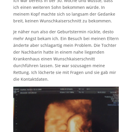
Ich war bereits in der 30. Woche und wusste, dass
ich einen weiteren Sohn bekommen würde. In
meinem Kopf machte sich so langsam der Gedanke
breit, keinen Wunschkaiserschnitt zu bekommen.
Je näher nun also der Geburtstermin rückte, desto
mehr Angst bekam ich. Ein Besuch bei meinen Eltern
änderte aber schlagartig mein Problem. Die Tochter
der Nachbarin hatte in einem nahe liegenden
Krankenhaus einen Wunschkaiserschnitt
durchführen lassen. Sie war sozusagen meine
Rettung. Ich löcherte sie mit Fragen und sie gab mir
die Kontaktdaten.