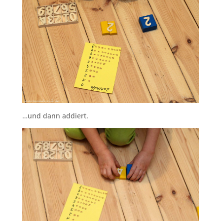
…und dann addiert.