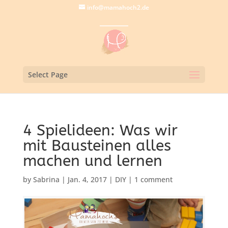
info@mamahoch2.de
Select Page
4 Spielideen: Was wir
mit Bausteinen alles
machen und lernen
by
Sabrina
|
Jan. 4, 2017
|
DIY
|
1 comment