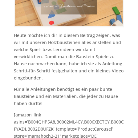
Heute möchte ich dir in diesem Beitrag zeigen, was
wir mit unseren Holzbausteinen alles anstellen und
welche Spiel- bzw. Lernideen wir damit
verwirklichen. Damit man die Baustein-Spiele zu
Hause nachmachen kann, habe ich sie als Anleitung
Schritt-für-Schritt festgehalten und ein kleines Video
eingebunden.
Für alle Anleitungen benötigt es ein paar bunte
Bausteine und ein Materialien, die jeder zu Hause
haben dürfte!
[amazon_link
asins=’B004QHP5A8,B0002ML4CY,B006XECTCY,B000C
FYAZ4,B002D0UFZK’ template=’ProductCarousel’
store=’mamahoch2-21′ marketplace=’DE’