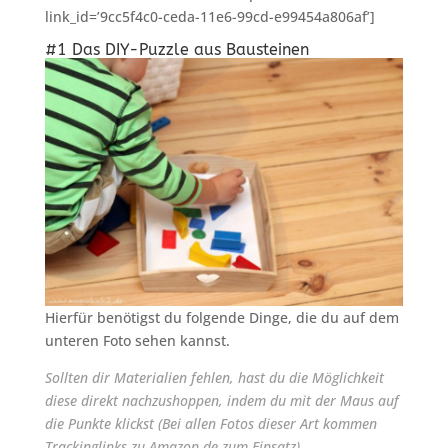
link_id=’9cc5f4c0-ceda-11e6-99cd-e99454a806af’]
#1 Das DIY-Puzzle aus Bausteinen
Hierfür benötigst du folgende Dinge, die du auf dem
unteren Foto sehen kannst.
Sollten dir Materialien fehlen, hast du die Möglichkeit
diese direkt nachzushoppen, indem du mit der Maus auf
die Punkte klickst (Bei allen Fotos dieser Art kommen
Trackinglinks zu Amazon.de zum Einsatz)