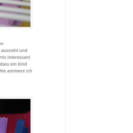
en
 aussieht und
mis interessant
 dass ein Kind
Wie animiere ich