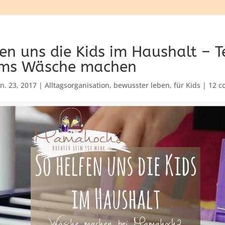
en uns die Kids im Haushalt – Te
ums Wäsche machen
an. 23, 2017
|
Alltagsorganisation
,
bewusster leben
,
für Kids
|
12 c