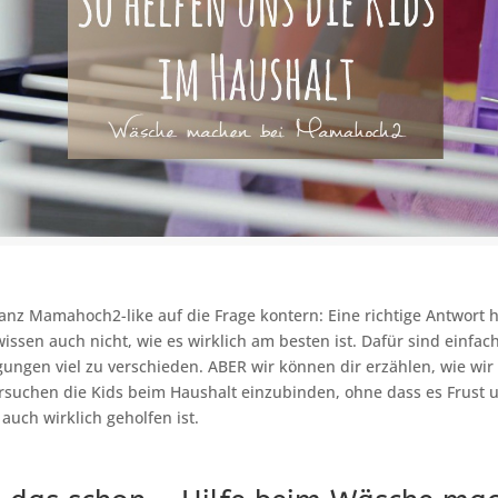
nz Mamahoch2-like auf die Frage kontern: Eine richtige Antwort 
wissen auch nicht, wie es wirklich am besten ist. Dafür sind einfa
ngen viel zu verschieden. ABER wir können dir erzählen, wie wi
rsuchen die Kids beim Haushalt einzubinden, ohne dass es Frust 
auch wirklich geholfen ist.