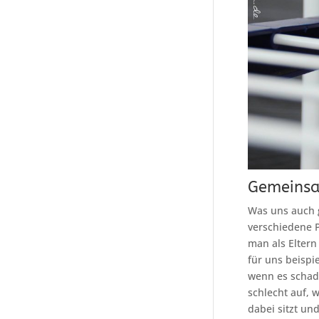
Gemeinsa
Was uns auch g
verschiedene P
man als Eltern
für uns beisp
wenn es schade
schlecht auf, 
dabei sitzt un