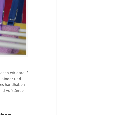
haben wir darauf
ch Kinder und
r es handhaben
und Aufstände