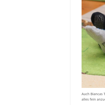
Auch Biancas To
alles fein anz