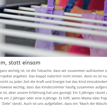
m, statt einsam
anz wichtig ist, ist die Tatsache, dass wir zusammen aufräumen 
rojekte angehen. Das klappt natürlich nicht immer, denn es ist nu
 nicht zu jeder Zeit die Kraft und Energie hat das Kind einzubinden
ielsweise wichtig, dass das Kinderzimmer häufig zusammen aufger
 ist, aber unsere Erfahrung hat uns gezeigt: Ein 5 Jähriger räumt 
wie ein 2 Jähriger oder eine 4 Jährige. Es hilft, wenn Mama oder P
d “Ziele” steckt. Auch ist uns aufgefallen, dass ein “Mach die Wäsc