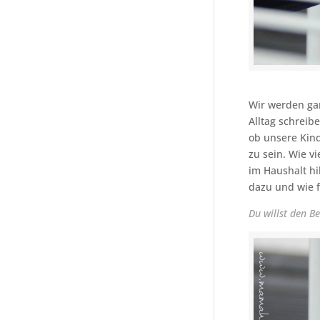
Wir werden gan
Alltag schreib
ob unsere Kind
zu sein. Wie v
im Haushalt hi
dazu und wie 
Du willst den Be