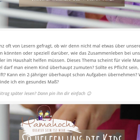
z oft von Lesern gefragt, ob wir denn nicht mal etwas über unser
en könnten oder speziell darüber, wie das Zusammenleben bei uns
er im Haushalt helfen müssen. Dieses Thema scheint für viele Ma
iel darf man einem Kind überhaupt zumuten? Sollte es Pflicht sein,
lft? Kann ein 2-Jähriger überhaupt schon Aufgaben übernehmen? 
finde ich ein gesundes Maß?
itrag später lesen? Dann pin ihn dir einfach 😉