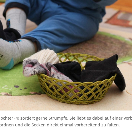
chter (4) sortiert gerne Strümpfe. Sie liebt es dabei auf einer vor
uordnen und die Socken direkt einmal vorbereitend zu falten.