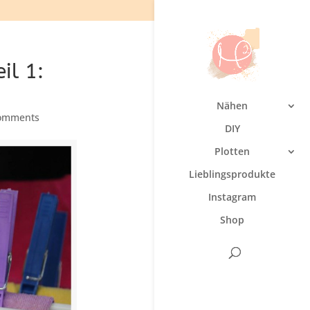
il 1:
Nähen
omments
DIY
Plotten
Lieblingsprodukte
Instagram
Shop