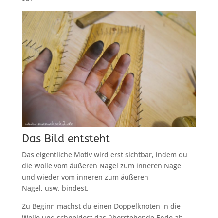
Das Bild entsteht
Das eigentliche Motiv wird erst sichtbar, indem du
die Wolle vom äußeren Nagel zum inneren Nagel
und wieder vom inneren zum äußeren
Nagel, usw. bindest.
Zu Beginn machst du einen Doppelknoten in die
Wolle und schneidest das überstehende Ende ab.