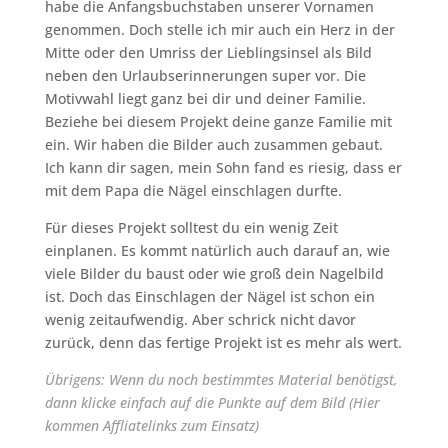
habe die Anfangsbuchstaben unserer Vornamen
genommen. Doch stelle ich mir auch ein Herz in der
Mitte oder den Umriss der Lieblingsinsel als Bild
neben den Urlaubserinnerungen super vor. Die
Motivwahl liegt ganz bei dir und deiner Familie.
Beziehe bei diesem Projekt deine ganze Familie mit
ein. Wir haben die Bilder auch zusammen gebaut.
Ich kann dir sagen, mein Sohn fand es riesig, dass er
mit dem Papa die Nägel einschlagen durfte.
Für dieses Projekt solltest du ein wenig Zeit
einplanen. Es kommt natürlich auch darauf an, wie
viele Bilder du baust oder wie groß dein Nagelbild
ist. Doch das Einschlagen der Nägel ist schon ein
wenig zeitaufwendig. Aber schrick nicht davor
zurück, denn das fertige Projekt ist es mehr als wert.
Übrigens: Wenn du noch bestimmtes Material benötigst,
dann klicke einfach auf die Punkte auf dem Bild (Hier
kommen Affliatelinks zum Einsatz)