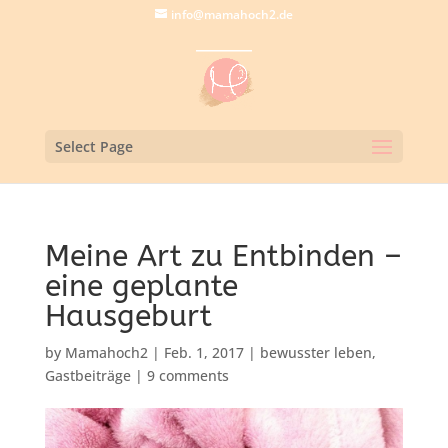
info@mamahoch2.de
Select Page
Meine Art zu Entbinden –
eine geplante
Hausgeburt
by
Mamahoch2
|
Feb. 1, 2017
|
bewusster leben
,
Gastbeiträge
|
9 comments