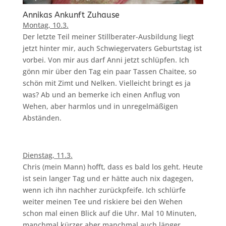
Annikas Ankunft Zuhause
Montag, 10.3.
Der letzte Teil meiner Stillberater-Ausbildung liegt
jetzt hinter mir, auch Schwiegervaters Geburtstag ist
vorbei. Von mir aus darf Anni jetzt schlüpfen. Ich
gönn mir über den Tag ein paar Tassen Chaitee, so
schön mit Zimt und Nelken. Vielleicht bringt es ja
was? Ab und an bemerke ich einen Anflug von
Wehen, aber harmlos und in unregelmäßigen
Abständen.
Dienstag, 11.3.
Chris (mein Mann) hofft, dass es bald los geht. Heute
ist sein langer Tag und er hätte auch nix dagegen,
wenn ich ihn nachher zurückpfeife. Ich schlürfe
weiter meinen Tee und riskiere bei den Wehen
schon mal einen Blick auf die Uhr. Mal 10 Minuten,
manchmal kürzer aber manchmal auch länger…