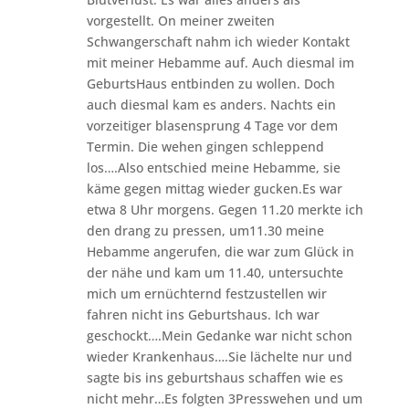
vorgestellt. On meiner zweiten
Schwangerschaft nahm ich wieder Kontakt
mit meiner Hebamme auf. Auch diesmal im
GeburtsHaus entbinden zu wollen. Doch
auch diesmal kam es anders. Nachts ein
vorzeitiger blasensprung 4 Tage vor dem
Termin. Die wehen gingen schleppend
los….Also entschied meine Hebamme, sie
käme gegen mittag wieder gucken.Es war
etwa 8 Uhr morgens. Gegen 11.20 merkte ich
den drang zu pressen, um11.30 meine
Hebamme angerufen, die war zum Glück in
der nähe und kam um 11.40, untersuchte
mich um ernüchternd festzustellen wir
fahren nicht ins Geburtshaus. Ich war
geschockt….Mein Gedanke war nicht schon
wieder Krankenhaus….Sie lächelte nur und
sagte bis ins geburtshaus schaffen wie es
nicht mehr…Es folgten 3Presswehen und um