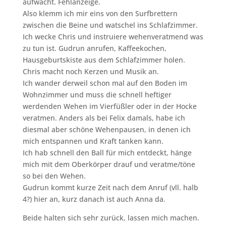
aufwacht. Fehlanzeige.
Also klemm ich mir eins von den Surfbrettern
zwischen die Beine und watschel ins Schlafzimmer.
Ich wecke Chris und instruiere wehenveratmend was
zu tun ist. Gudrun anrufen, Kaffeekochen,
Hausgeburtskiste aus dem Schlafzimmer holen.
Chris macht noch Kerzen und Musik an.
Ich wander derweil schon mal auf den Boden im
Wohnzimmer und muss die schnell heftiger
werdenden Wehen im Vierfüßler oder in der Hocke
veratmen. Anders als bei Felix damals, habe ich
diesmal aber schöne Wehenpausen, in denen ich
mich entspannen und Kraft tanken kann.
Ich hab schnell den Ball für mich entdeckt, hänge
mich mit dem Oberkörper drauf und veratme/töne
so bei den Wehen.
Gudrun kommt kurze Zeit nach dem Anruf (vll. halb
4?) hier an, kurz danach ist auch Anna da.
Beide halten sich sehr zurück, lassen mich machen.