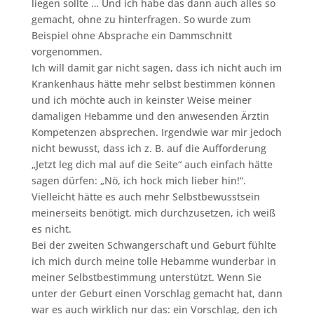
liegen sollte … Und ich habe das dann auch alles so
gemacht, ohne zu hinterfragen. So wurde zum
Beispiel ohne Absprache ein Dammschnitt
vorgenommen.
Ich will damit gar nicht sagen, dass ich nicht auch im
Krankenhaus hätte mehr selbst bestimmen können
und ich möchte auch in keinster Weise meiner
damaligen Hebamme und den anwesenden Ärztin
Kompetenzen absprechen. Irgendwie war mir jedoch
nicht bewusst, dass ich z. B. auf die Aufforderung
„Jetzt leg dich mal auf die Seite“ auch einfach hätte
sagen dürfen: „Nö, ich hock mich lieber hin!“.
Vielleicht hätte es auch mehr Selbstbewusstsein
meinerseits benötigt, mich durchzusetzen, ich weiß
es nicht.
Bei der zweiten Schwangerschaft und Geburt fühlte
ich mich durch meine tolle Hebamme wunderbar in
meiner Selbstbestimmung unterstützt. Wenn Sie
unter der Geburt einen Vorschlag gemacht hat, dann
war es auch wirklich nur das: ein Vorschlag, den ich