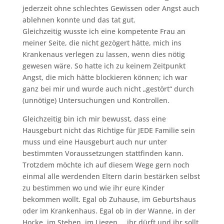
jederzeit ohne schlechtes Gewissen oder Angst auch
ablehnen konnte und das tat gut.
Gleichzeitig wusste ich eine kompetente Frau an
meiner Seite, die nicht gezögert hätte, mich ins
Krankenaus verlegen zu lassen, wenn dies nötig
gewesen wäre. So hatte ich zu keinem Zeitpunkt
Angst, die mich hätte blockieren können; ich war
ganz bei mir und wurde auch nicht „gestört“ durch
(unnötige) Untersuchungen und Kontrollen.
Gleichzeitig bin ich mir bewusst, dass eine
Hausgeburt nicht das Richtige für JEDE Familie sein
muss und eine Hausgeburt auch nur unter
bestimmten Voraussetzungen stattfinden kann.
Trotzdem möchte ich auf diesem Wege gern noch
einmal alle werdenden Eltern darin bestärken selbst
zu bestimmen wo und wie ihr eure Kinder
bekommen wollt. Egal ob Zuhause, im Geburtshaus
oder im Krankenhaus. Egal ob in der Wanne, in der
Hocke, im Stehen, im Liegen … ihr dürft und ihr sollt