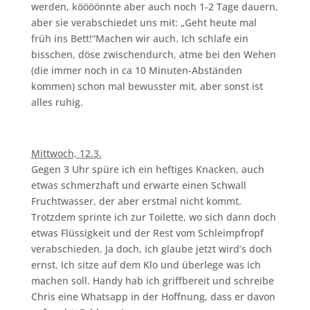
werden, köööönnte aber auch noch 1-2 Tage dauern,
aber sie verabschiedet uns mit: „Geht heute mal
früh ins Bett!“Machen wir auch. Ich schlafe ein
bisschen, döse zwischendurch, atme bei den Wehen
(die immer noch in ca 10 Minuten-Abständen
kommen) schon mal bewusster mit, aber sonst ist
alles ruhig.
Mittwoch, 12.3.
Gegen 3 Uhr spüre ich ein heftiges Knacken, auch
etwas schmerzhaft und erwarte einen Schwall
Fruchtwasser, der aber erstmal nicht kommt.
Trotzdem sprinte ich zur Toilette, wo sich dann doch
etwas Flüssigkeit und der Rest vom Schleimpfropf
verabschieden. Ja doch, ich glaube jetzt wird’s doch
ernst. Ich sitze auf dem Klo und überlege was ich
machen soll. Handy hab ich griffbereit und schreibe
Chris eine Whatsapp in der Hoffnung, dass er davon