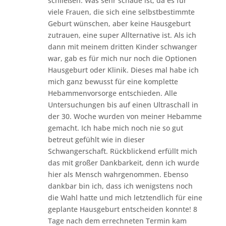
schließen. Was sehr schade ist, da es für
viele Frauen, die sich eine selbstbestimmte
Geburt wünschen, aber keine Hausgeburt
zutrauen, eine super Allternative ist. Als ich
dann mit meinem dritten Kinder schwanger
war, gab es für mich nur noch die Optionen
Hausgeburt oder Klinik. Dieses mal habe ich
mich ganz bewusst für eine komplette
Hebammenvorsorge entschieden. Alle
Untersuchungen bis auf einen Ultraschall in
der 30. Woche wurden von meiner Hebamme
gemacht. Ich habe mich noch nie so gut
betreut gefühlt wie in dieser
Schwangerschaft. Rückblickend erfüllt mich
das mit großer Dankbarkeit, denn ich wurde
hier als Mensch wahrgenommen. Ebenso
dankbar bin ich, dass ich wenigstens noch
die Wahl hatte und mich letztendlich für eine
geplante Hausgeburt entscheiden konnte! 8
Tage nach dem errechneten Termin kam