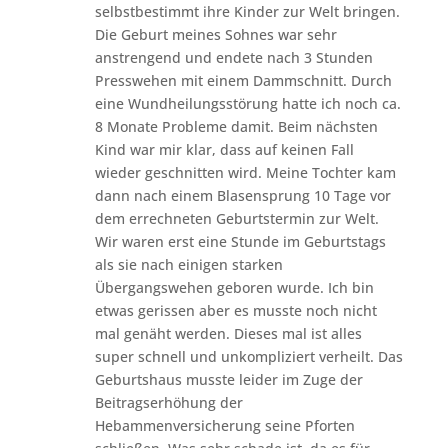
selbstbestimmt ihre Kinder zur Welt bringen.
Die Geburt meines Sohnes war sehr
anstrengend und endete nach 3 Stunden
Presswehen mit einem Dammschnitt. Durch
eine Wundheilungsstörung hatte ich noch ca.
8 Monate Probleme damit. Beim nächsten
Kind war mir klar, dass auf keinen Fall
wieder geschnitten wird. Meine Tochter kam
dann nach einem Blasensprung 10 Tage vor
dem errechneten Geburtstermin zur Welt.
Wir waren erst eine Stunde im Geburtstags
als sie nach einigen starken
Übergangswehen geboren wurde. Ich bin
etwas gerissen aber es musste noch nicht
mal genäht werden. Dieses mal ist alles
super schnell und unkompliziert verheilt. Das
Geburtshaus musste leider im Zuge der
Beitragserhöhung der
Hebammenversicherung seine Pforten