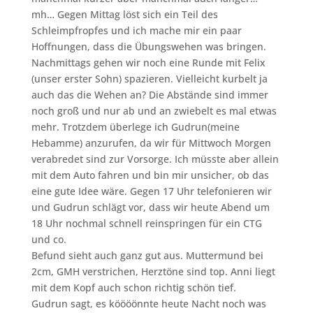
mh… Gegen Mittag löst sich ein Teil des
Schleimpfropfes und ich mache mir ein paar
Hoffnungen, dass die Übungswehen was bringen.
Nachmittags gehen wir noch eine Runde mit Felix
(unser erster Sohn) spazieren. Vielleicht kurbelt ja
auch das die Wehen an? Die Abstände sind immer
noch groß und nur ab und an zwiebelt es mal etwas
mehr. Trotzdem überlege ich Gudrun(meine
Hebamme) anzurufen, da wir für Mittwoch Morgen
verabredet sind zur Vorsorge. Ich müsste aber allein
mit dem Auto fahren und bin mir unsicher, ob das
eine gute Idee wäre. Gegen 17 Uhr telefonieren wir
und Gudrun schlägt vor, dass wir heute Abend um
18 Uhr nochmal schnell reinspringen für ein CTG
und co.
Befund sieht auch ganz gut aus. Muttermund bei
2cm, GMH verstrichen, Herztöne sind top. Anni liegt
mit dem Kopf auch schon richtig schön tief.
Gudrun sagt, es köööönnte heute Nacht noch was