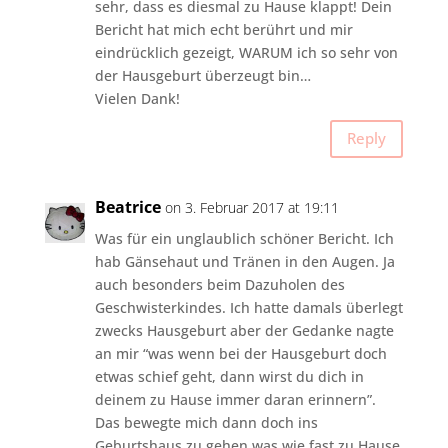
sehr, dass es diesmal zu Hause klappt! Dein
Bericht hat mich echt berührt und mir
eindrücklich gezeigt, WARUM ich so sehr von
der Hausgeburt überzeugt bin…
Vielen Dank!
Reply
Beatrice
on 3. Februar 2017 at 19:11
Was für ein unglaublich schöner Bericht. Ich
hab Gänsehaut und Tränen in den Augen. Ja
auch besonders beim Dazuholen des
Geschwisterkindes. Ich hatte damals überlegt
zwecks Hausgeburt aber der Gedanke nagte
an mir “was wenn bei der Hausgeburt doch
etwas schief geht, dann wirst du dich in
deinem zu Hause immer daran erinnern”.
Das bewegte mich dann doch ins
Geburtshaus zu gehen was wie fast zu Hause