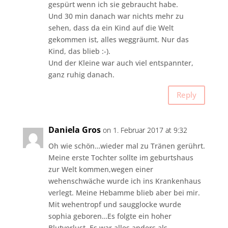
gespürt wenn ich sie gebraucht habe.
Und 30 min danach war nichts mehr zu
sehen, dass da ein Kind auf die Welt
gekommen ist, alles weggräumt. Nur das
Kind, das blieb :-).
Und der Kleine war auch viel entspannter,
ganz ruhig danach.
Reply
Daniela Gros
on 1. Februar 2017 at 9:32
Oh wie schön…wieder mal zu Tränen gerührt.
Meine erste Tochter sollte im geburtshaus
zur Welt kommen,wegen einer
wehenschwäche wurde ich ins Krankenhaus
verlegt. Meine Hebamme blieb aber bei mir.
Mit wehentropf und saugglocke wurde
sophia geboren…Es folgte ein hoher
Blutverlust. Es war alles anders als