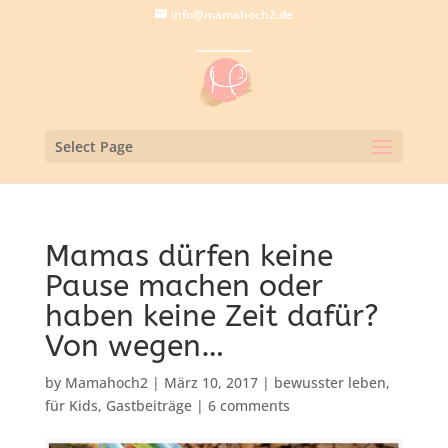
info@mamahoch2.de
Select Page
Mamas dürfen keine
Pause machen oder
haben keine Zeit dafür?
Von wegen…
by
Mamahoch2
|
März 10, 2017
|
bewusster leben
,
für Kids
,
Gastbeiträge
|
6 comments