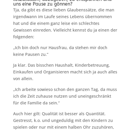
uns eine Pause zu gönnen?
Tja, da gibt es diese lieben Glaubenssätze, die man
irgendwann im Laufe seines Lebens übernommen
hat und die einem ganz leise ein schlechtes
Gewissen einreden. Vielleicht kennst du ja einen der
folgenden:
„Ich bin doch nur Hausfrau, da stehen mir doch
keine Pausen zu.“
Ja klar. Das bisschen Haushalt, Kinderbetreuung,
Einkaufen und Organisieren macht sich ja auch alles
von allein.
„Ich arbeite sowieso schon den ganzen Tag, da muss
ich die Zeit zuhause nutzen und uneingeschränkt
für die Familie da sein.“
Auch hier gilt: Qualität ist besser als Quantität.
Gestresst, k.o. und ungeduldig mit den Kindern zu
spielen oder nur mit einem halben Ohr zuzuhören,