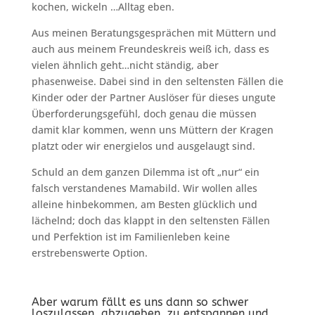
kochen, wickeln …Alltag eben.
Aus meinen Beratungsgesprächen mit Müttern und
auch aus meinem Freundeskreis weiß ich, dass es
vielen ähnlich geht…nicht ständig, aber
phasenweise. Dabei sind in den seltensten Fällen die
Kinder oder der Partner Auslöser für dieses ungute
Überforderungsgefühl, doch genau die müssen
damit klar kommen, wenn uns Müttern der Kragen
platzt oder wir energielos und ausgelaugt sind.
Schuld an dem ganzen Dilemma ist oft „nur“ ein
falsch verstandenes Mamabild. Wir wollen alles
alleine hinbekommen, am Besten glücklich und
lächelnd; doch das klappt in den seltensten Fällen
und Perfektion ist im Familienleben keine
erstrebenswerte Option.
Aber warum fällt es uns dann so schwer
loszulassen, abzugeben, zu entspannen und