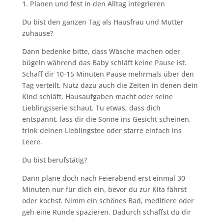
1. Planen und fest in den Alltag integrieren
Du bist den ganzen Tag als Hausfrau und Mutter
zuhause?
Dann bedenke bitte, dass Wäsche machen oder
bügeln während das Baby schläft keine Pause ist.
Schaff dir 10-15 Minuten Pause mehrmals über den
Tag verteilt. Nutz dazu auch die Zeiten in denen dein
Kind schläft, Hausaufgaben macht oder seine
Lieblingsserie schaut. Tu etwas, dass dich
entspannt, lass dir die Sonne ins Gesicht scheinen,
trink deinen Lieblingstee oder starre einfach ins
Leere.
Du bist berufstätig?
Dann plane doch nach Feierabend erst einmal 30
Minuten nur für dich ein, bevor du zur Kita fährst
oder kochst. Nimm ein schönes Bad, meditiere oder
geh eine Runde spazieren. Dadurch schaffst du dir