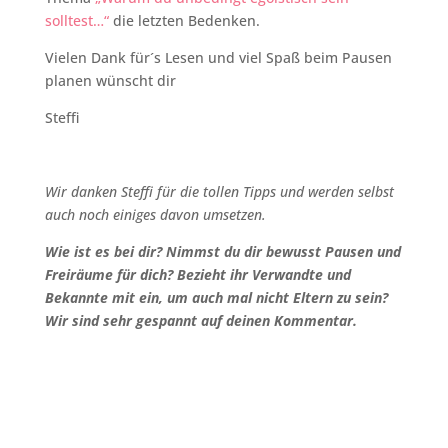
solltest…“
die letzten Bedenken.
Vielen Dank für´s Lesen und viel Spaß beim Pausen
planen wünscht dir
Steffi
Wir danken Steffi für die tollen Tipps und werden selbst
auch noch einiges davon umsetzen.
Wie ist es bei dir? Nimmst du dir bewusst Pausen und
Freiräume für dich? Bezieht ihr Verwandte und
Bekannte mit ein, um auch mal nicht Eltern zu sein?
Wir sind sehr gespannt auf deinen Kommentar.