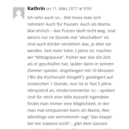
Kathrin
on 11. März 2017 at 9:59
Ich sehs auch so… Zeit muss man sich
nehmen! Auch für Pausen. Auch als Mama.
Mal ehrlich – das Putzen läuft nicht weg. Und
wenns nur ne Stunde mal “abschalten” ist.
Und auch Kinder verstehen das, je älter sie
werden. Seit mein Sohn 2 Jahre ist, machen
wir “Mittagspause”. früher war das die Zeit,
als er geschlafen hat, später dann in seinem
Zimmer spielen. Angefangen mit 10 Minuten
(“Bis die Küchenuhr klingelt”), gesteigert auf
inzwischen 1 Stunde, nun ist er fast 5 Jahre.
Hörspielcd an, Kinderzimmertür zu – spielen!
Und für mich eine tolle Auszeit! Irgendwie
findet man immer eine Möglichkeit, in der
man mal entspannen kann als Mama. Wer
allerdings von vorneherein sagt “das klappt
bei mir sowieso nicht”… gibt dem Ganzen