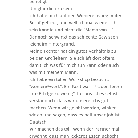
benötigt
Um glücklich zu sein.
Ich habe mich auf den Wiedereinstieg in den
Beruf gefreut, und weil ich mal wieder ich
sein konnte und nicht die “Mama von….”
Dennoch schwingt das schlechte Gewissen
leicht im Hintergrund.
Meine Tochter hat ein gutes Verhältnis zu
beiden Großeltern. Sie schläft dort öfters,
damit ich was für mich tun kann oder auch
was mit meinem Mann.
Ich habe ein tollen Workshop besucht:
“women@work”. Ein Fazit war: “Frauen feiern
ihre Erfolge zu wenig”, für uns ist es selbst
verständlich, dass wir unsere Jobs gut
machen. Wenn wir gelobt werden, winken
wir ab und sagen, dass es halt unser Job ist.
Quatsch!
Wir machen das toll. Wenn der Partner mal
erwähnt, dass man leckeres Essen gekocht