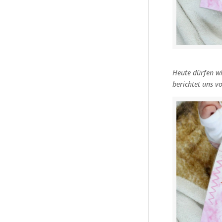
Heute dürfen wi
berichtet uns v