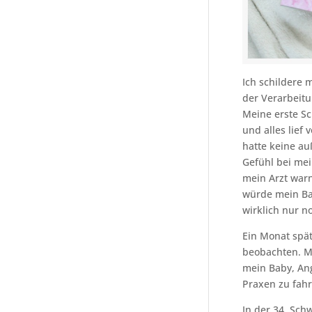
Ich schildere 
der Verarbeitu
Meine erste Sc
und alles lief
hatte keine a
Gefühl bei mei
mein Arzt warn
würde mein Ba
wirklich nur n
Ein Monat spät
beobachten. Me
mein Baby, Ang
Praxen zu fahr
In der 34. Sch