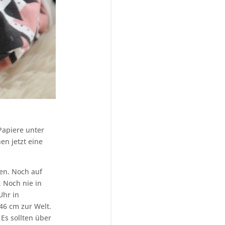
Papiere unter
en jetzt eine
ken. Noch auf
 Noch nie in
Uhr in
46 cm zur Welt.
 Es sollten über