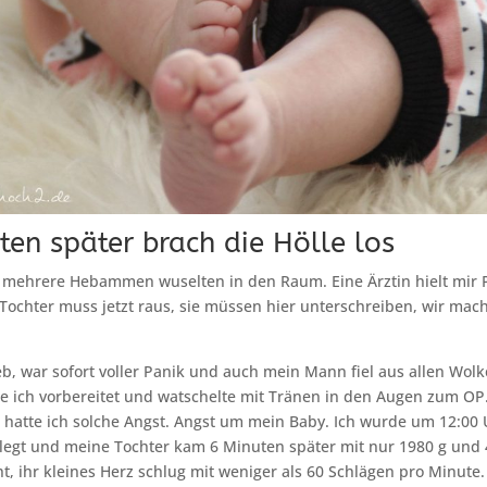
ten später brach die Hölle los
d mehrere Hebammen wuselten in den Raum. Eine Ärztin hielt mir 
 Tochter muss jetzt raus, sie müssen hier unterschreiben, wir mach
eb, war sofort voller Panik und auch mein Mann fiel aus allen Wol
 ich vorbereitet und watschelte mit Tränen in den Augen zum OP.
hatte ich solche Angst. Angst um mein Baby. Ich wurde um 12:00 
legt und meine Tochter kam 6 Minuten später mit nur 1980 g und 
ht, ihr kleines Herz schlug mit weniger als 60 Schlägen pro Minute.