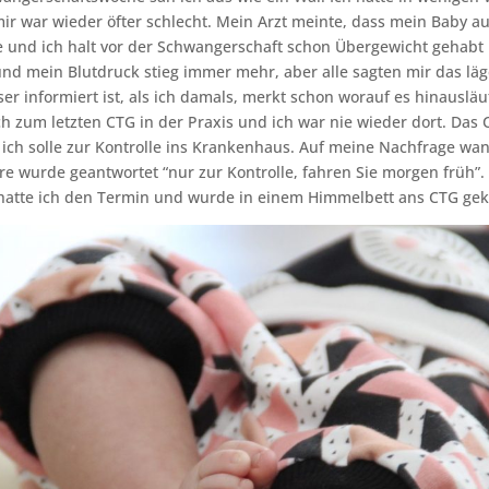
ir war wieder öfter schlecht. Mein Arzt meinte, dass mein Baby 
und ich halt vor der Schwangerschaft schon Übergewicht gehabt h
nd mein Blutdruck stieg immer mehr, aber alle sagten mir das lä
ser informiert ist, als ich damals, merkt schon worauf es hinausläu
ch zum letzten CTG in der Praxis und ich war nie wieder dort. Das 
ich solle zur Kontrolle ins Krankenhaus. Auf meine Nachfrage wa
e wurde geantwortet “nur zur Kontrolle, fahren Sie morgen früh”. 
hatte ich den Termin und wurde in einem Himmelbett ans CTG gek