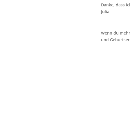
Danke, dass ic
Julia
Wenn du mehr 
und Geburtserl