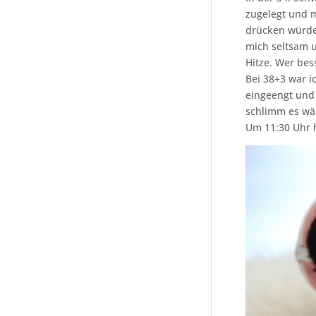
zugelegt und m
drücken würde 
mich seltsam u
Hitze. Wer bes
Bei 38+3 war i
eingeengt und 
schlimm es wär
Um 11:30 Uhr 