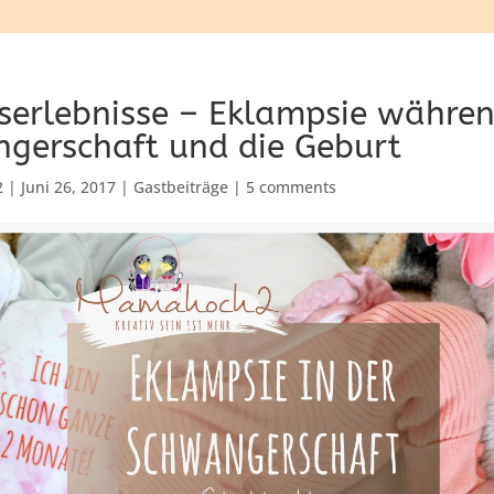
serlebnisse – Eklampsie währen
gerschaft und die Geburt
2
|
Juni 26, 2017
|
Gastbeiträge
|
5 comments