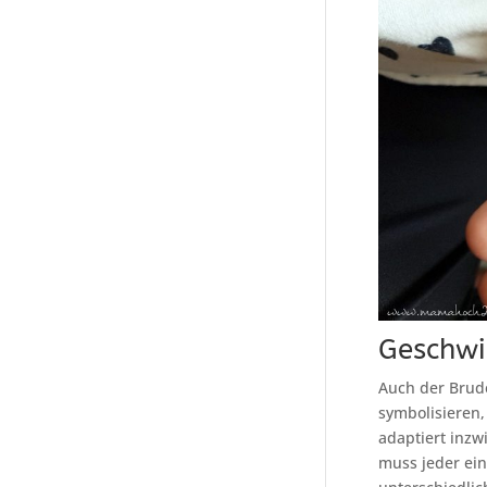
Geschwi
Auch der Brude
symbolisieren,
adaptiert inz
muss jeder ein