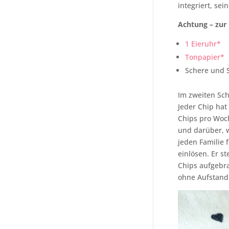
integriert, se
Achtung – zur
1 Eieruhr*
Tonpapier*
Schere und S
Im zweiten Sch
Jeder Chip hat
Chips pro Woch
und darüber, w
jeden Familie f
einlösen. Er s
Chips aufgebra
ohne Aufstand