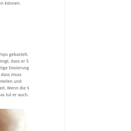
en können.
hips gebastelt.
nigt, dass er 5
htige Dosierung
, dass muss
inteilen und
eit. Wenn die 5
s tut er auch,