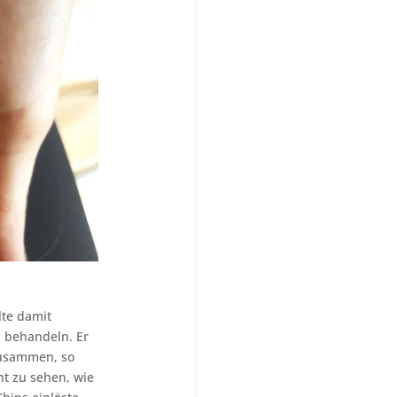
lte damit
h behandeln. Er
zusammen, so
nt zu sehen, wie