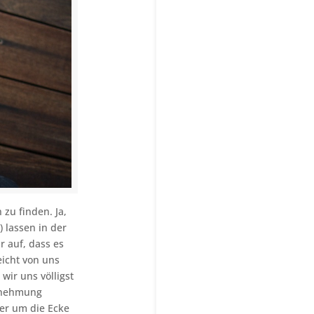
zu finden. Ja,
) lassen in der
r auf, dass es
eicht von uns
wir uns völligst
hrnehmung
ter um die Ecke