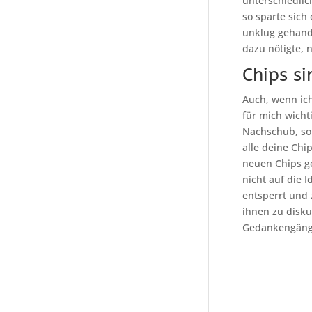
unterschiedlic
so sparte sich
unklug gehande
dazu nötigte, 
Chips s
Auch, wenn ich
für mich wichti
Nachschub, so 
alle deine Chi
neuen Chips ge
nicht auf die 
entsperrt und 
ihnen zu disku
Gedankengänge