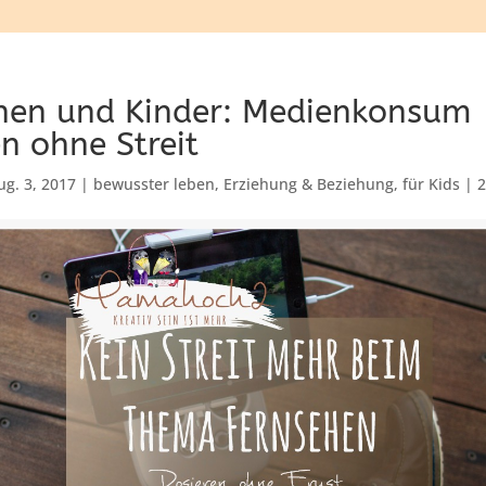
hen und Kinder: Medienkonsum
n ohne Streit
ug. 3, 2017
|
bewusster leben
,
Erziehung & Beziehung
,
für Kids
|