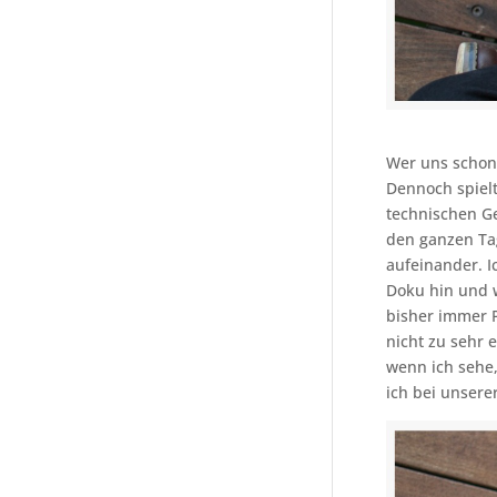
Wer uns schon 
Dennoch spielt
technischen Ge
den ganzen Tag
aufeinander. I
Doku hin und w
bisher immer 
nicht zu sehr 
wenn ich sehe,
ich bei unser