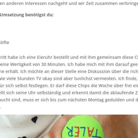
inen anderen Interessen nachgeht und wir Zeit zusammen verbring
 Umsetzung benötigst du:
tifte
ritt habe ich eine Eieruhr bestellt und mit ihm gemeinsam diese C
 eine Wertigkeit von 30 Minuten. Ich habe mich mit ihm darauf geei
e erhält. Ich möchte an dieser Stelle eine Diskussion über die ric
ie viele Stunden TV okay sind aber tunlichst vermeiden. Ich finde
ür sich selbst festlegen. Er darf diese Chips die Woche über frei e
tellt sich seine Uhr selbständig und erkennt damit die ablaufende Z
ucht sind, muss er sich bis zum nächsten Montag gedulden und da
.