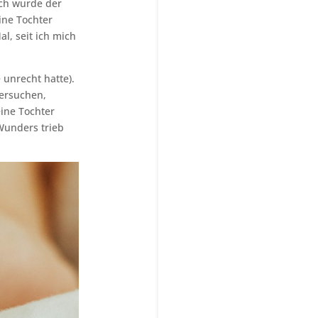
uch wurde der
ine Tochter
l, seit ich mich
unrecht hatte).
ersuchen,
eine Tochter
Wunders trieb