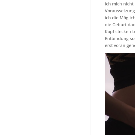
ich mich nicht
Voraussetzung
ich die Möglic
die Geburt dac
Kopf stecken b
Entbindung sow
erst voran ge