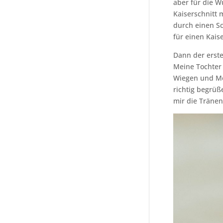
aber für die W
Kaiserschnitt
durch einen Sc
für einen Kaise
Dann der erst
Meine Tochter
Wiegen und Mes
richtig begrüß
mir die Träne