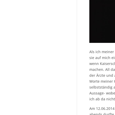
Als ich meiner
sie auf mich e
wenn Kaisersch
machen. All da
der Ärzte und 
Worte meiner 
selbstständig
Aussage- wobe
ich ab da nich
Am 12.06.2014 
abends durfte 