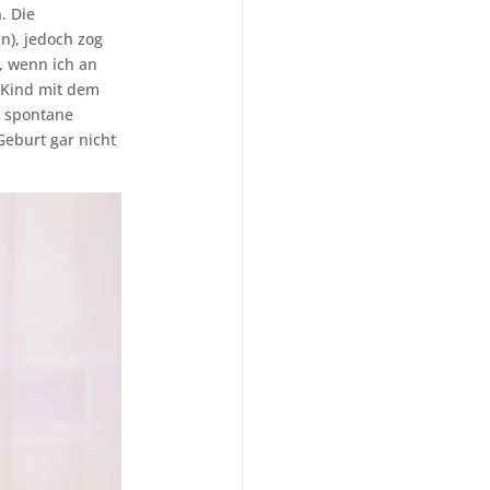
. Die
n), jedoch zog
, wenn ich an
n Kind mit dem
e spontane
Geburt gar nicht