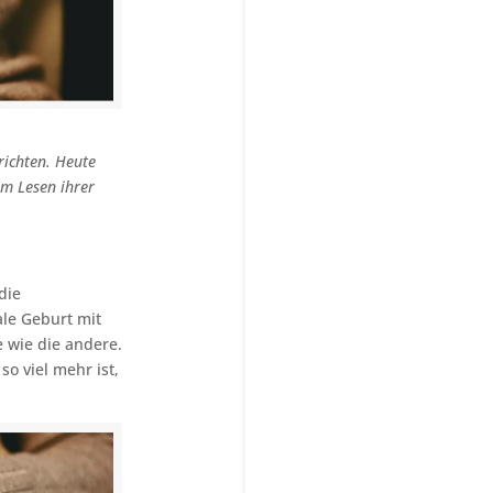
richten. Heute
um Lesen ihrer
die
ale Geburt mit
 wie die andere.
o viel mehr ist,