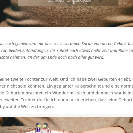
wir euch gemeinsam mit unserer Leserinnen Sarah von deren Geburt be
h von beiden Entbindungen. Ihr solltet euch etwas mehr Zeit und Ruhe z
chte nehmen, an der am Ende doch noch alles gut wird.
eine zweite Tochter zur Welt. Und ich habe zwei Geburten erlebt, 
her nicht sein könnten. Ein geplanter Kaiserschnitt und eine norm
ide Geburten brachten ein Wunder mit sich und dennoch war keine
r zweiten Tochter durfte ich dann auch erleben, dass eine Geburt s
aby auf die Welt zu bringen.