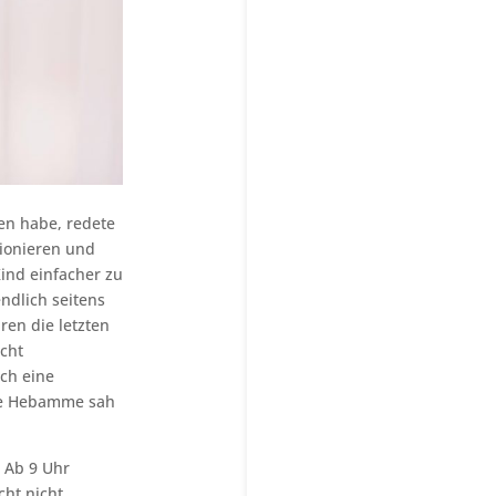
en habe, redete
tionieren und
Kind einfacher zu
ndlich seitens
ren die letzten
cht
ch eine
ine Hebamme sah
 Ab 9 Uhr
cht nicht