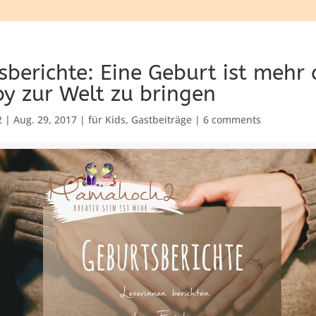
berichte: Eine Geburt ist mehr 
by zur Welt zu bringen
2
|
Aug. 29, 2017
|
für Kids
,
Gastbeiträge
|
6 comments