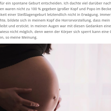
 für ein spontane Geburt entscheiden. Ich dachte viel darüber nach
en waren nicht zu 100 % gegeben (großer Kopf und Popo im Becke
hkeit einer Steißlagengeburt letztendlich nicht in Erwägung. Immer
hte, bildete sich in meinem Kopf die Horrorvorstellung, dass mei
leibt und erstickt. In meinen Augen war mit diesen Gedanken ein
ieso nicht möglich, denn wenn der Körper sich sperrt kann eine 
hen, so meine Meinung.