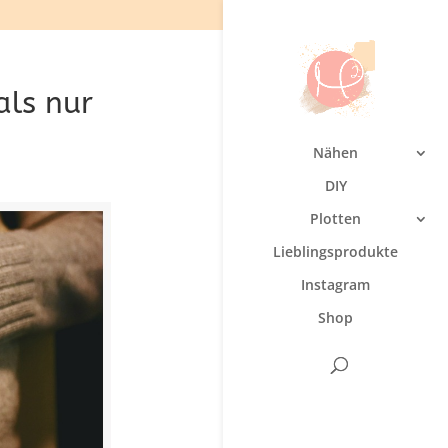
als nur
Nähen
DIY
Plotten
Lieblingsprodukte
Instagram
Shop