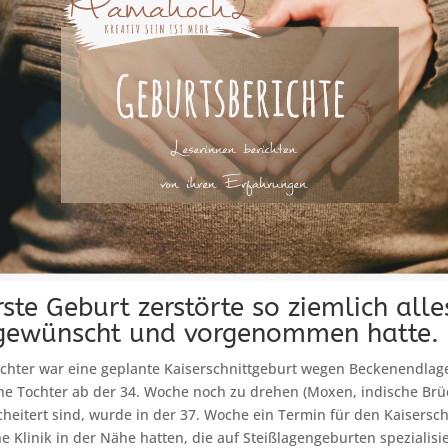
ste Geburt zerstörte so ziemlich alle
 gewünscht und vorgenommen hatte.
ochter war eine geplante Kaiserschnittgeburt wegen Beckenendlag
ne Tochter ab der 34. Woche noch zu drehen (Moxen, indische Brü
eitert sind, wurde in der 37. Woche ein Termin für den Kaiserschn
e Klinik in der Nähe hatten, die auf Steißlagengeburten spezialisie