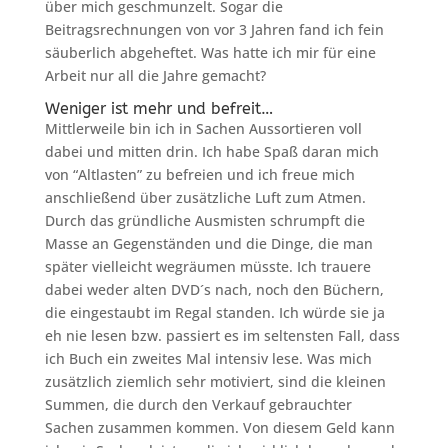
über mich geschmunzelt. Sogar die
Beitragsrechnungen von vor 3 Jahren fand ich fein
säuberlich abgeheftet. Was hatte ich mir für eine
Arbeit nur all die Jahre gemacht?
Weniger ist mehr und befreit…
Mittlerweile bin ich in Sachen Aussortieren voll
dabei und mitten drin. Ich habe Spaß daran mich
von “Altlasten” zu befreien und ich freue mich
anschließend über zusätzliche Luft zum Atmen.
Durch das gründliche Ausmisten schrumpft die
Masse an Gegenständen und die Dinge, die man
später vielleicht wegräumen müsste. Ich trauere
dabei weder alten DVD´s nach, noch den Büchern,
die eingestaubt im Regal standen. Ich würde sie ja
eh nie lesen bzw. passiert es im seltensten Fall, dass
ich Buch ein zweites Mal intensiv lese. Was mich
zusätzlich ziemlich sehr motiviert, sind die kleinen
Summen, die durch den Verkauf gebrauchter
Sachen zusammen kommen. Von diesem Geld kann