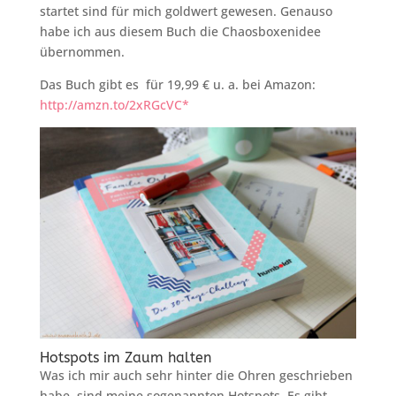
startet sind für mich goldwert gewesen. Genauso
habe ich aus diesem Buch die Chaosboxenidee
übernommen.
Das Buch gibt es für 19,99 € u. a. bei Amazon:
http://amzn.to/2xRGcVC*
Hotspots im Zaum halten
Was ich mir auch sehr hinter die Ohren geschrieben
habe, sind meine sogenannten Hotspots. Es gibt