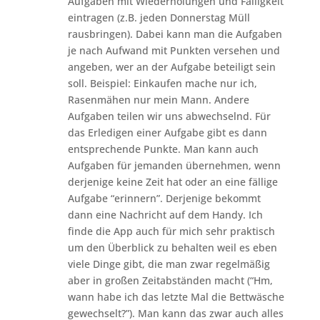
Aufgaben mit Wiederholungen und Fälligkeit
eintragen (z.B. jeden Donnerstag Müll
rausbringen). Dabei kann man die Aufgaben
je nach Aufwand mit Punkten versehen und
angeben, wer an der Aufgabe beteiligt sein
soll. Beispiel: Einkaufen mache nur ich,
Rasenmähen nur mein Mann. Andere
Aufgaben teilen wir uns abwechselnd. Für
das Erledigen einer Aufgabe gibt es dann
entsprechende Punkte. Man kann auch
Aufgaben für jemanden übernehmen, wenn
derjenige keine Zeit hat oder an eine fällige
Aufgabe “erinnern”. Derjenige bekommt
dann eine Nachricht auf dem Handy. Ich
finde die App auch für mich sehr praktisch
um den Überblick zu behalten weil es eben
viele Dinge gibt, die man zwar regelmäßig
aber in großen Zeitabständen macht (“Hm,
wann habe ich das letzte Mal die Bettwäsche
gewechselt?”). Man kann das zwar auch alles