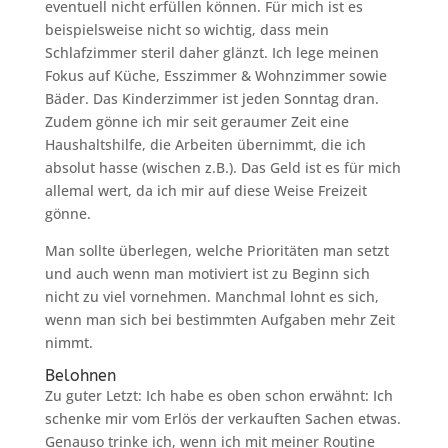
eventuell nicht erfüllen können. Für mich ist es
beispielsweise nicht so wichtig, dass mein
Schlafzimmer steril daher glänzt. Ich lege meinen
Fokus auf Küche, Esszimmer & Wohnzimmer sowie
Bäder. Das Kinderzimmer ist jeden Sonntag dran.
Zudem gönne ich mir seit geraumer Zeit eine
Haushaltshilfe, die Arbeiten übernimmt, die ich
absolut hasse (wischen z.B.). Das Geld ist es für mich
allemal wert, da ich mir auf diese Weise Freizeit
gönne.
Man sollte überlegen, welche Prioritäten man setzt
und auch wenn man motiviert ist zu Beginn sich
nicht zu viel vornehmen. Manchmal lohnt es sich,
wenn man sich bei bestimmten Aufgaben mehr Zeit
nimmt.
Belohnen
Zu guter Letzt: Ich habe es oben schon erwähnt: Ich
schenke mir vom Erlös der verkauften Sachen etwas.
Genauso trinke ich, wenn ich mit meiner Routine