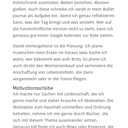
Kühlschrank ausmisten, Betten beziehen, Blumen
gießen. Auch diese schreibe ich vorab in mein Bullet
Journal als Aufgabe ein, damit ich genau reflektieren
kann, was der Tag bringt und was ansteht. Wer auf
die handschriftliche Version nicht so steht, kann ich
genauso gut einen Google Kalender zur Rate ziehen.
Damit einhergehend ist die Planung: Ich plane
inzwischen mein Essen im Voraus (was koche ich
wann, wer bekommt was aufs Brot). So plane ich
auch direkt den Wocheneinkauf und verhindere die
Anschaffung von Lebensmitteln, die dann
vergammeln oder in die Tonne fliegen.
Motivationsschübe
Ich mache nur Sachen mit Leidenschaft, die ich
gerne mache und daher brauche ich Motivation. Die
Motivation zum Haushalt schmeißen und Ordnung
behalten, nehme ich mir gerne durch Bücher, die
sich mit diesem Thema auseinander setzen.
Genauso toll finde ich auch Blogs oder Pinterest, die