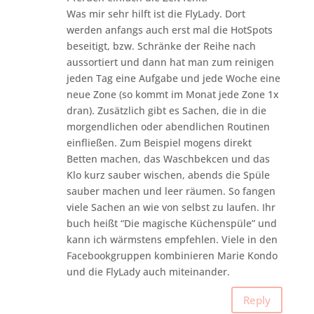
Was mir sehr hilft ist die FlyLady. Dort
werden anfangs auch erst mal die HotSpots
beseitigt, bzw. Schränke der Reihe nach
aussortiert und dann hat man zum reinigen
jeden Tag eine Aufgabe und jede Woche eine
neue Zone (so kommt im Monat jede Zone 1x
dran). Zusätzlich gibt es Sachen, die in die
morgendlichen oder abendlichen Routinen
einfließen. Zum Beispiel mogens direkt
Betten machen, das Waschbekcen und das
Klo kurz sauber wischen, abends die Spüle
sauber machen und leer räumen. So fangen
viele Sachen an wie von selbst zu laufen. Ihr
buch heißt “Die magische Küchenspüle” und
kann ich wärmstens empfehlen. Viele in den
Facebookgruppen kombinieren Marie Kondo
und die FlyLady auch miteinander.
Reply