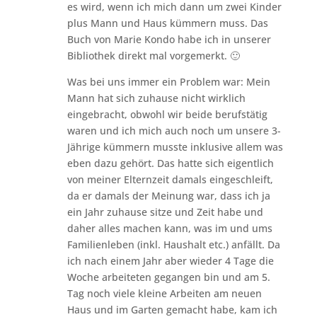
es wird, wenn ich mich dann um zwei Kinder
plus Mann und Haus kümmern muss. Das
Buch von Marie Kondo habe ich in unserer
Bibliothek direkt mal vorgemerkt. 🙂
Was bei uns immer ein Problem war: Mein
Mann hat sich zuhause nicht wirklich
eingebracht, obwohl wir beide berufstätig
waren und ich mich auch noch um unsere 3-
Jährige kümmern musste inklusive allem was
eben dazu gehört. Das hatte sich eigentlich
von meiner Elternzeit damals eingeschleift,
da er damals der Meinung war, dass ich ja
ein Jahr zuhause sitze und Zeit habe und
daher alles machen kann, was im und ums
Familienleben (inkl. Haushalt etc.) anfällt. Da
ich nach einem Jahr aber wieder 4 Tage die
Woche arbeiteten gegangen bin und am 5.
Tag noch viele kleine Arbeiten am neuen
Haus und im Garten gemacht habe, kam ich