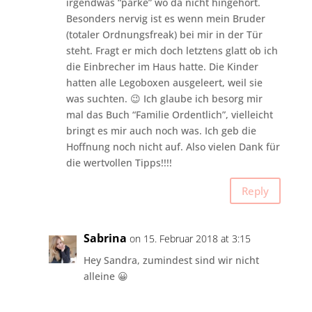
irgendwas “parke” wo da nicht hingehört.
Besonders nervig ist es wenn mein Bruder
(totaler Ordnungsfreak) bei mir in der Tür
steht. Fragt er mich doch letztens glatt ob ich
die Einbrecher im Haus hatte. Die Kinder
hatten alle Legoboxen ausgeleert, weil sie
was suchten. 😉 Ich glaube ich besorg mir
mal das Buch “Familie Ordentlich”, vielleicht
bringt es mir auch noch was. Ich geb die
Hoffnung noch nicht auf. Also vielen Dank für
die wertvollen Tipps!!!!
Reply
Sabrina
on 15. Februar 2018 at 3:15
Hey Sandra, zumindest sind wir nicht
alleine 😀