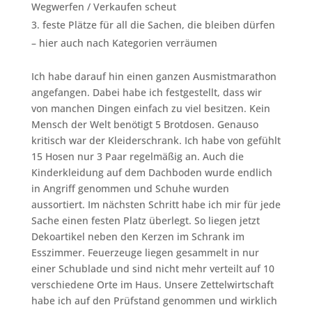
Wegwerfen / Verkaufen scheut
feste Plätze für all die Sachen, die bleiben dürfen
– hier auch nach Kategorien verräumen
Ich habe darauf hin einen ganzen Ausmistmarathon
angefangen. Dabei habe ich festgestellt, dass wir
von manchen Dingen einfach zu viel besitzen. Kein
Mensch der Welt benötigt 5 Brotdosen. Genauso
kritisch war der Kleiderschrank. Ich habe von gefühlt
15 Hosen nur 3 Paar regelmäßig an. Auch die
Kinderkleidung auf dem Dachboden wurde endlich
in Angriff genommen und Schuhe wurden
aussortiert. Im nächsten Schritt habe ich mir für jede
Sache einen festen Platz überlegt. So liegen jetzt
Dekoartikel neben den Kerzen im Schrank im
Esszimmer. Feuerzeuge liegen gesammelt in nur
einer Schublade und sind nicht mehr verteilt auf 10
verschiedene Orte im Haus. Unsere Zettelwirtschaft
habe ich auf den Prüfstand genommen und wirklich