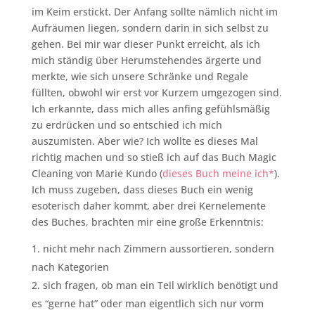
im Keim erstickt. Der Anfang sollte nämlich nicht im
Aufräumen liegen, sondern darin in sich selbst zu
gehen. Bei mir war dieser Punkt erreicht, als ich
mich ständig über Herumstehendes ärgerte und
merkte, wie sich unsere Schränke und Regale
füllten, obwohl wir erst vor Kurzem umgezogen sind.
Ich erkannte, dass mich alles anfing gefühlsmäßig
zu erdrücken und so entschied ich mich
auszumisten. Aber wie? Ich wollte es dieses Mal
richtig machen und so stieß ich auf das Buch Magic
Cleaning von Marie Kundo (
dieses Buch meine ich*
).
Ich muss zugeben, dass dieses Buch ein wenig
esoterisch daher kommt, aber drei Kernelemente
des Buches, brachten mir eine große Erkenntnis:
nicht mehr nach Zimmern aussortieren, sondern
nach Kategorien
sich fragen, ob man ein Teil wirklich benötigt und
es “gerne hat” oder man eigentlich sich nur vorm