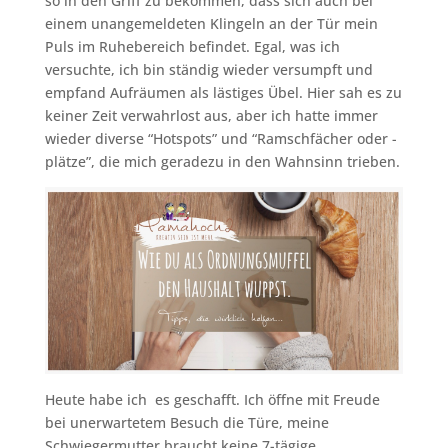
so in den Griff zu bekommen, dass sich auch bei
einem unangemeldeten Klingeln an der Tür mein
Puls im Ruhebereich befindet. Egal, was ich
versuchte, ich bin ständig wieder versumpft und
empfand Aufräumen als lästiges Übel. Hier sah es zu
keiner Zeit verwahrlost aus, aber ich hatte immer
wieder diverse “Hotspots” und “Ramschfächer oder -
plätze”, die mich geradezu in den Wahnsinn trieben.
Heute habe ich es geschafft. Ich öffne mit Freude
bei unerwartetem Besuch die Türe, meine
Schwiegermutter braucht keine 7-tägige