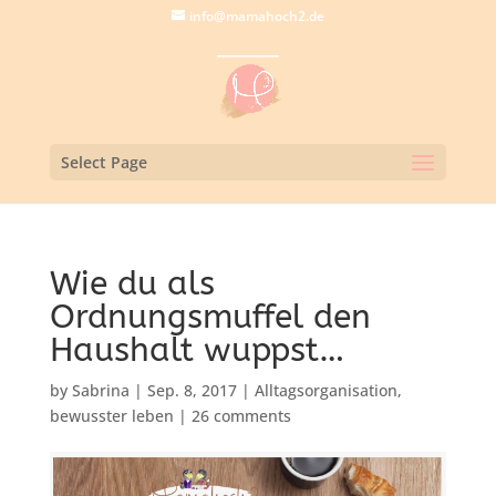
info@mamahoch2.de
Select Page
Wie du als
Ordnungsmuffel den
Haushalt wuppst…
by
Sabrina
|
Sep. 8, 2017
|
Alltagsorganisation
,
bewusster leben
|
26 comments