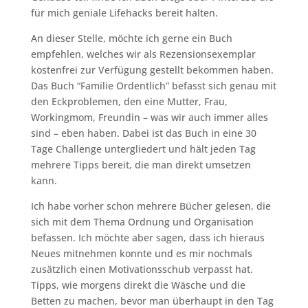
für mich geniale Lifehacks bereit halten.
An dieser Stelle, möchte ich gerne ein Buch
empfehlen, welches wir als Rezensionsexemplar
kostenfrei zur Verfügung gestellt bekommen haben.
Das Buch “Familie Ordentlich” befasst sich genau mit
den Eckproblemen, den eine Mutter, Frau,
Workingmom, Freundin – was wir auch immer alles
sind – eben haben. Dabei ist das Buch in eine 30
Tage Challenge untergliedert und hält jeden Tag
mehrere Tipps bereit, die man direkt umsetzen
kann.
Ich habe vorher schon mehrere Bücher gelesen, die
sich mit dem Thema Ordnung und Organisation
befassen. Ich möchte aber sagen, dass ich hieraus
Neues mitnehmen konnte und es mir nochmals
zusätzlich einen Motivationsschub verpasst hat.
Tipps, wie morgens direkt die Wäsche und die
Betten zu machen, bevor man überhaupt in den Tag