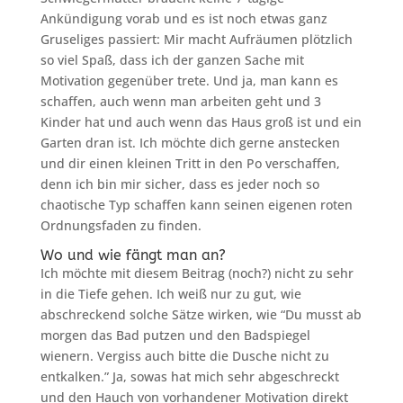
Ankündigung vorab und es ist noch etwas ganz
Gruseliges passiert: Mir macht Aufräumen plötzlich
so viel Spaß, dass ich der ganzen Sache mit
Motivation gegenüber trete. Und ja, man kann es
schaffen, auch wenn man arbeiten geht und 3
Kinder hat und auch wenn das Haus groß ist und ein
Garten dran ist. Ich möchte dich gerne anstecken
und dir einen kleinen Tritt in den Po verschaffen,
denn ich bin mir sicher, dass es jeder noch so
chaotische Typ schaffen kann seinen eigenen roten
Ordnungsfaden zu finden.
Wo und wie fängt man an?
Ich möchte mit diesem Beitrag (noch?) nicht zu sehr
in die Tiefe gehen. Ich weiß nur zu gut, wie
abschreckend solche Sätze wirken, wie “Du musst ab
morgen das Bad putzen und den Badspiegel
wienern. Vergiss auch bitte die Dusche nicht zu
entkalken.” Ja, sowas hat mich sehr abgeschreckt
und den Hauch von vorhandener Motivation direkt