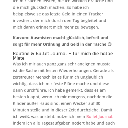
ich mir Sachen leisten, die ich wirklich brauche und
die mich glücklich machen. So habe ich
beispielsweise das letzte Geld in einen Tracker
investiert, der mich durch den Tag begleitet und
mich daran erinnert mich mehr zu bewegen.
Kurzum: Ausmisten macht glücklich, befreit und
sorgt für mehr Ordnung und Geld in der Tasche 😉
Routine & Bullet Journal – für mich die halbe
Miete
Was ich mir auch ganz ganz sehr aneignen musste
ist die Sache mit festen Wiederholungen. Gerade als
zerstreuter Mensch ist es für mich unglaublich
wichtig, dass ich mir feste Pläne mache und diese
dann durchführe. Ich habe gemerkt, dass es am
besten klappt, wenn ich mir morgens, nachdem die
Kinder außer Haus sind, einen Wecker auf 30
Minuten stelle und in dieser Zeit durchziehe. Damit
ich weiß, was ansteht, nutze ich mein
Bullet Journal,
indem ich alle Tagesaufgaben notiert habe und auch