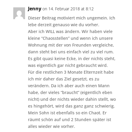
Jenny
on 14. Februar 2018 at 8:12
Dieser Beitrag motiviert mich ungemein. Ich
lebe derzeit genauso wie du vorher.
Aber ich WILL was ändern. Wir haben viele
kleine “Chaosstellen” und wenn ich unsere
Wohnung mit der von Freunden vergleiche,
dann steht bei uns einfach viel zu viel rum.
Es gibt quasi keine Ecke, in der nichts steht,
was eigentlich gar nicht gebraucht wird.
Für die restlichen 3 Monate Elternzeit habe
ich mir daher das Ziel gesetzt, es zu
verändern. Da ich aber auch einen Mann
habe, der vieles “braucht” (eigentlich eben
nicht) und der nichts wieder dahin stellt, wo
es hingehört, wird das ganz ganz schwierig.
Mein Sohn ist ebenfalls so ein Chaot. Er
räumt schön auf und 2 Stunden später ist
alles wieder wie vorher.