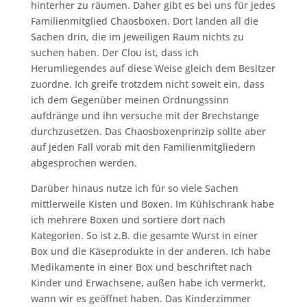
hinterher zu räumen. Daher gibt es bei uns für jedes
Familienmitglied Chaosboxen. Dort landen all die
Sachen drin, die im jeweiligen Raum nichts zu
suchen haben. Der Clou ist, dass ich
Herumliegendes auf diese Weise gleich dem Besitzer
zuordne. Ich greife trotzdem nicht soweit ein, dass
ich dem Gegenüber meinen Ordnungssinn
aufdränge und ihn versuche mit der Brechstange
durchzusetzen. Das Chaosboxenprinzip sollte aber
auf jeden Fall vorab mit den Familienmitgliedern
abgesprochen werden.
Darüber hinaus nutze ich für so viele Sachen
mittlerweile Kisten und Boxen. Im Kühlschrank habe
ich mehrere Boxen und sortiere dort nach
Kategorien. So ist z.B. die gesamte Wurst in einer
Box und die Käseprodukte in der anderen. Ich habe
Medikamente in einer Box und beschriftet nach
Kinder und Erwachsene, außen habe ich vermerkt,
wann wir es geöffnet haben. Das Kinderzimmer