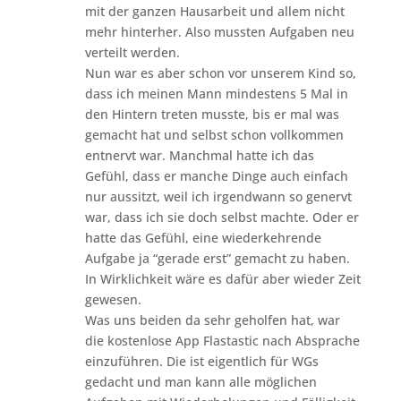
mit der ganzen Hausarbeit und allem nicht
mehr hinterher. Also mussten Aufgaben neu
verteilt werden.
Nun war es aber schon vor unserem Kind so,
dass ich meinen Mann mindestens 5 Mal in
den Hintern treten musste, bis er mal was
gemacht hat und selbst schon vollkommen
entnervt war. Manchmal hatte ich das
Gefühl, dass er manche Dinge auch einfach
nur aussitzt, weil ich irgendwann so genervt
war, dass ich sie doch selbst machte. Oder er
hatte das Gefühl, eine wiederkehrende
Aufgabe ja “gerade erst” gemacht zu haben.
In Wirklichkeit wäre es dafür aber wieder Zeit
gewesen.
Was uns beiden da sehr geholfen hat, war
die kostenlose App Flastastic nach Absprache
einzuführen. Die ist eigentlich für WGs
gedacht und man kann alle möglichen