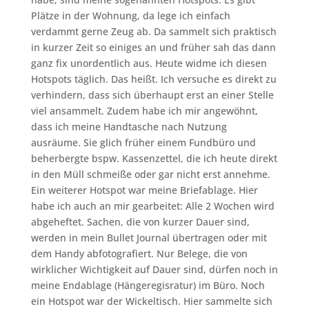
Plätze in der Wohnung, da lege ich einfach
verdammt gerne Zeug ab. Da sammelt sich praktisch
in kurzer Zeit so einiges an und früher sah das dann
ganz fix unordentlich aus. Heute widme ich diesen
Hotspots täglich. Das heißt. Ich versuche es direkt zu
verhindern, dass sich überhaupt erst an einer Stelle
viel ansammelt. Zudem habe ich mir angewöhnt,
dass ich meine Handtasche nach Nutzung
ausräume. Sie glich früher einem Fundbüro und
beherbergte bspw. Kassenzettel, die ich heute direkt
in den Müll schmeiße oder gar nicht erst annehme.
Ein weiterer Hotspot war meine Briefablage. Hier
habe ich auch an mir gearbeitet: Alle 2 Wochen wird
abgeheftet. Sachen, die von kurzer Dauer sind,
werden in mein Bullet Journal übertragen oder mit
dem Handy abfotografiert. Nur Belege, die von
wirklicher Wichtigkeit auf Dauer sind, dürfen noch in
meine Endablage (Hängeregisratur) im Büro. Noch
ein Hotspot war der Wickeltisch. Hier sammelte sich