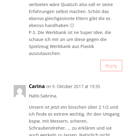
verbieten wäre Quatsch also soll er seine
Erfahrungen selbst machen. Schön das
ebenso gleichgesinnte Eltern gibt die es
ebenso handhaben 🙂
P.S. Die Werkbank ist ne Super Idee, die
schaue ich mir an um diese gegen die
Spielzeug Werkbank aus Plastik
auszutauschen.
Reply
Carina
on 9. Oktober 2017 at 19:35
Hallo Sabrina,
Unsere ist jetzt ein bisschen über 2 1/2 und
ich finde es extrem wichtig, ihr den Umgang
bspw. mit Messern, scheren,
Schraubendreher, … zu erklären und sie
auch werkeln zu lassen. Natürlich nicht