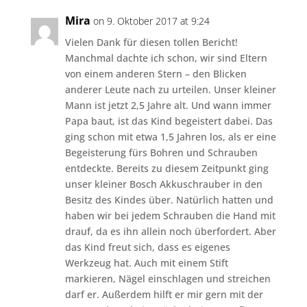
Mira
on 9. Oktober 2017 at 9:24
Vielen Dank für diesen tollen Bericht!
Manchmal dachte ich schon, wir sind Eltern
von einem anderen Stern – den Blicken
anderer Leute nach zu urteilen. Unser kleiner
Mann ist jetzt 2,5 Jahre alt. Und wann immer
Papa baut, ist das Kind begeistert dabei. Das
ging schon mit etwa 1,5 Jahren los, als er eine
Begeisterung fürs Bohren und Schrauben
entdeckte. Bereits zu diesem Zeitpunkt ging
unser kleiner Bosch Akkuschrauber in den
Besitz des Kindes über. Natürlich hatten und
haben wir bei jedem Schrauben die Hand mit
drauf, da es ihn allein noch überfordert. Aber
das Kind freut sich, dass es eigenes
Werkzeug hat. Auch mit einem Stift
markieren, Nägel einschlagen und streichen
darf er. Außerdem hilft er mir gern mit der