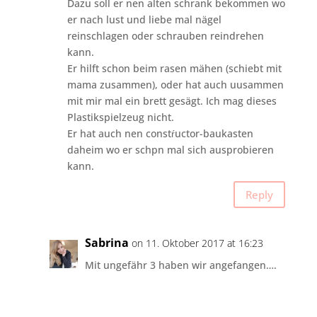
Dazu soll er nen alten schrank bekommen wo
er nach lust und liebe mal nägel
reinschlagen oder schrauben reindrehen
kann.
Er hilft schon beim rasen mähen (schiebt mit
mama zusammen), oder hat auch uusammen
mit mir mal ein brett gesägt. Ich mag dieses
Plastikspielzeug nicht.
Er hat auch nen constŕuctor-baukasten
daheim wo er schpn mal sich ausprobieren
kann.
Reply
Sabrina
on 11. Oktober 2017 at 16:23
Mit ungefähr 3 haben wir angefangen….