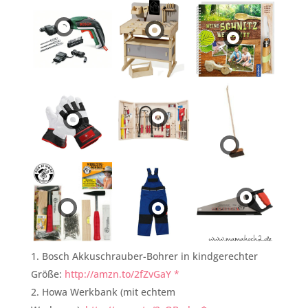
Bosch Akkuschrauber-Bohrer in kindgerechter
Größe:
http://amzn.to/2fZvGaY *
Howa Werkbank (mit echtem