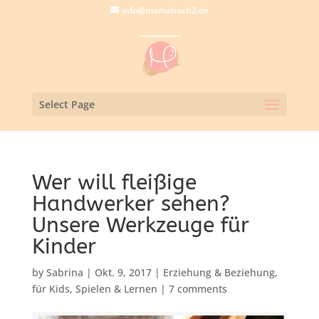
info@mamahoch2.de
Select Page
Wer will fleißige
Handwerker sehen?
Unsere Werkzeuge für
Kinder
by
Sabrina
|
Okt. 9, 2017
|
Erziehung & Beziehung
,
für Kids
,
Spielen & Lernen
|
7 comments