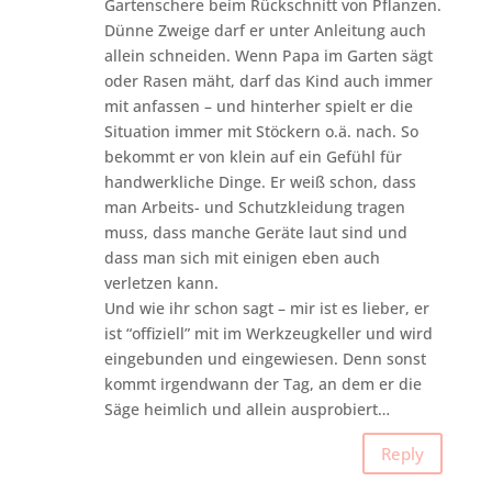
Gartenschere beim Rückschnitt von Pflanzen.
Dünne Zweige darf er unter Anleitung auch
allein schneiden. Wenn Papa im Garten sägt
oder Rasen mäht, darf das Kind auch immer
mit anfassen – und hinterher spielt er die
Situation immer mit Stöckern o.ä. nach. So
bekommt er von klein auf ein Gefühl für
handwerkliche Dinge. Er weiß schon, dass
man Arbeits- und Schutzkleidung tragen
muss, dass manche Geräte laut sind und
dass man sich mit einigen eben auch
verletzen kann.
Und wie ihr schon sagt – mir ist es lieber, er
ist “offiziell” mit im Werkzeugkeller und wird
eingebunden und eingewiesen. Denn sonst
kommt irgendwann der Tag, an dem er die
Säge heimlich und allein ausprobiert…
Reply