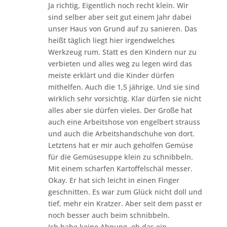
Ja richtig, Eigentlich noch recht klein. Wir
sind selber aber seit gut einem Jahr dabei
unser Haus von Grund auf zu sanieren. Das
heißt täglich liegt hier irgendwelches
Werkzeug rum. Statt es den Kindern nur zu
verbieten und alles weg zu legen wird das
meiste erklärt und die Kinder dürfen
mithelfen. Auch die 1,5 jährige. Und sie sind
wirklich sehr vorsichtig. Klar dürfen sie nicht
alles aber sie dürfen vieles. Der Große hat
auch eine Arbeitshose von engelbert strauss
und auch die Arbeitshandschuhe von dort.
Letztens hat er mir auch geholfen Gemüse
für die Gemüsesuppe klein zu schnibbeln.
Mit einem scharfen Kartoffelschäl messer.
Okay. Er hat sich leicht in einen Finger
geschnitten. Es war zum Glück nicht doll und
tief, mehr ein Kratzer. Aber seit dem passt er
noch besser auch beim schnibbeln.
Ich habe keine Ahnung, ob das ein