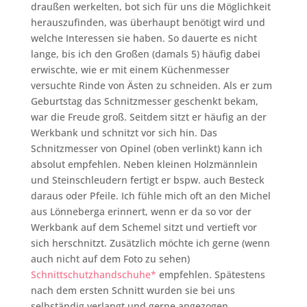
draußen werkelten, bot sich für uns die Möglichkeit
herauszufinden, was überhaupt benötigt wird und
welche Interessen sie haben. So dauerte es nicht
lange, bis ich den Großen (damals 5) häufig dabei
erwischte, wie er mit einem Küchenmesser
versuchte Rinde von Ästen zu schneiden. Als er zum
Geburtstag das Schnitzmesser geschenkt bekam,
war die Freude groß. Seitdem sitzt er häufig an der
Werkbank und schnitzt vor sich hin. Das
Schnitzmesser von Opinel (oben verlinkt) kann ich
absolut empfehlen. Neben kleinen Holzmännlein
und Steinschleudern fertigt er bspw. auch Besteck
daraus oder Pfeile. Ich fühle mich oft an den Michel
aus Lönneberga erinnert, wenn er da so vor der
Werkbank auf dem Schemel sitzt und vertieft vor
sich herschnitzt. Zusätzlich möchte ich gerne (wenn
auch nicht auf dem Foto zu sehen)
Schnittschutzhandschuhe*
empfehlen. Spätestens
nach dem ersten Schnitt wurden sie bei uns
selbständig verlangt und gerne angezogen.