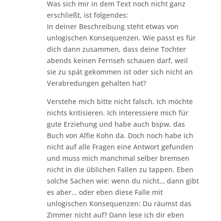
Was sich mir in dem Text noch nicht ganz
erschließt, ist folgendes:
In deiner Beschreibung steht etwas von
unlogischen Konsequenzen. Wie passt es für
dich dann zusammen, dass deine Tochter
abends keinen Fernseh schauen darf, weil
sie zu spät gekommen ist oder sich nicht an
Verabredungen gehalten hat?
Verstehe mich bitte nicht falsch. Ich möchte
nichts kritisieren. Ich interessiere mich für
gute Erziehung und habe auch bspw. das
Buch von Alfie Kohn da. Doch noch habe ich
nicht auf alle Fragen eine Antwort gefunden
und muss mich manchmal selber bremsen
nicht in die üblichen Fallen zu tappen. Eben
solche Sachen wie: wenn du nicht… dann gibt
es aber… oder eben diese Falle mit
unlogischen Konsequenzen: Du räumst das
Zimmer nicht auf? Dann lese ich dir eben