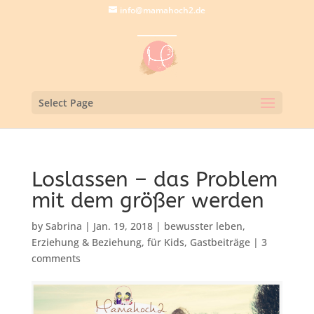
info@mamahoch2.de
Select Page
Loslassen – das Problem
mit dem größer werden
by
Sabrina
|
Jan. 19, 2018
|
bewusster leben
,
Erziehung & Beziehung
,
für Kids
,
Gastbeiträge
|
3
comments