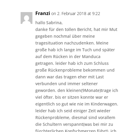
Franzi
on 2. Februar 2018 at 9:22
hallo Sabrina,
danke für den tollen Bericht, hat mir Mut
gegeben nochmal über meine
tragesituation nachzudenken. Meine
große hab ich lange im Tuch und später
auf dem Rücken in der Manduca
getragen. leider hab ich zum Schluss
große Rückenprobleme bekommen und
dann war das tragen eher mit Last
verbunden und immer seltener
geworden. den kleinen(9Monate)trage ich
viel öfter. bis er sitzen konnte war er
eigentlich so gut wie nie im Kinderwagen.
leider hab ich seid einiger Zeit wieder
Rückenprobleme, diesmal sind vorallem
die Schultern verspannt(was bei mir zu
fürchterlichen Kopfschmerzen führt). ich