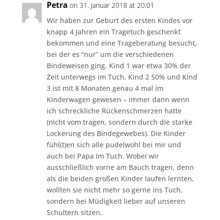
Petra
on 31. Januar 2018 at 20:01
Wir haben zur Geburt des ersten Kindes vor
knapp 4 Jahren ein Tragetuch geschenkt
bekommen und eine Trageberatung besucht,
bei der es “nur” um die verschiedenen
Bindeweisen ging. Kind 1 war etwa 30% der
Zeit unterwegs im Tuch, Kind 2 50% und Kind
3 ist mit 8 Monaten genau 4 mal im
Kinderwagen gewesen – immer dann wenn
ich schreckliche Rückenschmerzen hatte
(nicht vom tragen, sondern durch die starke
Lockerung des Bindegewebes). Die Kinder
fühl(t)en sich alle pudelwohl bei mir und
auch bei Papa im Tuch. Wobei wir
ausschließlich vorne am Bauch tragen, denn
als die beiden großen Kinder laufen lernten,
wollten sie nicht mehr so gerne ins Tuch,
sondern bei Müdigkeit lieber auf unseren
Schultern sitzen.