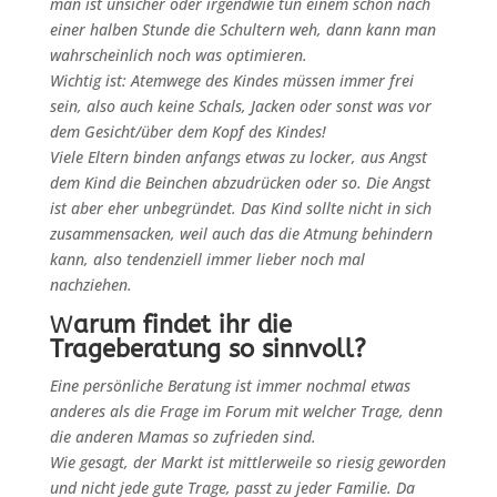
man ist unsicher oder irgendwie tun einem schon nach
einer halben Stunde die Schultern weh, dann kann man
wahrscheinlich noch was optimieren.
Wichtig ist: Atemwege des Kindes müssen immer frei
sein, also auch keine Schals, Jacken oder sonst was vor
dem Gesicht/über dem Kopf des Kindes!
Viele Eltern binden anfangs etwas zu locker, aus Angst
dem Kind die Beinchen abzudrücken oder so. Die Angst
ist aber eher unbegründet. Das Kind sollte nicht in sich
zusammensacken, weil auch das die Atmung behindern
kann, also tendenziell immer lieber noch mal
nachziehen.
W
arum findet ihr die
Trageberatung so sinnvoll?
Eine persönliche Beratung ist immer nochmal etwas
anderes als die Frage im Forum mit welcher Trage, denn
die anderen Mamas so zufrieden sind.
Wie gesagt, der Markt ist mittlerweile so riesig geworden
und nicht jede gute Trage, passt zu jeder Familie. Da