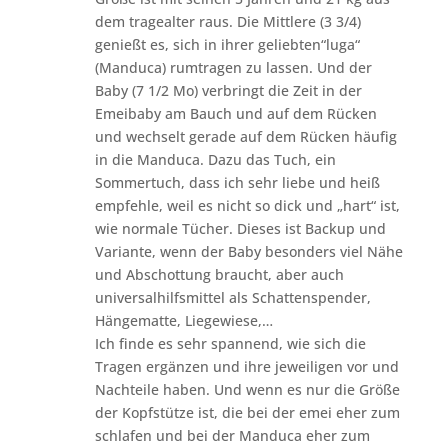
dem tragealter raus. Die Mittlere (3 3/4)
genießt es, sich in ihrer geliebten“luga“
(Manduca) rumtragen zu lassen. Und der
Baby (7 1/2 Mo) verbringt die Zeit in der
Emeibaby am Bauch und auf dem Rücken
und wechselt gerade auf dem Rücken häufig
in die Manduca. Dazu das Tuch, ein
Sommertuch, dass ich sehr liebe und heiß
empfehle, weil es nicht so dick und „hart“ ist,
wie normale Tücher. Dieses ist Backup und
Variante, wenn der Baby besonders viel Nähe
und Abschottung braucht, aber auch
universalhilfsmittel als Schattenspender,
Hängematte, Liegewiese,…
Ich finde es sehr spannend, wie sich die
Tragen ergänzen und ihre jeweiligen vor und
Nachteile haben. Und wenn es nur die Größe
der Kopfstütze ist, die bei der emei eher zum
schlafen und bei der Manduca eher zum