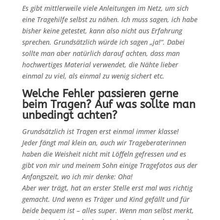
Es gibt mittlerweile viele Anleitungen im Netz, um sich
eine Tragehilfe selbst zu nähen. Ich muss sagen, ich habe
bisher keine getestet, kann also nicht aus Erfahrung
sprechen. Grundsätzlich würde ich sagen „ja!“. Dabei
sollte man aber natürlich darauf achten, dass man
hochwertiges Material verwendet, die Nähte lieber
einmal zu viel, als einmal zu wenig sichert etc.
Welche Fehler passieren gerne
beim Tragen? Auf was sollte man
unbedingt achten?
Grundsätzlich ist Tragen erst einmal immer klasse!
Jeder fängt mal klein an, auch wir Trageberaterinnen
haben die Weisheit nicht mit Löffeln gefressen und es
gibt von mir und meinem Sohn einige Tragefotos aus der
Anfangszeit, wo ich mir denke: Oha!
Aber wer trägt, hat an erster Stelle erst mal was richtig
gemacht. Und wenn es Träger und Kind gefällt und für
beide bequem ist – alles super. Wenn man selbst merkt,