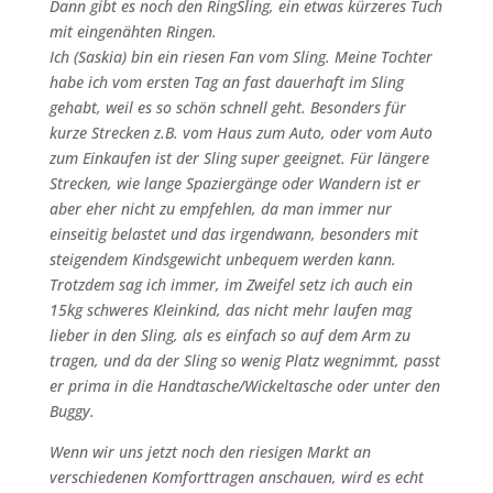
Dann gibt es noch den RingSling, ein etwas kürzeres Tuch
mit eingenähten Ringen.
Ich (Saskia) bin ein riesen Fan vom Sling. Meine Tochter
habe ich vom ersten Tag an fast dauerhaft im Sling
gehabt, weil es so schön schnell geht. Besonders für
kurze Strecken z.B. vom Haus zum Auto, oder vom Auto
zum Einkaufen ist der Sling super geeignet. Für längere
Strecken, wie lange Spaziergänge oder Wandern ist er
aber eher nicht zu empfehlen, da man immer nur
einseitig belastet und das irgendwann, besonders mit
steigendem Kindsgewicht unbequem werden kann.
Trotzdem sag ich immer, im Zweifel setz ich auch ein
15kg schweres Kleinkind, das nicht mehr laufen mag
lieber in den Sling, als es einfach so auf dem Arm zu
tragen, und da der Sling so wenig Platz wegnimmt, passt
er prima in die Handtasche/Wickeltasche oder unter den
Buggy.
Wenn wir uns jetzt noch den riesigen Markt an
verschiedenen Komforttragen anschauen, wird es echt