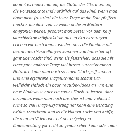
kommt es manchmal auf die Statur der Eltern an, auf
die Vorgeschichte und natürlich auf das Kind. Wenn man
dann nicht frustriert die teure Trage in die Ecke pfeffern
möchte, die doch von so vielen anderen Müttern
empfohlen wurde, probiert man besser vor dem Kauf
verschiedene Möglichkeiten aus. In den Beratungen
erleben wir auch immer wieder, dass die Familien mit
bestimmten Vorstellungen kommen und hinterher oft
ganz überrascht sind, wenn sie feststellen, dass sie mit
einer ganz anderen Trage viel besser zurechtkommen.
Natürlich kann man auch so einen Glücksgriff landen
und eine erfahrene Tragetuchmama schaut sich
vielleicht einfach ein paar Youtube-Videos an, um eine
neue Bindeweise oder ein cooles Finish zu lernen. Aber
besonders wenn man noch unsicher ist und vielleicht
nicht so viel (Trage-)Erfahrung hat kann eine Beratung
helfen. Manchmal sind es die kleinen Tricks und Kniffe,
die man im Video oder bei der beigelegten
Bindeanleitung gar nicht so genau sehen kann oder man