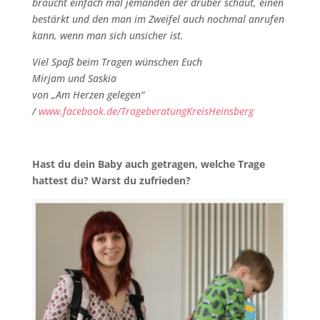
braucht einfach mal jemanden der drüber schaut, einen
bestärkt und den man im Zweifel auch nochmal anrufen
kann, wenn man sich unsicher ist.
Viel Spaß beim Tragen wünschen Euch
Mirjam und Saskia
von „Am Herzen gelegen“
/
www.facebook.de/TrageberatungKreisHeinsberg
Hast du dein Baby auch getragen, welche Trage
hattest du? Warst du zufrieden?