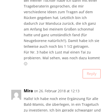
Bei meiner Tochter habe ich dann mit einer
Trageberaterin gesprochen, die mir
verschiedene Ideen zum Tragen auf dem
Rücken gegeben hat. Letztlich bin ich
dadurch zur Manduca zurück, die ich ganz
am Anfang bei meinem Großen schonmal
hatte und ganz umständlich fand (für
Neugeborene natürlich!!). Damit habe ich sie
teilweise auch noch bis 1 1/2 getragen.
Für Nr. 3 habe ich Lust mal einen Tai zu
probieren. Mal sehen, was noch dazu kommt
🙂
Reply
Mira
on 26. Februar 2018 at 12:13
Hallo! Ich habe noch eine Ergänzung für alle
Bald-Mamis, die überlegen, in ein Tragetuch
zu investieren. Ich bin gerade schwanger und