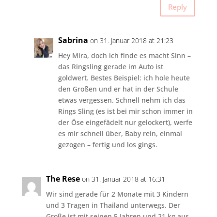
Reply
Sabrina
on 31. Januar 2018 at 21:23
Hey Mira, doch ich finde es macht Sinn –
das Ringsling gerade im Auto ist
goldwert. Bestes Beispiel: ich hole heute
den Großen und er hat in der Schule
etwas vergessen. Schnell nehm ich das
Rings Sling (es ist bei mir schon immer in
der Öse eingefädelt nur gelockert), werfe
es mir schnell über, Baby rein, einmal
gezogen – fertig und los gings.
The Rese
on 31. Januar 2018 at 16:31
Wir sind gerade für 2 Monate mit 3 Kindern
und 3 Tragen in Thailand unterwegs. Der
Große ist mit seinen 5 Jahren und 21 kg aus