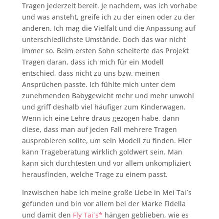
Tragen jederzeit bereit. Je nachdem, was ich vorhabe
und was ansteht, greife ich zu der einen oder zu der
anderen. Ich mag die Vielfalt und die Anpassung auf
unterschiedlichste Umstände. Doch das war nicht
immer so. Beim ersten Sohn scheiterte das Projekt
Tragen daran, dass ich mich für ein Modell
entschied, dass nicht zu uns bzw. meinen
Ansprüchen passte. Ich fühlte mich unter dem
zunehmenden Babygewicht mehr und mehr unwohl
und griff deshalb viel häufiger zum Kinderwagen.
Wenn ich eine Lehre draus gezogen habe, dann
diese, dass man auf jeden Fall mehrere Tragen
ausprobieren sollte, um sein Modell zu finden. Hier
kann Trageberatung wirklich goldwert sein. Man
kann sich durchtesten und vor allem unkompliziert
herausfinden, welche Trage zu einem passt.
Inzwischen habe ich meine große Liebe in Mei Tai´s
gefunden und bin vor allem bei der Marke Fidella
und damit den
Fly Tai´s*
hängen geblieben, wie es