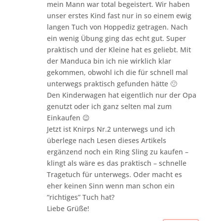
mein Mann war total begeistert. Wir haben
unser erstes Kind fast nur in so einem ewig
langen Tuch von Hoppediz getragen. Nach
ein wenig Übung ging das echt gut. Super
praktisch und der Kleine hat es geliebt. Mit
der Manduca bin ich nie wirklich klar
gekommen, obwohl ich die für schnell mal
unterwegs praktisch gefunden hätte 🙁
Den Kinderwagen hat eigentlich nur der Opa
genutzt oder ich ganz selten mal zum
Einkaufen 😉
Jetzt ist Knirps Nr.2 unterwegs und ich
überlege nach Lesen dieses Artikels
ergänzend noch ein Ring Sling zu kaufen –
klingt als wäre es das praktisch – schnelle
Tragetuch für unterwegs. Oder macht es
eher keinen Sinn wenn man schon ein
“richtiges” Tuch hat?
Liebe Grüße!