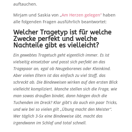
auftauchen.
Mirjam und Saskia von „
Am Herzen gelegen“
haben
alle folgenden Fragen ausführlich beantwortet:
Welcher Tragetyp ist für welche
Zwecke perfekt und welche
Nachteile gibt es vielleicht?
Ein gewebtes Tragetuch geht eigentlich immer. Es ist
vielseitig einsetzbar und passt sich perfekt an das
Tragepaar an, egal ob Neugeborenes oder Kleinkind.
Aber vielen Eltern ist das einfach zu viel Stoff, das
schreckt ab. Die Bindeweisen wirken auf den ersten Blick
vielleicht kompliziert. Manche stellen sich die Frage, wie
man sowas draußen bindet, dann hängen doch die
Tuchenden im Dreck? Klar gibt’s da auch ein paar Tricks,
und wie bei so vielen gilt „Übung macht den Meister“.
Wer täglich 3-5x eine Bindeweise übt, macht das
irgendwann im Schlaf und total schnell.