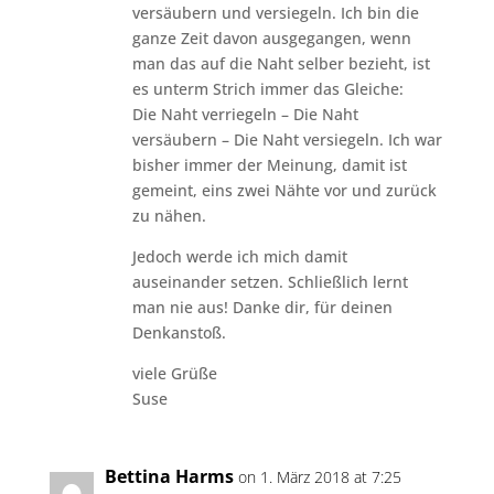
versäubern und versiegeln. Ich bin die
ganze Zeit davon ausgegangen, wenn
man das auf die Naht selber bezieht, ist
es unterm Strich immer das Gleiche:
Die Naht verriegeln – Die Naht
versäubern – Die Naht versiegeln. Ich war
bisher immer der Meinung, damit ist
gemeint, eins zwei Nähte vor und zurück
zu nähen.
Jedoch werde ich mich damit
auseinander setzen. Schließlich lernt
man nie aus! Danke dir, für deinen
Denkanstoß.
viele Grüße
Suse
Bettina Harms
on 1. März 2018 at 7:25