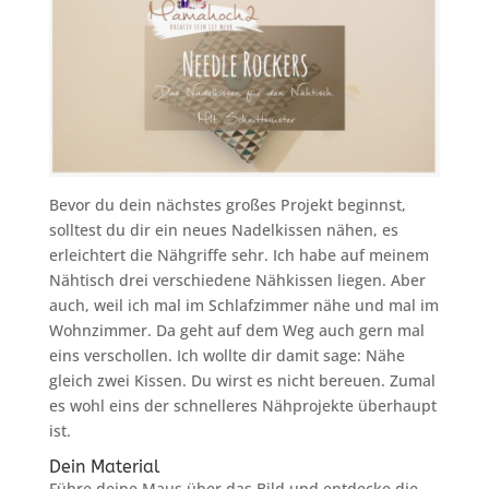
Bevor du dein nächstes großes Projekt beginnst,
solltest du dir ein neues Nadelkissen nähen, es
erleichtert die Nähgriffe sehr. Ich habe auf meinem
Nähtisch drei verschiedene Nähkissen liegen. Aber
auch, weil ich mal im Schlafzimmer nähe und mal im
Wohnzimmer. Da geht auf dem Weg auch gern mal
eins verschollen. Ich wollte dir damit sage: Nähe
gleich zwei Kissen. Du wirst es nicht bereuen. Zumal
es wohl eins der schnelleres Nähprojekte überhaupt
ist.
Dein Material
Führe deine Maus über das Bild und entdecke die