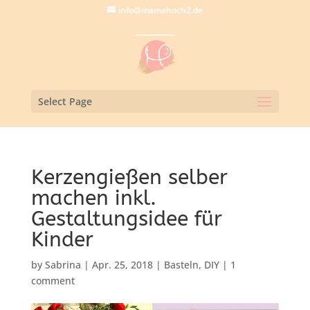
info@mamahoch2.de
Select Page
Kerzengießen selber
machen inkl.
Gestaltungsidee für
Kinder
by
Sabrina
|
Apr. 25, 2018
|
Basteln
,
DIY
|
1
comment