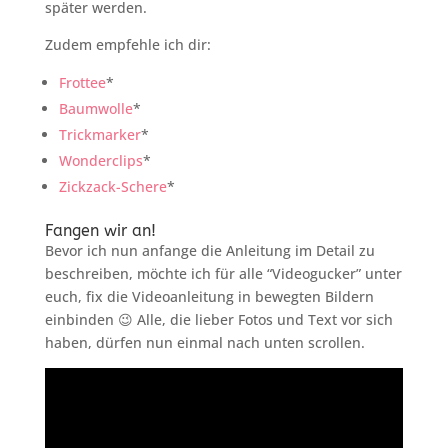
später werden.
Zudem empfehle ich dir:
Frottee
*
Baumwolle
*
Trickmarker
*
Wonderclips
*
Zickzack-Schere
*
Fangen wir an!
Bevor ich nun anfange die Anleitung im Detail zu
beschreiben, möchte ich für alle “Videogucker” unter
euch, fix die Videoanleitung in bewegten Bildern
einbinden 😉 Alle, die lieber Fotos und Text vor sich
haben, dürfen nun einmal nach unten scrollen.