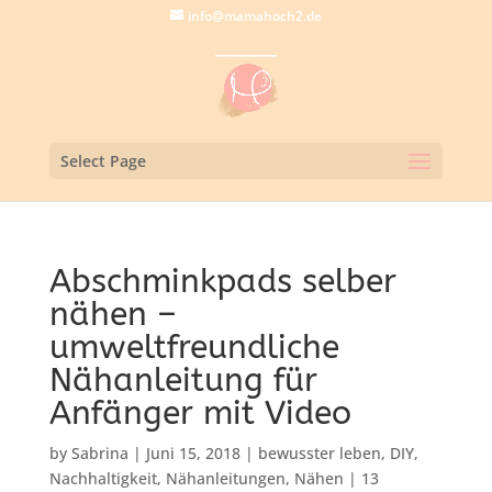
info@mamahoch2.de
Select Page
Abschminkpads selber
nähen –
umweltfreundliche
Nähanleitung für
Anfänger mit Video
by
Sabrina
|
Juni 15, 2018
|
bewusster leben
,
DIY
,
Nachhaltigkeit
,
Nähanleitungen
,
Nähen
|
13