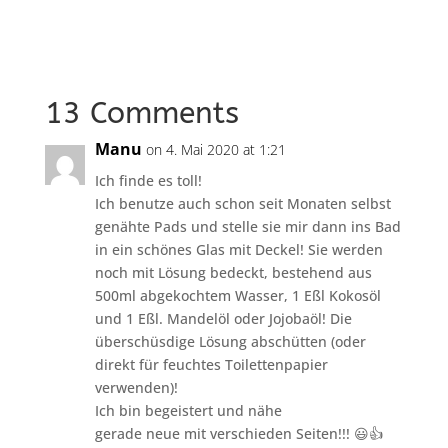
13 Comments
Manu
on 4. Mai 2020 at 1:21
Ich finde es toll!
Ich benutze auch schon seit Monaten selbst
genähte Pads und stelle sie mir dann ins Bad
in ein schönes Glas mit Deckel! Sie werden
noch mit Lösung bedeckt, bestehend aus
500ml abgekochtem Wasser, 1 Eßl Kokosöl
und 1 Eßl. Mandelöl oder Jojobaöl! Die
überschüsdige Lösung abschütten (oder
direkt für feuchtes Toilettenpapier
verwenden)!
Ich bin begeistert und nähe
gerade neue mit verschieden Seiten!!! 😃👍