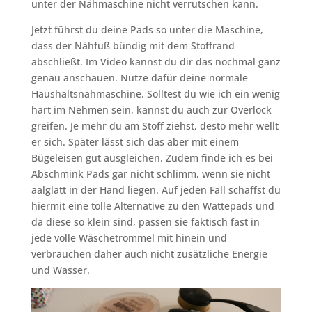
unter der Nähmaschine nicht verrutschen kann.
Jetzt führst du deine Pads so unter die Maschine,
dass der Nähfuß bündig mit dem Stoffrand
abschließt. Im Video kannst du dir das nochmal ganz
genau anschauen. Nutze dafür deine normale
Haushaltsnähmaschine. Solltest du wie ich ein wenig
hart im Nehmen sein, kannst du auch zur Overlock
greifen. Je mehr du am Stoff ziehst, desto mehr wellt
er sich. Später lässt sich das aber mit einem
Bügeleisen gut ausgleichen. Zudem finde ich es bei
Abschmink Pads gar nicht schlimm, wenn sie nicht
aalglatt in der Hand liegen. Auf jeden Fall schaffst du
hiermit eine tolle Alternative zu den Wattepads und
da diese so klein sind, passen sie faktisch fast in
jede volle Wäschetrommel mit hinein und
verbrauchen daher auch nicht zusätzliche Energie
und Wasser.