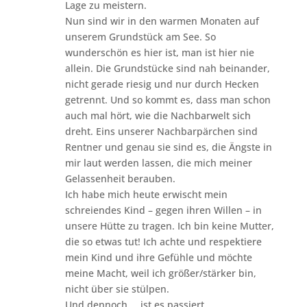
Lage zu meistern.
Nun sind wir in den warmen Monaten auf
unserem Grundstück am See. So
wunderschön es hier ist, man ist hier nie
allein. Die Grundstücke sind nah beinander,
nicht gerade riesig und nur durch Hecken
getrennt. Und so kommt es, dass man schon
auch mal hört, wie die Nachbarwelt sich
dreht. Eins unserer Nachbarpärchen sind
Rentner und genau sie sind es, die Ängste in
mir laut werden lassen, die mich meiner
Gelassenheit berauben.
Ich habe mich heute erwischt mein
schreiendes Kind – gegen ihren Willen – in
unsere Hütte zu tragen. Ich bin keine Mutter,
die so etwas tut! Ich achte und respektiere
mein Kind und ihre Gefühle und möchte
meine Macht, weil ich größer/stärker bin,
nicht über sie stülpen.
Und dennoch … ist es passiert.