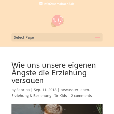
info@mamahoch2.de
Select Page
Wie uns unsere eigenen
Ängste die Erziehung
versauen
by
Sabrina
|
Sep. 11, 2018
|
bewusster leben
,
Erziehung & Beziehung
,
für Kids
|
2 comments