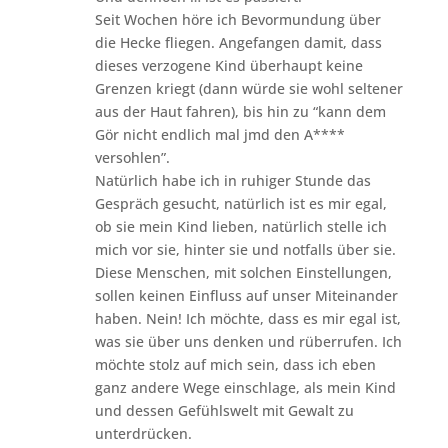
Seit Wochen höre ich Bevormundung über
die Hecke fliegen. Angefangen damit, dass
dieses verzogene Kind überhaupt keine
Grenzen kriegt (dann würde sie wohl seltener
aus der Haut fahren), bis hin zu “kann dem
Gör nicht endlich mal jmd den A****
versohlen”.
Natürlich habe ich in ruhiger Stunde das
Gespräch gesucht, natürlich ist es mir egal,
ob sie mein Kind lieben, natürlich stelle ich
mich vor sie, hinter sie und notfalls über sie.
Diese Menschen, mit solchen Einstellungen,
sollen keinen Einfluss auf unser Miteinander
haben. Nein! Ich möchte, dass es mir egal ist,
was sie über uns denken und rüberrufen. Ich
möchte stolz auf mich sein, dass ich eben
ganz andere Wege einschlage, als mein Kind
und dessen Gefühlswelt mit Gewalt zu
unterdrücken.