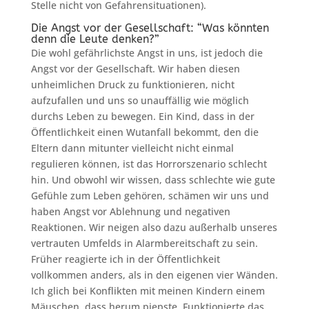
Stelle nicht von Gefahrensituationen).
Die Angst vor der Gesellschaft: “Was könnten
denn die Leute denken?”
Die wohl gefährlichste Angst in uns, ist jedoch die
Angst vor der Gesellschaft. Wir haben diesen
unheimlichen Druck zu funktionieren, nicht
aufzufallen und uns so unauffällig wie möglich
durchs Leben zu bewegen. Ein Kind, dass in der
Öffentlichkeit einen Wutanfall bekommt, den die
Eltern dann mitunter vielleicht nicht einmal
regulieren können, ist das Horrorszenario schlecht
hin. Und obwohl wir wissen, dass schlechte wie gute
Gefühle zum Leben gehören, schämen wir uns und
haben Angst vor Ablehnung und negativen
Reaktionen. Wir neigen also dazu außerhalb unseres
vertrauten Umfelds in Alarmbereitschaft zu sein.
Früher reagierte ich in der Öffentlichkeit
vollkommen anders, als in den eigenen vier Wänden.
Ich glich bei Konflikten mit meinen Kindern einem
Mäuschen, dass herum piepste. Funktionierte das