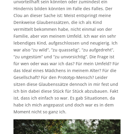
unvorteilhaft sein könnten oder zumindest ein
Hindernis bilden könnten im Falle des Falles. Der
Clou an dieser Sache ist: Meist entspringt meine
Denkweise Glaubenssätzen, die ich als Kind
vermittelt bekommen habe, nicht einmal von der
Familie, aber von meinem Umfeld. Ich war ein sehr
lebendiges Kind, aufgeschlossen und neugierig. Ich
war also “zu wild”, “zu quasselig”, “zu aufgedreht”,
“zu ungestüm” und “zu unvorsichtig”. Die Frage ist
für wen oder was war ich das? Für mein Umfeld? Für
das Ideal eines Mädchens in meinem Alter? Für die
Gesellschaft? Für den Prototyp-Mensch? Leider
sitzen diese Glaubenssätze dennoch in mir fest und
ich bin dabei diese Stück für Stück abzubauen. Fakt
ist, dass ich einfach so war. Es gab Situationen, da
habe ich mich angepasst und doch war es in dem
Moment nicht so ganz ich.