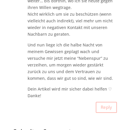
weiter… bis dorthin, wo ich sie heute gegen
ihren Willen wegtrage.
Nicht wirklich um sie zu beschützen (wenn
vielleicht auch indirekt), viel mehr um nicht
wieder in negativen Kontakt mit unseren
Nachbarn zu geraten.
Und nun liege ich die halbe Nacht von
meinem Gewissen geplagt wach und
versuche mir jetzt meine “Nebenspur” zu
verzeihen, um morgen wieder gestärkt
zurück zu uns und dem Vertrauen zu
kommen, dass wir gut so sind, wie wir sind.
Dein Artikel wird mir sicher dabei helfen ♡
Danke!
Reply