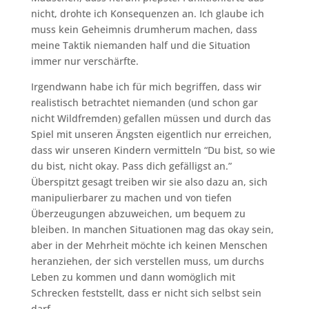
nicht, drohte ich Konsequenzen an. Ich glaube ich
muss kein Geheimnis drumherum machen, dass
meine Taktik niemanden half und die Situation
immer nur verschärfte.
Irgendwann habe ich für mich begriffen, dass wir
realistisch betrachtet niemanden (und schon gar
nicht Wildfremden) gefallen müssen und durch das
Spiel mit unseren Ängsten eigentlich nur erreichen,
dass wir unseren Kindern vermitteln “Du bist, so wie
du bist, nicht okay. Pass dich gefälligst an.”
Überspitzt gesagt treiben wir sie also dazu an, sich
manipulierbarer zu machen und von tiefen
Überzeugungen abzuweichen, um bequem zu
bleiben. In manchen Situationen mag das okay sein,
aber in der Mehrheit möchte ich keinen Menschen
heranziehen, der sich verstellen muss, um durchs
Leben zu kommen und dann womöglich mit
Schrecken feststellt, dass er nicht sich selbst sein
darf.