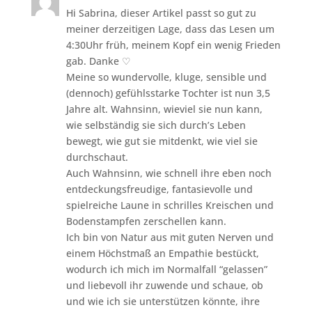
Hi Sabrina, dieser Artikel passt so gut zu
meiner derzeitigen Lage, dass das Lesen um
4:30Uhr früh, meinem Kopf ein wenig Frieden
gab. Danke ♡
Meine so wundervolle, kluge, sensible und
(dennoch) gefühlsstarke Tochter ist nun 3,5
Jahre alt. Wahnsinn, wieviel sie nun kann,
wie selbständig sie sich durch’s Leben
bewegt, wie gut sie mitdenkt, wie viel sie
durchschaut.
Auch Wahnsinn, wie schnell ihre eben noch
entdeckungsfreudige, fantasievolle und
spielreiche Laune in schrilles Kreischen und
Bodenstampfen zerschellen kann.
Ich bin von Natur aus mit guten Nerven und
einem Höchstmaß an Empathie bestückt,
wodurch ich mich im Normalfall “gelassen”
und liebevoll ihr zuwende und schaue, ob
und wie ich sie unterstützen könnte, ihre