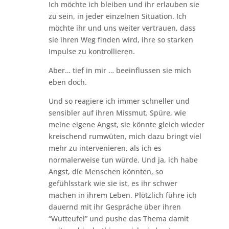
Ich möchte ich bleiben und ihr erlauben sie
zu sein, in jeder einzelnen Situation. Ich
möchte ihr und uns weiter vertrauen, dass
sie ihren Weg finden wird, ihre so starken
Impulse zu kontrollieren.
Aber… tief in mir … beeinflussen sie mich
eben doch.
Und so reagiere ich immer schneller und
sensibler auf ihren Missmut. Spüre, wie
meine eigene Angst, sie könnte gleich wieder
kreischend rumwüten, mich dazu bringt viel
mehr zu intervenieren, als ich es
normalerweise tun würde. Und ja, ich habe
Angst, die Menschen könnten, so
gefühlsstark wie sie ist, es ihr schwer
machen in ihrem Leben. Plötzlich führe ich
dauernd mit ihr Gespräche über ihren
“Wutteufel” und pushe das Thema damit