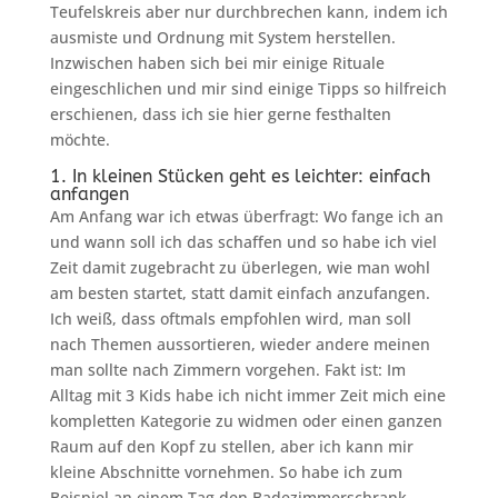
Teufelskreis aber nur durchbrechen kann, indem ich
ausmiste und Ordnung mit System herstellen.
Inzwischen haben sich bei mir einige Rituale
eingeschlichen und mir sind einige Tipps so hilfreich
erschienen, dass ich sie hier gerne festhalten
möchte.
1. In kleinen Stücken geht es leichter: einfach
anfangen
Am Anfang war ich etwas überfragt: Wo fange ich an
und wann soll ich das schaffen und so habe ich viel
Zeit damit zugebracht zu überlegen, wie man wohl
am besten startet, statt damit einfach anzufangen.
Ich weiß, dass oftmals empfohlen wird, man soll
nach Themen aussortieren, wieder andere meinen
man sollte nach Zimmern vorgehen. Fakt ist: Im
Alltag mit 3 Kids habe ich nicht immer Zeit mich eine
kompletten Kategorie zu widmen oder einen ganzen
Raum auf den Kopf zu stellen, aber ich kann mir
kleine Abschnitte vornehmen. So habe ich zum
Beispiel an einem Tag den Badezimmerschrank