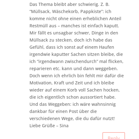
Das Thema bleibt aber schwierig. Z. B.
“Müllsack, Wäschekorb, Pappkiste”: ich
komme nicht ohne einen erheblichen Anteil
Restmüll aus – manches ist einfach kaputt.
Mir fällt es unsagbar schwer, Dinge in den
Müllsack zu stecken, doch ich habe das
Gefühl, dass ich sonst auf einem Haufen
irgendwie kaputter Sachen sitzen bleibe, die
ich “irgendwann zwischendurch” mal flicken,
reparieren etc. kann und dann weggeben.
Doch wenn ich ehrlich bin fehlt mir dafür die
Motivation, Kraft und Zeit und ich bleibe
wieder auf einem Korb voll Sachen hocken,
die ich eigentlich schon aussortiert habe.
Und das Weggeben: ich wäre wahnsinnig
dankbar für einen Post über die
verschiedenen Wege, die du dafür nutzt!
Liebe Grüße – Sina
Reply