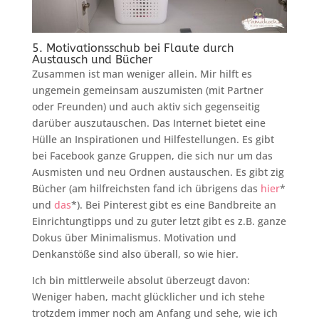
5. Motivationsschub bei Flaute durch
Austausch und Bücher
Zusammen ist man weniger allein. Mir hilft es
ungemein gemeinsam auszumisten (mit Partner
oder Freunden) und auch aktiv sich gegenseitig
darüber auszutauschen. Das Internet bietet eine
Hülle an Inspirationen und Hilfestellungen. Es gibt
bei Facebook ganze Gruppen, die sich nur um das
Ausmisten und neu Ordnen austauschen. Es gibt zig
Bücher (am hilfreichsten fand ich übrigens das
hier
*
und
das
*). Bei Pinterest gibt es eine Bandbreite an
Einrichtungtipps und zu guter letzt gibt es z.B. ganze
Dokus über Minimalismus. Motivation und
Denkanstöße sind also überall, so wie hier.
Ich bin mittlerweile absolut überzeugt davon:
Weniger haben, macht glücklicher und ich stehe
trotzdem immer noch am Anfang und sehe, wie ich