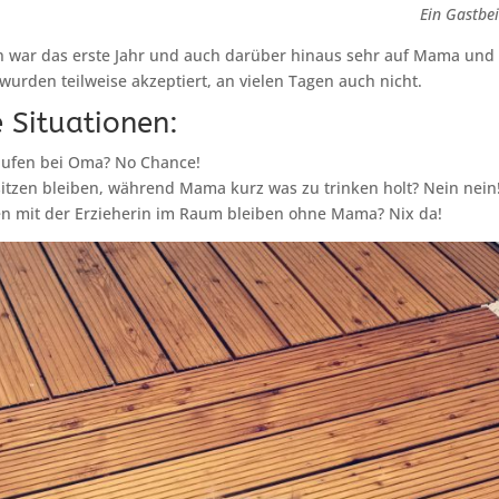
Ein Gastbe
war das erste Jahr und auch darüber hinaus sehr auf Mama und
rden teilweise akzeptiert, an vielen Tagen auch nicht.
 Situationen:
aufen bei Oma? No Chance!
sitzen bleiben, während Mama kurz was zu trinken holt? Nein nein
en mit der Erzieherin im Raum bleiben ohne Mama? Nix da!