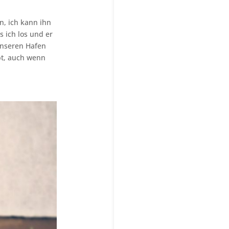
n, ich kann ihn
s ich los und er
unseren Hafen
bt, auch wenn