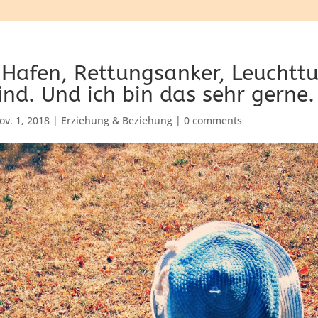
n Hafen, Rettungsanker, Leuchtt
ind. Und ich bin das sehr gerne.
ov. 1, 2018
|
Erziehung & Beziehung
|
0 comments