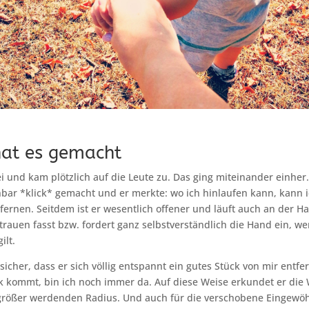
 hat es gemacht
rei und kam plötzlich auf die Leute zu. Das ging miteinander einher
nbar *klick* gemacht und er merkte: wo ich hinlaufen kann, kann 
fernen. Seitdem ist er wesentlich offener und läuft auch an der H
auen fasst bzw. fordert ganz selbstverständlich die Hand ein, w
ilt.
 sicher, dass er sich völlig entspannt ein gutes Stück von mir entfe
 kommt, bin ich noch immer da. Auf diese Weise erkundet er die 
rößer werdenden Radius. Und auch für die verschobene Eingewöh