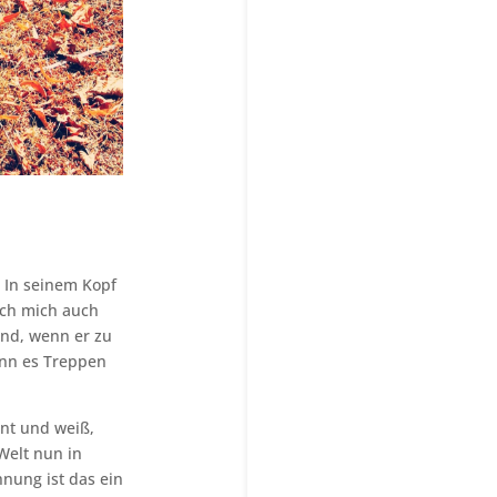
. In seinem Kopf
ich mich auch
and, wenn er zu
enn es Treppen
rnt und weiß,
Welt nun in
nung ist das ein