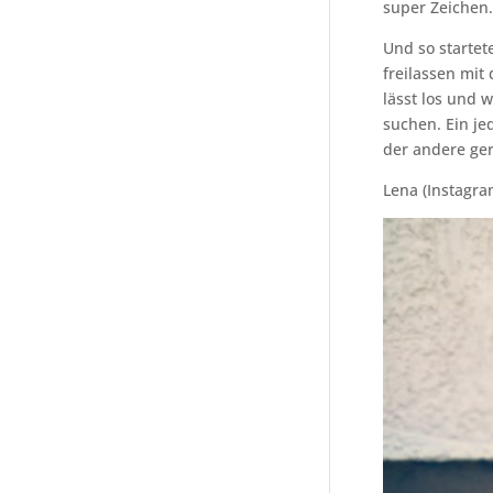
super Zeichen
Und so startet
freilassen mit 
lässt los und 
suchen. Ein je
der andere ger
Lena (Instagr