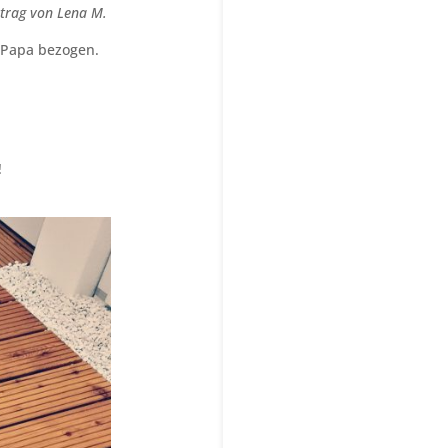
itrag von Lena M.
 Papa bezogen.
!