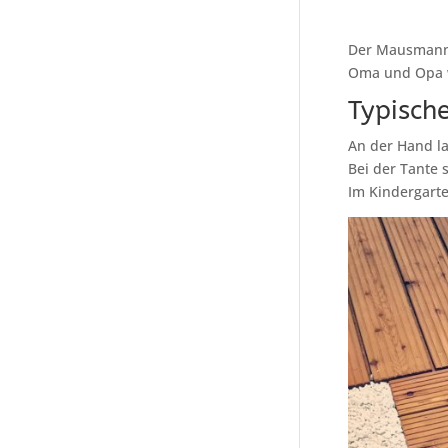
Der Mausmann 
Oma und Opa wu
Typische
An der Hand l
Bei der Tante 
Im Kindergart