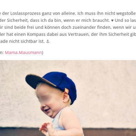
.
e der Loslassprozess ganz von alleine. Ich muss ihn nicht wegstoße
der Sicherheit, dass ich da bin, wenn er mich braucht. ♥️ Und so las
wir sind beide frei und können doch zueinander finden, wenn wir 
der hat einen Kompass dabei aus Vertrauen, der ihm Sicherheit gi
ade nicht sichtbar ist. ⚓
am:
Mama.Mausmann
)