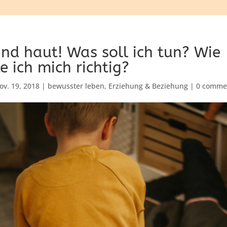
ind haut! Was soll ich tun? Wie
e ich mich richtig?
ov. 19, 2018
|
bewusster leben
,
Erziehung & Beziehung
|
0 comme