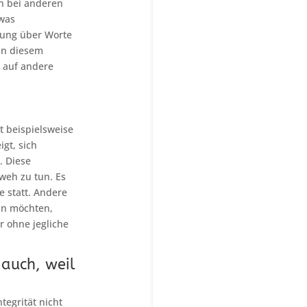
ch bei anderen
twas
tung über Worte
in diesem
 auf andere
t beispielsweise
gt, sich
. Diese
weh zu tun. Es
e statt. Andere
eln möchten,
r ohne jegliche
 auch, weil
tegrität nicht