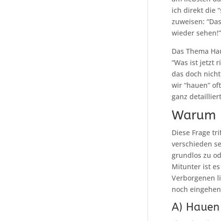
ich direkt die
zuweisen: “Das
wieder sehen!”,
Das Thema Haue
“Was ist jetzt 
das doch nicht
wir “hauen” oft
ganz detaillier
Warum 
Diese Frage tr
verschieden se
grundlos zu od
Mitunter ist es
Verborgenen li
noch eingehen.
A) Hauen 