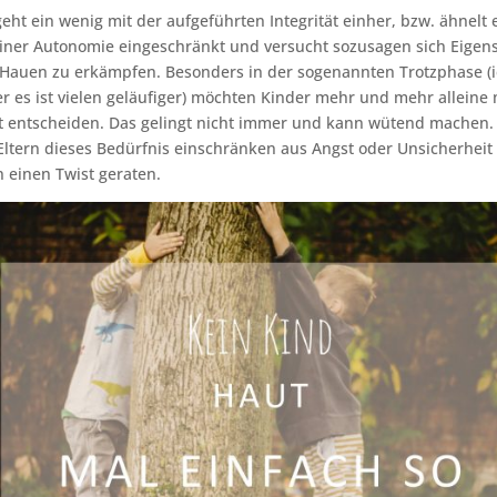
eht ein wenig mit der aufgeführten Integrität einher, bzw. ähnelt 
seiner Autonomie eingeschränkt und versucht sozusagen sich Eigen
h Hauen zu erkämpfen. Besonders in der sogenannten Trotzphase (
er es ist vielen geläufiger) möchten Kinder mehr und mehr allein
t entscheiden. Das gelingt nicht immer und kann wütend machen
 Eltern dieses Bedürfnis einschränken aus Angst oder Unsicherhei
n einen Twist geraten.