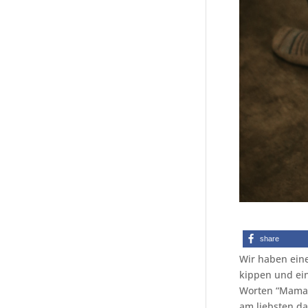
share
Wir haben eine
kippen und ein 
Worten “Mama,
am liebsten da