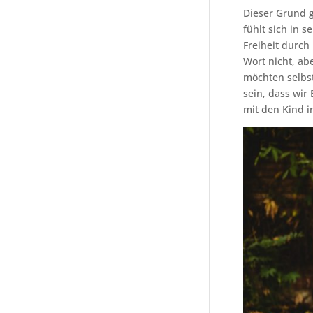
Dieser Grund g
fühlt sich in 
Freiheit durc
Wort nicht, ab
möchten selbs
sein, dass wir
mit den Kind i