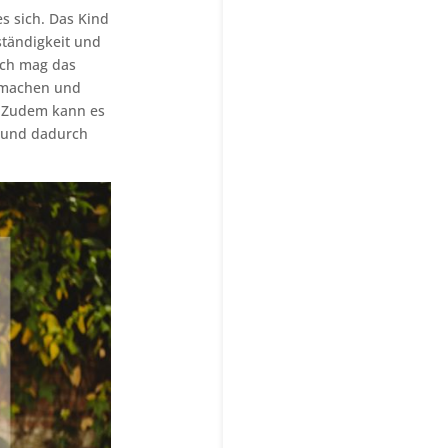
es sich. Das Kind
ständigkeit und
ich mag das
e machen und
. Zudem kann es
t und dadurch