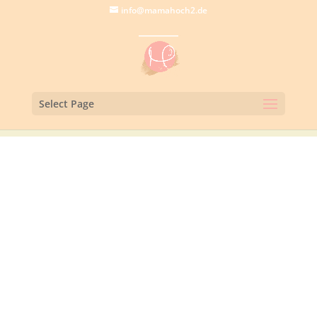
info@mamahoch2.de
Select Page