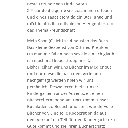
Beste Freunde von Linda Sarah
2 Freunde die gerne viel zusammen erleben
und eines Tages steht da ein 3ter Junge und
möchte plötzlich mitspielen. Hier geht es um
das Thema Freundschaft
Mein Sohn (6) liebt seid neusten das Buch
Das kleine Gespenst von Ottfried Preußler.
Oh man mir fallen noch soviele ein. Ich glaub
ich mach mal lieber Stopp hier 😀
Bisher leihen wir uns Bücher im Medienbus
und nur diese die nach dem verleihen
nachgefragt werden holen wir uns
persönlich. Desweiteren bietet unser
Kindergarten vor der Adventszeit einen
Bücherelternabend an. Dort kommt unser
Buchladen zu Besuch und stellt wundervolle
Bücher vor. Eine tolle Kooperation da aus
dem Verkauf ein Teil für den Kindergarten zu
Gute kommt und sie ihren Bücherschatz