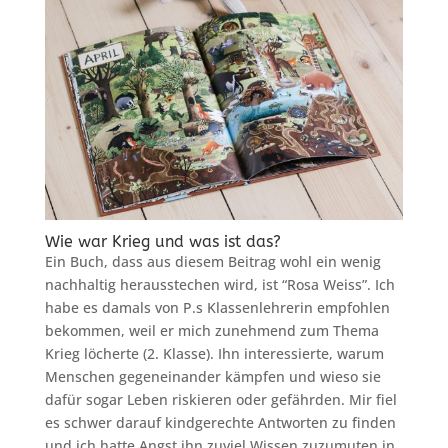
Wie war Krieg und was ist das?
Ein Buch, dass aus diesem Beitrag wohl ein wenig
nachhaltig herausstechen wird, ist “Rosa Weiss”. Ich
habe es damals von P.s Klassenlehrerin empfohlen
bekommen, weil er mich zunehmend zum Thema
Krieg löcherte (2. Klasse). Ihn interessierte, warum
Menschen gegeneinander kämpfen und wieso sie
dafür sogar Leben riskieren oder gefährden. Mir fiel
es schwer darauf kindgerechte Antworten zu finden
und ich hatte Angst ihn zuviel Wissen zuzumuten in