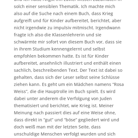
solch einer sensiblen Thematik. Ich machte mich
also auf die Suche nach einem Buch, dass Krieg
aufgreift und für Kinder aufbereitet, berichtet, aber
nicht irgendwie zu impulsiv mitmischt. Irgendwann
fragte ich also die Klassenlehrerin und sie
schwärmte mir sofort von diesem Buch vor, dass sie
in ihrem Studium kennengelernt und selbst
empfohlen bekommen hatte. Es ist für Kinder
aufbereitet, ansehnlich illustriert und enthält einen
sachlich, beschreibenden Text. Der Text ist dabei so
gehalten, dass sich der Leser selbst seine Schlüsse
ziehen kann. Es geht um ein Mädchen namens “Rosa
Weiss”, die die Hauptrolle im Buch spielt. Es wird
dabei unter anderem die Verfolgung von Juden
thematisiert und berichtet, wie Krieg ist. Meiner
Meinung nach passiert dies auf eine Weise ohne,
dass direkt in “gut” und “böse” gegliedert wird und
doch weiß man mit der letzten Seite, dass
unschuldige Menschen verfolgt wurden und sich