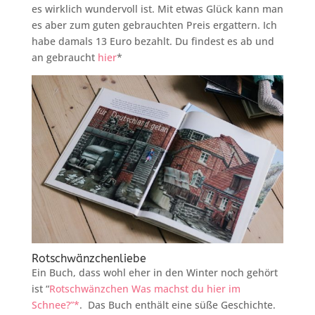
es wirklich wundervoll ist. Mit etwas Glück kann man
es aber zum guten gebrauchten Preis ergattern. Ich
habe damals 13 Euro bezahlt. Du findest es ab und
an gebraucht
hier
*
Rotschwänzchenliebe
Ein Buch, dass wohl eher in den Winter noch gehört
ist “
Rotschwänzchen Was machst du hier im
Schnee?”*
. Das Buch enthält eine süße Geschichte.