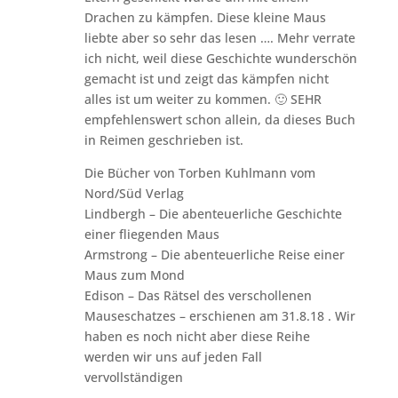
Drachen zu kämpfen. Diese kleine Maus
liebte aber so sehr das lesen …. Mehr verrate
ich nicht, weil diese Geschichte wunderschön
gemacht ist und zeigt das kämpfen nicht
alles ist um weiter zu kommen. 🙂 SEHR
empfehlenswert schon allein, da dieses Buch
in Reimen geschrieben ist.
Die Bücher von Torben Kuhlmann vom
Nord/Süd Verlag
Lindbergh – Die abenteuerliche Geschichte
einer fliegenden Maus
Armstrong – Die abenteuerliche Reise einer
Maus zum Mond
Edison – Das Rätsel des verschollenen
Mauseschatzes – erschienen am 31.8.18 . Wir
haben es noch nicht aber diese Reihe
werden wir uns auf jeden Fall
vervollständigen