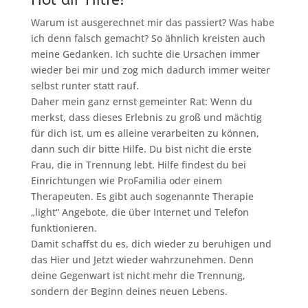
Hol dir Hilfe!
Warum ist ausgerechnet mir das passiert? Was habe
ich denn falsch gemacht? So ähnlich kreisten auch
meine Gedanken. Ich suchte die Ursachen immer
wieder bei mir und zog mich dadurch immer weiter
selbst runter statt rauf.
Daher mein ganz ernst gemeinter Rat: Wenn du
merkst, dass dieses Erlebnis zu groß und mächtig
für dich ist, um es alleine verarbeiten zu können,
dann such dir bitte Hilfe. Du bist nicht die erste
Frau, die in Trennung lebt. Hilfe findest du bei
Einrichtungen wie ProFamilia oder einem
Therapeuten. Es gibt auch sogenannte Therapie
„light“ Angebote, die über Internet und Telefon
funktionieren.
Damit schaffst du es, dich wieder zu beruhigen und
das Hier und Jetzt wieder wahrzunehmen. Denn
deine Gegenwart ist nicht mehr die Trennung,
sondern der Beginn deines neuen Lebens.