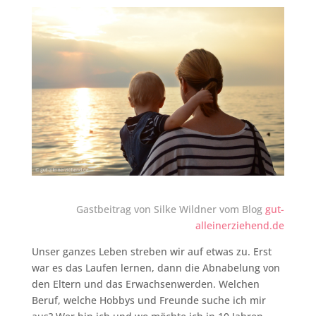
Gastbeitrag von Silke Wildner vom Blog
gut-
alleinerziehend.de
Unser ganzes Leben streben wir auf etwas zu. Erst
war es das Laufen lernen, dann die Abnabelung von
den Eltern und das Erwachsenwerden. Welchen
Beruf, welche Hobbys und Freunde suche ich mir