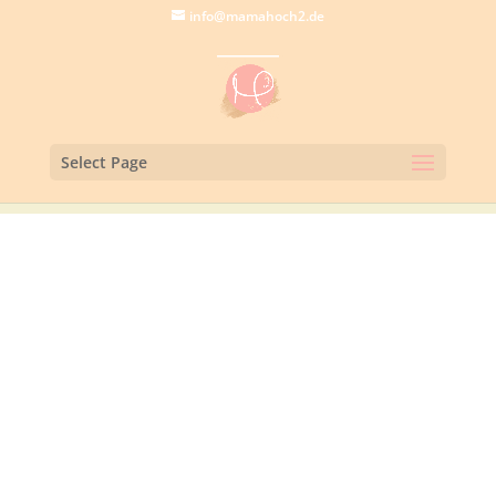
info@mamahoch2.de
Select Page