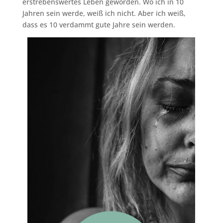
erstrebenswertes Leben geworden. Wo ich in 10
Jahren sein werde, weiß ich nicht. Aber ich weiß,
dass es 10 verdammt gute Jahre sein werden.