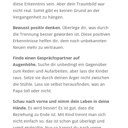
diese Erkenntnis sein. Aber dein Traumbild war
nicht real. Somit gibt es keinen Grund an der
Vergangenheit zu hängen.
Bewusst positiv denken
. Überlege dir, was durch
die Trennung besser geworden ist. Diese positiven
Erkenntnisse helfen dir, dem noch unbekannten
Neuen mehr zu vertrauen.
Finde einen Gesprächspartner auf
Augenhöhe.
Suche dir unbedingt ein Gegenüber
zum Reden und Aufarbeiten, aber lass die Kinder
raus. Setze sie durch deinen Ärger nicht zwischen
die Stühle. Lass sie selbst herausfinden, was an
Papa toll oder nicht.
Schau nach vorne und nimm dein Leben in deine
Hände.
Es wird besser! Es ist gut, dass die
Beziehung zu Ende ist. Mit Kind trennt man sich
nicht einfach so, das ist schon gut überlegt und
somit endgültig. Nur so kannst du nach vorne