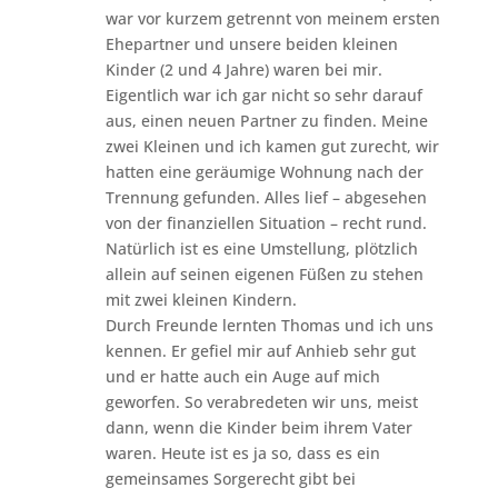
war vor kurzem getrennt von meinem ersten
Ehepartner und unsere beiden kleinen
Kinder (2 und 4 Jahre) waren bei mir.
Eigentlich war ich gar nicht so sehr darauf
aus, einen neuen Partner zu finden. Meine
zwei Kleinen und ich kamen gut zurecht, wir
hatten eine geräumige Wohnung nach der
Trennung gefunden. Alles lief – abgesehen
von der finanziellen Situation – recht rund.
Natürlich ist es eine Umstellung, plötzlich
allein auf seinen eigenen Füßen zu stehen
mit zwei kleinen Kindern.
Durch Freunde lernten Thomas und ich uns
kennen. Er gefiel mir auf Anhieb sehr gut
und er hatte auch ein Auge auf mich
geworfen. So verabredeten wir uns, meist
dann, wenn die Kinder beim ihrem Vater
waren. Heute ist es ja so, dass es ein
gemeinsames Sorgerecht gibt bei