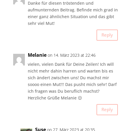
Danke für diesen tröstenden und
aufmunternden Beitrag. Befinde mich grad in
einer ganz ähnlichen Situation und das gibt
sehr viel Mut!
Reply
Melanie
on 14. März 2023 at 22:46
vielen, vielen Dank für Deine Zeilen! Ich will
nicht mehr dahin harren und warten bis es
sich ändert zwischen uns! Du machst mir
soooo einen Mut!!! Das pusht mich sehr! Darf
ich fragen was Du beruflich machst?
Herzliche Grüße Melanie 😌
Reply
Suse
on 27. März 2023 at 20:35