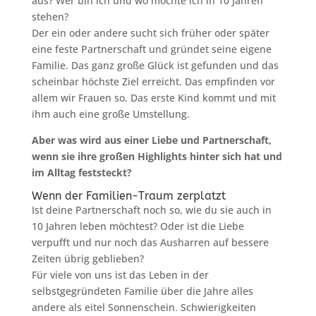
aus? Wer bin ich und wo möchte ich in 10 Jahren
stehen?
Der ein oder andere sucht sich früher oder später
eine feste Partnerschaft und gründet seine eigene
Familie. Das ganz große Glück ist gefunden und das
scheinbar höchste Ziel erreicht. Das empfinden vor
allem wir Frauen so. Das erste Kind kommt und mit
ihm auch eine große Umstellung.
Aber was wird aus einer Liebe und Partnerschaft,
wenn sie ihre großen Highlights hinter sich hat und
im Alltag feststeckt?
Wenn der Familien-Traum zerplatzt
Ist deine Partnerschaft noch so, wie du sie auch in
10 Jahren leben möchtest? Oder ist die Liebe
verpufft und nur noch das Ausharren auf bessere
Zeiten übrig geblieben?
Für viele von uns ist das Leben in der
selbstgegründeten Familie über die Jahre alles
andere als eitel Sonnenschein. Schwierigkeiten