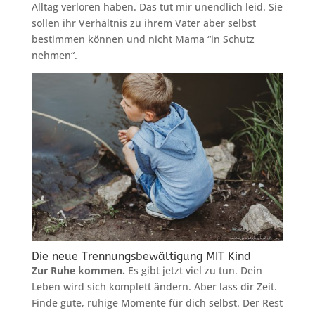
Alltag verloren haben. Das tut mir unendlich leid. Sie
sollen ihr Verhältnis zu ihrem Vater aber selbst
bestimmen können und nicht Mama “in Schutz
nehmen“.
Die neue Trennungsbewältigung MIT Kind
Zur Ruhe kommen.
Es gibt jetzt viel zu tun. Dein
Leben wird sich komplett ändern. Aber lass dir Zeit.
Finde gute, ruhige Momente für dich selbst. Der Rest