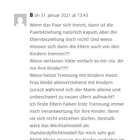
B
on 31. Januar 2021 at 13:43
Wenn das Paar sich trennt, dann ist die
Paarbeziehung natürlich kaputt, aber die
Elternbeziehung doch nicht! Und wieso
müssen sich dann die Eltern auch von den
Kindern trennen?!?
Wieso verlassen Väter einfach so mir nix, dir
nix ihre Kinder??!?
Wieso heisst Trennung mit Kindern meist:
Frau bleibt alleinerziehend mit Kindern
zurück während sich der Mann alleine und
unbeschwert zu neuen Ufern aufmacht?
Ich finde Eltern haben trotz Trennung immer
noch Verantwortung für ihre Kinder, derer
sie sich nicht entziehen dürfen. Deshalb
wäre das Wechselmodell als
Standardpflichtmodell für mich sehr gut.
BEIDE Eltern müssen die Kinder weiterhin im