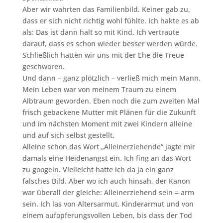
Aber wir wahrten das Familienbild. Keiner gab zu,
dass er sich nicht richtig wohl fühlte. Ich hakte es ab
als: Das ist dann halt so mit Kind. Ich vertraute
darauf, dass es schon wieder besser werden würde.
Schließlich hatten wir uns mit der Ehe die Treue
geschworen.
Und dann – ganz plötzlich – verließ mich mein Mann.
Mein Leben war von meinem Traum zu einem
Albtraum geworden. Eben noch die zum zweiten Mal
frisch gebackene Mutter mit Plänen für die Zukunft
und im nächsten Moment mit zwei Kindern alleine
und auf sich selbst gestellt.
Alleine schon das Wort „Alleinerziehende“ jagte mir
damals eine Heidenangst ein. Ich fing an das Wort
zu googeln. Vielleicht hatte ich da ja ein ganz
falsches Bild. Aber wo ich auch hinsah, der Kanon
war überall der gleiche: Alleinerziehend sein = arm
sein. Ich las von Altersarmut, Kinderarmut und von
einem aufopferungsvollen Leben, bis dass der Tod