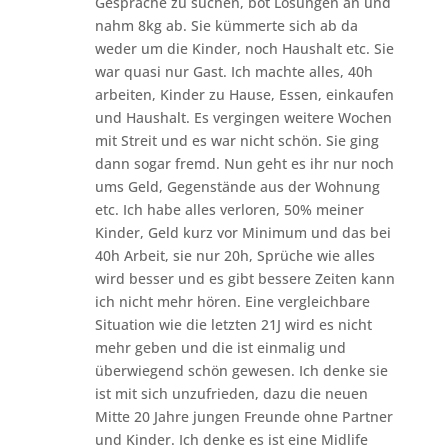
Gespräche zu suchen, bot Lösungen an und
nahm 8kg ab. Sie kümmerte sich ab da
weder um die Kinder, noch Haushalt etc. Sie
war quasi nur Gast. Ich machte alles, 40h
arbeiten, Kinder zu Hause, Essen, einkaufen
und Haushalt. Es vergingen weitere Wochen
mit Streit und es war nicht schön. Sie ging
dann sogar fremd. Nun geht es ihr nur noch
ums Geld, Gegenstände aus der Wohnung
etc. Ich habe alles verloren, 50% meiner
Kinder, Geld kurz vor Minimum und das bei
40h Arbeit, sie nur 20h, Sprüche wie alles
wird besser und es gibt bessere Zeiten kann
ich nicht mehr hören. Eine vergleichbare
Situation wie die letzten 21J wird es nicht
mehr geben und die ist einmalig und
überwiegend schön gewesen. Ich denke sie
ist mit sich unzufrieden, dazu die neuen
Mitte 20 Jahre jungen Freunde ohne Partner
und Kinder. Ich denke es ist eine Midlife