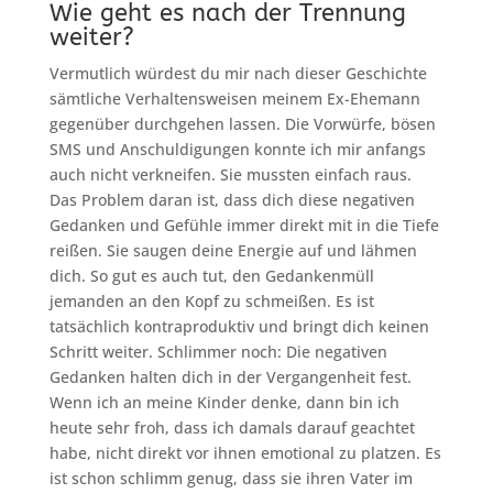
Wie geht es nach der Trennung
weiter?
Vermutlich würdest du mir nach dieser Geschichte
sämtliche Verhaltensweisen meinem Ex-Ehemann
gegenüber durchgehen lassen. Die Vorwürfe, bösen
SMS und Anschuldigungen konnte ich mir anfangs
auch nicht verkneifen. Sie mussten einfach raus.
Das Problem daran ist, dass dich diese negativen
Gedanken und Gefühle immer direkt mit in die Tiefe
reißen. Sie saugen deine Energie auf und lähmen
dich. So gut es auch tut, den Gedankenmüll
jemanden an den Kopf zu schmeißen. Es ist
tatsächlich kontraproduktiv und bringt dich keinen
Schritt weiter. Schlimmer noch: Die negativen
Gedanken halten dich in der Vergangenheit fest.
Wenn ich an meine Kinder denke, dann bin ich
heute sehr froh, dass ich damals darauf geachtet
habe, nicht direkt vor ihnen emotional zu platzen. Es
ist schon schlimm genug, dass sie ihren Vater im