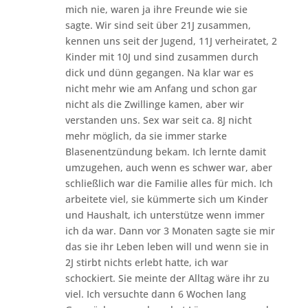
mich nie, waren ja ihre Freunde wie sie
sagte. Wir sind seit über 21J zusammen,
kennen uns seit der Jugend, 11J verheiratet, 2
Kinder mit 10J und sind zusammen durch
dick und dünn gegangen. Na klar war es
nicht mehr wie am Anfang und schon gar
nicht als die Zwillinge kamen, aber wir
verstanden uns. Sex war seit ca. 8J nicht
mehr möglich, da sie immer starke
Blasenentzündung bekam. Ich lernte damit
umzugehen, auch wenn es schwer war, aber
schließlich war die Familie alles für mich. Ich
arbeitete viel, sie kümmerte sich um Kinder
und Haushalt, ich unterstütze wenn immer
ich da war. Dann vor 3 Monaten sagte sie mir
das sie ihr Leben leben will und wenn sie in
2J stirbt nichts erlebt hatte, ich war
schockiert. Sie meinte der Alltag wäre ihr zu
viel. Ich versuchte dann 6 Wochen lang