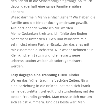
den Schritt in die Selbständigkeit gewagt. Sollte ich
davon dauerhaft eine ganze Familie ernähren
können?
Wieso darf mein Mann einfach gehen? Wir haben die
Familie und die Kinder doch gemeinsam gewollt.
Alleinerziehende wollte ich NIE werden.
Meine Gedanken kreisten. Ich fühlte den Boden
nicht mehr unter den Füßen und wünschte mir
sehnlichst einen Partner-Ersatz, der das alles mit
mir zusammen durchsteht. Nur woher nehmen? Ein
Kleinkind, ein Säugling und eine ganz neue
Lebenssituation wollten ab sofort gemeistert
werden.
Easy dagegen eine Trennung OHNE Kinder
Waren das früher traumhaft schöne Zeiten: Ging
eine Beziehung in die Brüche, hat man sich krank
gemeldet, gelitten, geheult und stundenlang mit der
besten Freundin geredet. Man musste sich nur um
sich selbst kümmern. Und das Beste war: Man