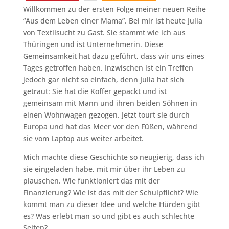
Willkommen zu der ersten Folge meiner neuen Reihe
“Aus dem Leben einer Mama”. Bei mir ist heute Julia
von Textilsucht zu Gast. Sie stammt wie ich aus
Thüringen und ist Unternehmerin. Diese
Gemeinsamkeit hat dazu geführt, dass wir uns eines
Tages getroffen haben. Inzwischen ist ein Treffen
jedoch gar nicht so einfach, denn Julia hat sich
getraut: Sie hat die Koffer gepackt und ist
gemeinsam mit Mann und ihren beiden Söhnen in
einen Wohnwagen gezogen. Jetzt tourt sie durch
Europa und hat das Meer vor den Füßen, während
sie vom Laptop aus weiter arbeitet.
Mich machte diese Geschichte so neugierig, dass ich
sie eingeladen habe, mit mir über ihr Leben zu
plauschen. Wie funktioniert das mit der
Finanzierung? Wie ist das mit der Schulpflicht? Wie
kommt man zu dieser Idee und welche Hürden gibt
es? Was erlebt man so und gibt es auch schlechte
Seiten?