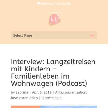
info@mamahoch2.de
Select Page
Interview: Langzeitreisen
mit Kindern –
Familienleben im
Wohnwagen (Podcast)
by
Sabrina
|
Apr. 5, 2019
|
Alltagsorganisation
,
bewusster leben
|
0 comments