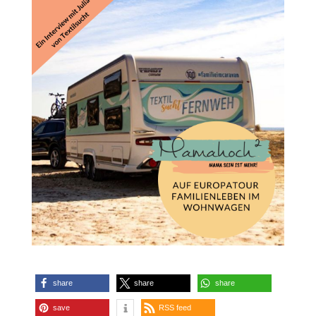
share
share
share
save
RSS feed