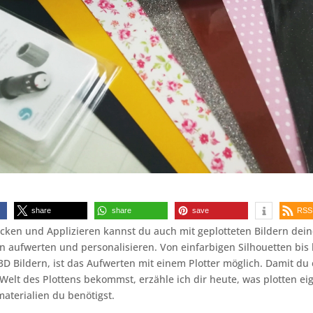
share
share
save
RSS
ken und Applizieren kannst du auch mit geplotteten Bildern dein
n aufwerten und personalisieren. Von einfarbigen Silhouetten bis 
D Bildern, ist das Aufwerten mit einem Plotter möglich. Damit du 
 Welt des Plottens bekommst, erzähle ich dir heute, was plotten eig
terialien du benötigst.