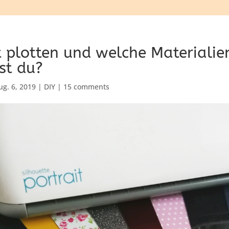
t plotten und welche Materialie
st du?
ug. 6, 2019
|
DIY
|
15 comments