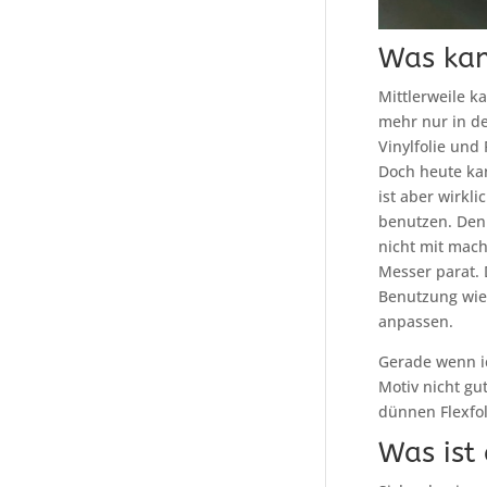
Was kan
Mittlerweile k
mehr nur in d
Vinylfolie und
Doch heute kan
ist aber wirkl
benutzen. Denn
nicht mit mach
Messer parat. 
Benutzung wied
anpassen.
Gerade wenn ich
Motiv nicht gu
dünnen Flexfoli
Was ist 