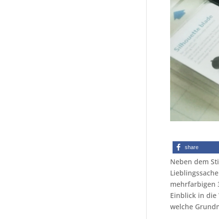
share
Neben dem Stic
Lieblingssache
mehrfarbigen 3
Einblick in die
welche Grundma