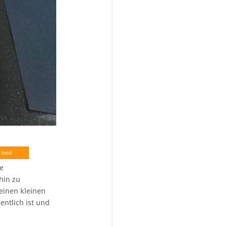
 feed
e
hin zu
einen kleinen
entlich ist und