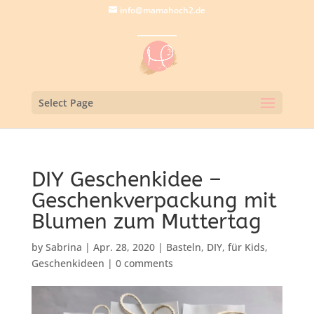
info@mamahoch2.de
Select Page
DIY Geschenkidee –
Geschenkverpackung mit
Blumen zum Muttertag
by
Sabrina
|
Apr. 28, 2020
|
Basteln
,
DIY
,
für Kids
,
Geschenkideen
|
0 comments