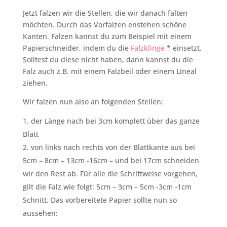
Jetzt falzen wir die Stellen, die wir danach falten
möchten. Durch das Vorfalzen enstehen schöne
Kanten. Falzen kannst du zum Beispiel mit einem
Papierschneider, indem du die
Falzklinge
* einsetzt.
Solltest du diese nicht haben, dann kannst du die
Falz auch z.B. mit einem Falzbeil oder einem Lineal
ziehen.
Wir falzen nun also an folgenden Stellen:
der Länge nach bei 3cm komplett über das ganze
Blatt
von links nach rechts von der Blattkante aus bei
5cm – 8cm – 13cm -16cm – und bei 17cm schneiden
wir den Rest ab. Für alle die Schrittweise vorgehen,
gilt die Falz wie folgt: 5cm – 3cm – 5cm -3cm -1cm
Schnitt. Das vorbereitete Papier sollte nun so
aussehen: