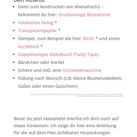
Dein Material
Datei zum Ausdrucken von Mamahoch2 –
bekommst du hier:
Druckvorlage Blumenmix
Fotokarton farbig
*
Transparentpapier
*
Stempel, zum Beispiel die hier:
Klick!
* und einen
Acrylblock
*
Doppelseitiges Klebeband (Tacky Tape)
Bändchen oder Kordel
Schere und evtl. eine
Schneidemaschine
Füllung nach Wunsch (z.B. kleine Blumenzwiebeln,
Süßes oder einen Gutschein)
Bevor du jetzt losbastelst möchte ich dich noch auf
etwas hinweisen: Ich zeige dir hier eine Anleitung
für die auf dem Foto sichtbaren Verpackungen.