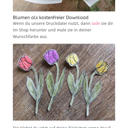
Blumen als kostenfreier Download
Wenn du unsere Druckdatei nutzt, dann
lade
sie dir
im Shop herunter und male sie in deiner
Wunschfarbe aus.
Die klebst du jetzt auf deine Päckchen vorne drauf.