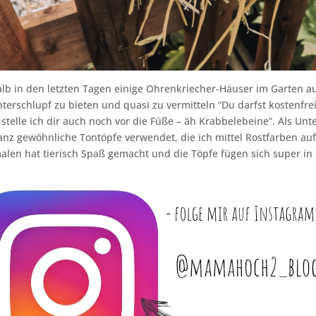
lb in den letzten Tagen einige Ohrenkriecher-Häuser im Garten au
terschlupf zu bieten und quasi zu vermitteln “Du darfst kostenfre
stelle ich dir auch noch vor die Füße – äh Krabbelebeine”. Als Un
anz gewöhnliche Tontöpfe verwendet, die ich mittel Rostfarben auf
len hat tierisch Spaß gemacht und die Töpfe fügen sich super in 