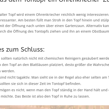
lter Topf wird einem Ohrenkriecher reichlich wenig interessieren. 
eressanter. Am besten füllt man Stroh in den Topf hinein und stülp
mit der Öffnung nach unten über einen Gartenzaun. Alternativ k
urch die Öffnung des Tontopfs ziehen und ihn an einem Obstbaum
es zum Schluss:
 sollten natürlich nicht mit chemischen Reinigern gesäubert werd
 den Topf an den Blattläusen platziert, desto größer die Wahrschei
n werden.
nd nicht tagaktiv. Man sieht sie in der Regel also eher selten am
ollten sie sich in dieser Zeit im Tontopf befinden.
gen es nicht, wenn man den Topf ständig in der Hand hält und d
möchte. Das Beste ist also den Topf in Ruhe zu lassen.