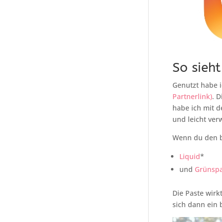
So sieht
Genutzt habe 
Partnerlink)
. 
habe ich mit d
und leicht ver
Wenn du den b
Liquid
*
und
Grünspa
Die Paste wirk
sich dann ein 