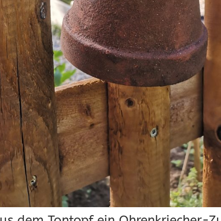
us dem Tontopf ein Ohrenkriecher-Z