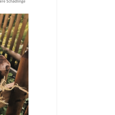
dere Schädlinge