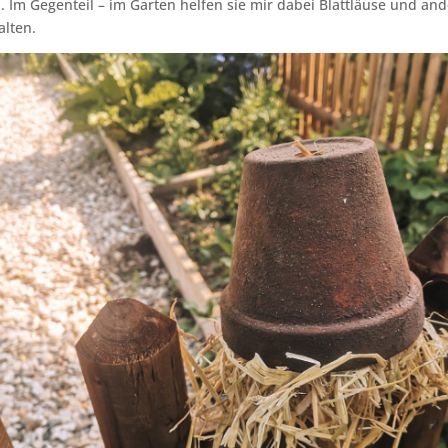
d. Im Gegenteil – im Garten helfen sie mir dabei Blattläuse und an
alten.