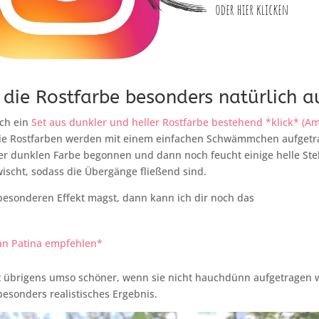
 die Rostfarbe besonders natürlich a
ich ein
Set aus dunkler und heller Rostfarbe bestehend *klick* (A
Die Rostfarben werden mit einem einfachen Schwämmchen aufgetr
er dunklen Farbe begonnen und dann noch feucht einige helle Ste
wischt, sodass die Übergänge fließend sind.
esonderen Effekt magst, dann kann ich dir noch das
n Patina empfehlen*
t übrigens umso schöner, wenn sie nicht hauchdünn aufgetragen wi
besonders realistisches Ergebnis.