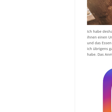
Ich habe desha
ihnen einen Un
und das Essen 
ich übrigens g
habe. Das Anma