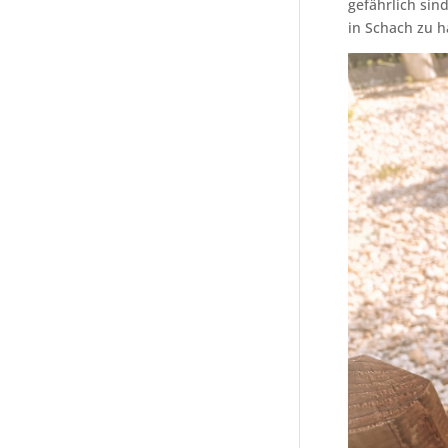
gefährlich sin
in Schach zu h