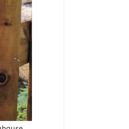
uhause