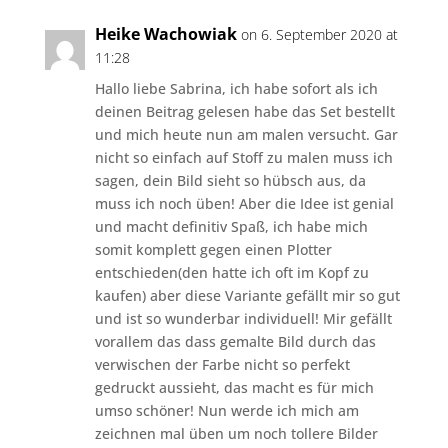
Heike Wachowiak
on 6. September 2020 at
11:28
Hallo liebe Sabrina, ich habe sofort als ich
deinen Beitrag gelesen habe das Set bestellt
und mich heute nun am malen versucht. Gar
nicht so einfach auf Stoff zu malen muss ich
sagen, dein Bild sieht so hübsch aus, da
muss ich noch üben! Aber die Idee ist genial
und macht definitiv Spaß, ich habe mich
somit komplett gegen einen Plotter
entschieden(den hatte ich oft im Kopf zu
kaufen) aber diese Variante gefällt mir so gut
und ist so wunderbar individuell! Mir gefällt
vorallem das dass gemalte Bild durch das
verwischen der Farbe nicht so perfekt
gedruckt aussieht, das macht es für mich
umso schöner! Nun werde ich mich am
zeichnen mal üben um noch tollere Bilder