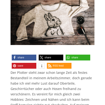
share
share
share
save
RSS feed
Der Plotter steht zwar schon lange Zeit als festes
Bestandteil in meinem Arbeitszimmer, doch gerade
habe ich viel mehr Lust darauf Oberteile,
Geschirrtücher oder auch Hosen freihand zu
verschönern. Es vereint für mich gleich zwei
Hobbies: Zeichnen und Nähen und ich kann beim
Stoff bemalen richtig gut abschalten. Auf meinem