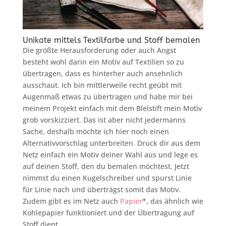
Unikate mittels Textilfarbe und Stoff bemalen
Die größte Herausforderung oder auch Angst
besteht wohl darin ein Motiv auf Textilien so zu
übertragen, dass es hinterher auch ansehnlich
ausschaut. Ich bin mittlerweile recht geübt mit
Augenmaß etwas zu übertragen und habe mir bei
meinem Projekt einfach mit dem Bleistift mein Motiv
grob vorskizziert. Das ist aber nicht jedermanns
Sache, deshalb möchte ich hier noch einen
Alternativvorschlag unterbreiten. Druck dir aus dem
Netz einfach ein Motiv deiner Wahl aus und lege es
auf deinen Stoff, den du bemalen möchtest. Jetzt
nimmst du einen Kugelschreiber und spurst Linie
für Linie nach und überträgst somit das Motiv.
Zudem gibt es im Netz auch
Papier
*, das ähnlich wie
Kohlepapier funktioniert und der Übertragung auf
Stoff dient.