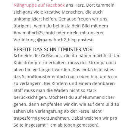
Nähgruppe auf Facebook
ans Herz. Dort tummeln
sich ganz viele kreative Menschen, die auch
unkompliziert helfen. Genauso freuen wir uns
übrigens, wenn du bei Insta dein Bild mit dem
#mamahoch2schnitt oder direkt mit unserer
Verlinkung @mamahoch2_blog postest.
BEREITE DAS SCHNITTMUSTER VOR
Schneide die Größe aus, die du nähen möchtest. Um
Kniestrümpfe zu erhalten, muss der Strumpf nach
oben hin verlängert werden. Das einfachste ist es
das Schnittmuster einfach nach oben hin, um 5 cm
zu verlängern. Bei Kindern und einem dehnbaren
Stoff muss man die Waden nicht so stark
berücksichtigen. Möchtest du auf Nummer sicher
gehen, dann empfehlen wir dir, wie auf dem Bild zu
sehen Die Verlängerung ab der Ferse leicht
trapezförmig vorzunehmen. Dabei weichen wir pro
Seite insgesamt 1 cm ab (oben gemessen).