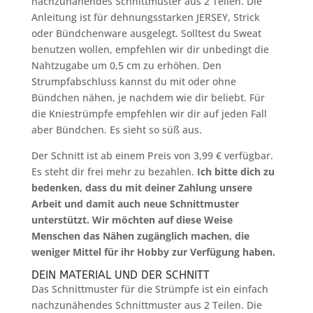
nachzunähendes Schnittmuster aus 2 Teilen. Die
Anleitung ist für dehnungsstarken JERSEY, Strick
oder Bündchenware ausgelegt. Solltest du Sweat
benutzen wollen, empfehlen wir dir unbedingt die
Nahtzugabe um 0,5 cm zu erhöhen. Den
Strumpfabschluss kannst du mit oder ohne
Bündchen nähen, je nachdem wie dir beliebt. Für
die Kniestrümpfe empfehlen wir dir auf jeden Fall
aber Bündchen. Es sieht so süß aus.
Der Schnitt ist ab einem Preis von 3,99 € verfügbar.
Es steht dir frei mehr zu bezahlen.
Ich bitte dich zu
bedenken, dass du mit deiner Zahlung unsere
Arbeit und damit auch neue Schnittmuster
unterstützt. Wir möchten auf diese Weise
Menschen das Nähen zugänglich machen, die
weniger Mittel für ihr Hobby zur Verfügung haben.
DEIN MATERIAL UND DER SCHNITT
Das Schnittmuster für die Strümpfe ist ein einfach
nachzunähendes Schnittmuster aus 2 Teilen. Die