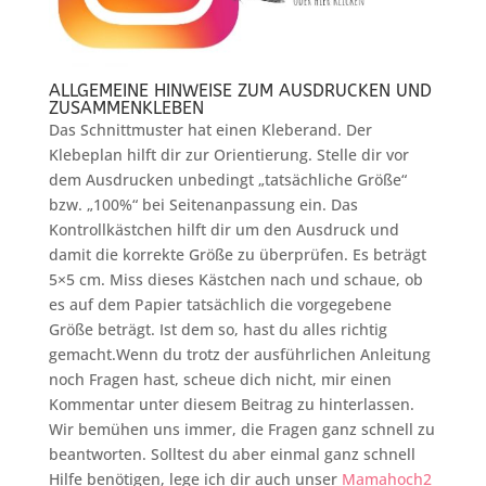
ALLGEMEINE HINWEISE ZUM AUSDRUCKEN UND
ZUSAMMENKLEBEN
Das Schnittmuster hat einen Kleberand. Der
Klebeplan hilft dir zur Orientierung. Stelle dir vor
dem Ausdrucken unbedingt „tatsächliche Größe“
bzw. „100%“ bei Seitenanpassung ein. Das
Kontrollkästchen hilft dir um den Ausdruck und
damit die korrekte Größe zu überprüfen. Es beträgt
5×5 cm. Miss dieses Kästchen nach und schaue, ob
es auf dem Papier tatsächlich die vorgegebene
Größe beträgt. Ist dem so, hast du alles richtig
gemacht.Wenn du trotz der ausführlichen Anleitung
noch Fragen hast, scheue dich nicht, mir einen
Kommentar unter diesem Beitrag zu hinterlassen.
Wir bemühen uns immer, die Fragen ganz schnell zu
beantworten. Solltest du aber einmal ganz schnell
Hilfe benötigen, lege ich dir auch unser
Mamahoch2