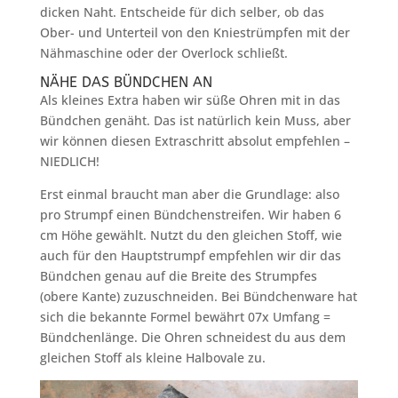
dicken Naht. Entscheide für dich selber, ob das
Ober- und Unterteil von den Kniestrümpfen mit der
Nähmaschine oder der Overlock schließt.
NÄHE DAS BÜNDCHEN AN
Als kleines Extra haben wir süße Ohren mit in das
Bündchen genäht. Das ist natürlich kein Muss, aber
wir können diesen Extraschritt absolut empfehlen –
NIEDLICH!
Erst einmal braucht man aber die Grundlage: also
pro Strumpf einen Bündchenstreifen. Wir haben 6
cm Höhe gewählt. Nutzt du den gleichen Stoff, wie
auch für den Hauptstrumpf empfehlen wir dir das
Bündchen genau auf die Breite des Strumpfes
(obere Kante) zuzuschneiden. Bei Bündchenware hat
sich die bekannte Formel bewährt 07x Umfang =
Bündchenlänge. Die Ohren schneidest du aus dem
gleichen Stoff als kleine Halbovale zu.