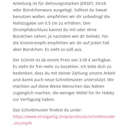
Anleitung ist für dehnungsstarken JERSEY, Strick
oder Bündchenware ausgelegt. Solltest du Sweat
benutzen wollen, empfehlen wir dir unbedingt die
Nahtzugabe um 0,5 cm zu erhöhen. Den
Strumpfabschluss kannst du mit oder ohne
Bündchen nähen, je nachdem wie dir beliebt. Für
die Kniestrümpfe empfehlen wir dir auf jeden Fall
aber Bündchen. Es sieht so süß aus.
Der Schnitt ist ab einem Preis von 3,99 € verfügbar.
Es steht dir frei mehr zu bezahlen. Ich bitte dich zu
bedenken, dass du mit deiner Zahlung unsere Arbeit
und damit auch neue Schnittmuster unterstützt. Wir
möchten auf diese Weise Menschen das Nähen
zugänglich machen, die weniger Mittel für ihr Hobby
zur Verfügung haben.
Das Schnittmuster findest du unter:
https://www.einzigartig.shop/products/schnittmuster
-strumpfe