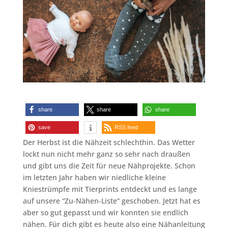
share
share
share
save
RSS feed
Der Herbst ist die Nähzeit schlechthin. Das Wetter
lockt nun nicht mehr ganz so sehr nach draußen
und gibt uns die Zeit für neue Nähprojekte. Schon
im letzten Jahr haben wir niedliche kleine
Kniestrümpfe mit Tierprints entdeckt und es lange
auf unsere “Zu-Nähen-Liste” geschoben. Jetzt hat es
aber so gut gepasst und wir konnten sie endlich
nähen. Für dich gibt es heute also eine Nähanleitung