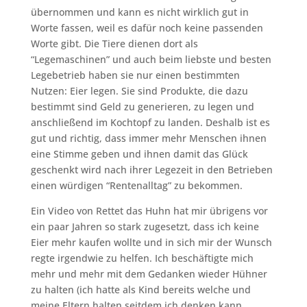
übernommen und kann es nicht wirklich gut in
Worte fassen, weil es dafür noch keine passenden
Worte gibt. Die Tiere dienen dort als
“Legemaschinen” und auch beim liebste und besten
Legebetrieb haben sie nur einen bestimmten
Nutzen: Eier legen. Sie sind Produkte, die dazu
bestimmt sind Geld zu generieren, zu legen und
anschließend im Kochtopf zu landen. Deshalb ist es
gut und richtig, dass immer mehr Menschen ihnen
eine Stimme geben und ihnen damit das Glück
geschenkt wird nach ihrer Legezeit in den Betrieben
einen würdigen “Rentenalltag” zu bekommen.
Ein Video von Rettet das Huhn hat mir übrigens vor
ein paar Jahren so stark zugesetzt, dass ich keine
Eier mehr kaufen wollte und in sich mir der Wunsch
regte irgendwie zu helfen. Ich beschäftigte mich
mehr und mehr mit dem Gedanken wieder Hühner
zu halten (ich hatte als Kind bereits welche und
meine Eltern halten seitdem ich denken kann