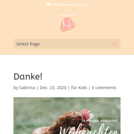
info@mamahoch2.de
Select Page
Danke!
by
Sabrina
|
Dez. 23, 2020
|
für Kids
|
0 comments