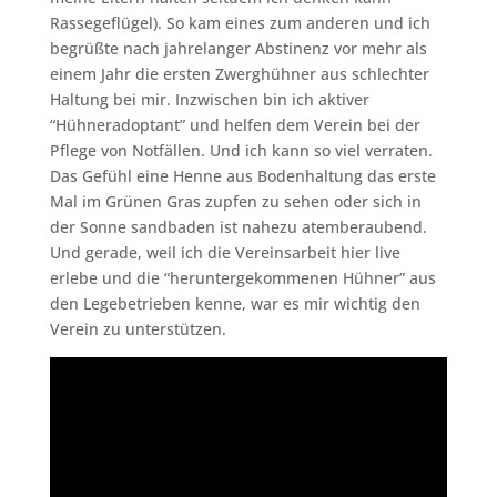
Rassegeflügel). So kam eines zum anderen und ich
begrüßte nach jahrelanger Abstinenz vor mehr als
einem Jahr die ersten Zwerghühner aus schlechter
Haltung bei mir. Inzwischen bin ich aktiver
“Hühneradoptant” und helfen dem Verein bei der
Pflege von Notfällen. Und ich kann so viel verraten.
Das Gefühl eine Henne aus Bodenhaltung das erste
Mal im Grünen Gras zupfen zu sehen oder sich in
der Sonne sandbaden ist nahezu atemberaubend.
Und gerade, weil ich die Vereinsarbeit hier live
erlebe und die “heruntergekommenen Hühner” aus
den Legebetrieben kenne, war es mir wichtig den
Verein zu unterstützen.