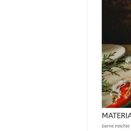
MATERI
Gerne möchte i