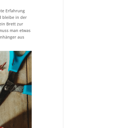
ute Erfahrung
 bleibe in der
in Brett zur
r muss man etwas
 Anhänger aus