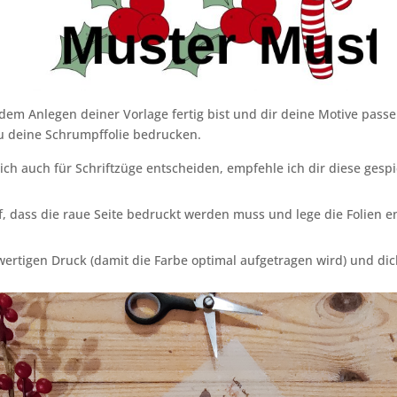
dem Anlegen deiner Vorlage fertig bist und dir deine Motive pass
u deine Schrumpffolie bedrucken.
dich auch für Schriftzüge entscheiden, empfehle ich dir diese gespi
f, dass die raue Seite bedruckt werden muss und lege die Folien 
ertigen Druck (damit die Farbe optimal aufgetragen wird) und dic