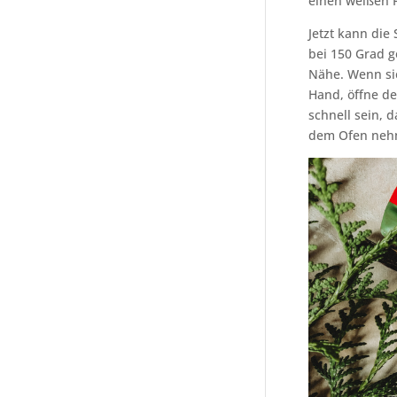
einen weißen R
Jetzt kann die
bei 150 Grad g
Nähe. Wenn sie
Hand, öffne de
schnell sein, 
dem Ofen nehme