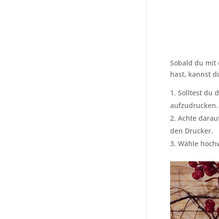
Sobald du mit 
hast, kannst d
Solltest du 
aufzudrucken.
Achte darau
den Drucker.
Wähle hochw