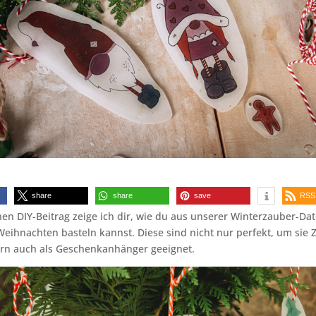
share
share
save
RSS
nen DIY-Beitrag zeige ich dir, wie du aus unserer Winterzauber-Dat
eihnachten basteln kannst. Diese sind nicht nur perfekt, um sie 
rn auch als Geschenkanhänger geeignet.