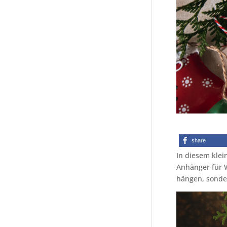
share
In diesem klei
Anhänger für W
hängen, sonde