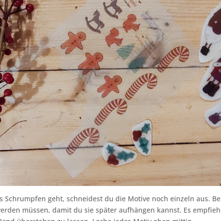
s Schrumpfen geht, schneidest du die Motive noch einzeln aus. Be
erden müssen, damit du sie später aufhängen kannst. Es empfiehl