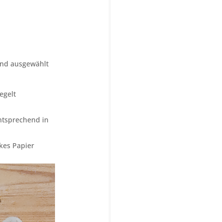
end ausgewählt
egelt
entsprechend in
kes Papier