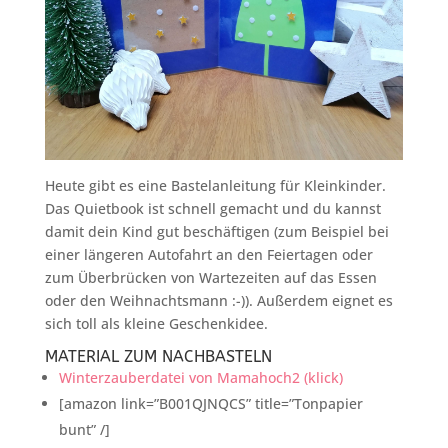
Heute gibt es eine Bastelanleitung für Kleinkinder.
Das Quietbook ist schnell gemacht und du kannst
damit dein Kind gut beschäftigen (zum Beispiel bei
einer längeren Autofahrt an den Feiertagen oder
zum Überbrücken von Wartezeiten auf das Essen
oder den Weihnachtsmann :-)). Außerdem eignet es
sich toll als kleine Geschenkidee.
MATERIAL ZUM NACHBASTELN
Winterzauberdatei von Mamahoch2 (klick)
[amazon link=”B001QJNQCS” title=”Tonpapier
bunt” /]