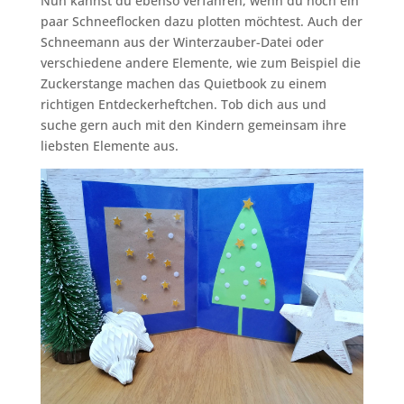
Nun kannst du ebenso verfahren, wenn du noch ein
paar Schneeflocken dazu plotten möchtest. Auch der
Schneemann aus der Winterzauber-Datei oder
verschiedene andere Elemente, wie zum Beispiel die
Zuckerstange machen das Quietbook zu einem
richtigen Entdeckerheftchen. Tob dich aus und
suche gern auch mit den Kindern gemeinsam ihre
liebsten Elemente aus.