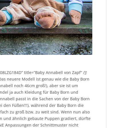
08LZG184D” title=”Baby Annabell von Zapf” /]!
Das neuere Modell ist genau wie die Baby Born
nabell noch 46cm groß!), aber sie ist um
andel ja auch Kleidung für Baby Born und
nnabell passt in die Sachen von der Baby Born
ei den Füßen!!!), während der Baby Born die
fach zu groß bzw. zu weit sind. Wenn nun also
n und ähnlich gebaute Puppen gradiert, dürfte
HNE Anpassungen der Schnittmuster nicht