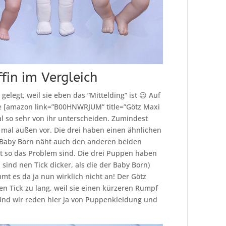
in im Vergleich
gelegt, weil sie eben das “Mittelding” ist 😉 Auf
die [amazon link=”B00HNWRJUM” title=”Götz Maxi
al so sehr von ihr unterscheiden. Zumindest
 mal außen vor. Die drei haben einen ähnlichen
 Baby Born näht auch den anderen beiden
ht so das Problem sind. Die drei Puppen haben
sind nen Tick dicker, als die der Baby Born)
t es da ja nun wirklich nicht an! Der Götz
en Tick zu lang, weil sie einen kürzeren Rumpf
 Und wir reden hier ja von Puppenkleidung und