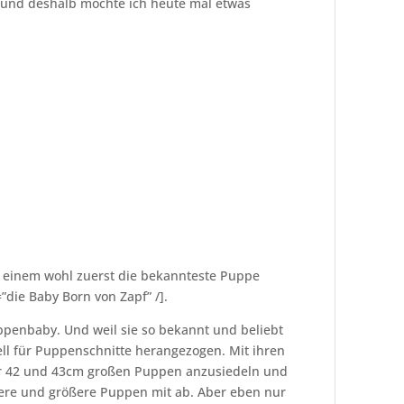
t und deshalb möchte ich heute mal etwas
 einem wohl zuerst die bekannteste Puppe
die Baby Born von Zapf” /].
ppenbaby. Und weil sie so bekannt und beliebt
dell für Puppenschnitte herangezogen. Mit ihren
ler 42 und 43cm großen Puppen anzusiedeln und
nere und größere Puppen mit ab. Aber eben nur