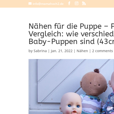
info@mamahoch2.de
Nähen für die Puppe –
Vergleich: wie verschie
Baby-Puppen sind (43c
by
Sabrina
|
Jan. 21, 2022
|
Nähen
|
2 comments