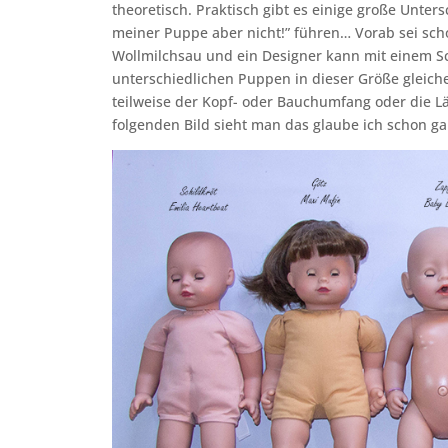
theoretisch. Praktisch gibt es einige große Unter
meiner Puppe aber nicht!” führen… Vorab sei scho
Wollmilchsau und ein Designer kann mit einem S
unterschiedlichen Puppen in dieser Größe gleich
teilweise der Kopf- oder Bauchumfang oder die 
folgenden Bild sieht man das glaube ich schon ga