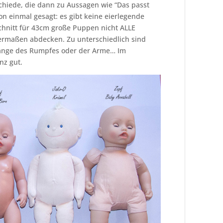
schiede, die dann zu Aussagen wie “Das passt
n einmal gesagt: es gibt keine eierlegende
chnitt für 43cm große Puppen nicht ALLE
ermaßen abdecken. Zu unterschiedlich sind
Länge des Rumpfes oder der Arme… Im
nz gut.