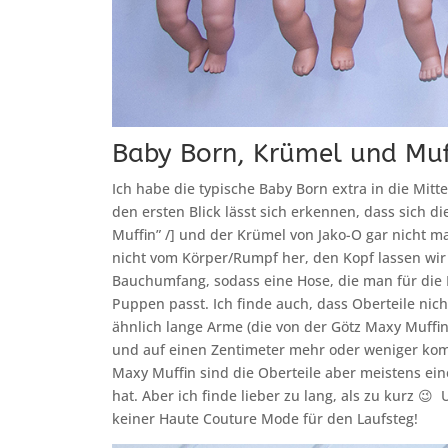
Baby Born, Krümel und Muff
Ich habe die typische Baby Born extra in die Mitte 
den ersten Blick lässt sich erkennen, dass sich 
Muffin” /] und der Krümel von Jako-O gar nicht m
nicht vom Körper/Rumpf her, den Kopf lassen wir
Bauchumfang, sodass eine Hose, die man für die
Puppen passt. Ich finde auch, dass Oberteile nic
ähnlich lange Arme (die von der Götz Maxy Muffin 
und auf einen Zentimeter mehr oder weniger komm
Maxy Muffin sind die Oberteile aber meistens ein
hat. Aber ich finde lieber zu lang, als zu kurz 
keiner Haute Couture Mode für den Laufsteg!