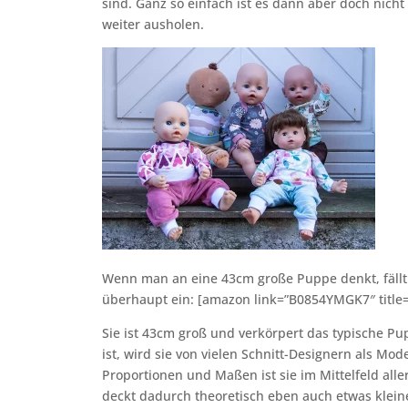
sind. Ganz so einfach ist es dann aber doch nich
weiter ausholen.
Wenn man an eine 43cm große Puppe denkt, fällt
überhaupt ein: [amazon link=”B0854YMGK7″ title=”
Sie ist 43cm groß und verkörpert das typische Pu
ist, wird sie von vielen Schnitt-Designern als Mo
Proportionen und Maßen ist sie im Mittelfeld al
deckt dadurch theoretisch eben auch etwas klei