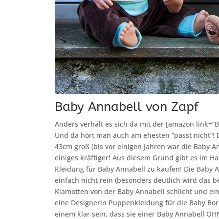
Baby Annabell von Zapf
Anders verhält es sich da mit der [amazon link=”B
Und da hört man auch am ehesten “passt nicht”! 
43cm groß (bis vor einigen Jahren war die Baby An
einiges kräftiger! Aus diesem Grund gibt es im H
Kleidung für Baby Annabell zu kaufen! Die Baby A
einfach nicht rein (besonders deutlich wird das b
Klamotten von der Baby Annabell schlicht und ein
eine Designerin Puppenkleidung für die Baby Bor
einem klar sein, dass sie einer Baby Annabell O