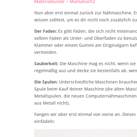
Materialkunde ⋆ Mamahoch2
Nun aber erst einmal zurück zur Nähmaschine. Es 
wissen solltest, um es dir nicht noch zusätzlich z
Der Faden:
Es gibt Fäden, die sich nicht miteinand
selben Faden als Unter- und Oberfaden zu benutz
Klammer oder einem Gummi am Originalgarn befe
vermeiden.
Sauberkeit:
Die Maschine mag es nicht, wenn sie 
regelmäßig aus und decke sie bestenfalls ab, wenn
Die Spulen:
Unterschiedliche Maschinen brauchen 
Spule beim Kauf deiner Maschine (die alten Mas
Metallspulen, die neuen Computernähmaschinen 
aus Metall nicht).
Fangen wir aber erst einmal von vorne an. Diese
einfädeln: