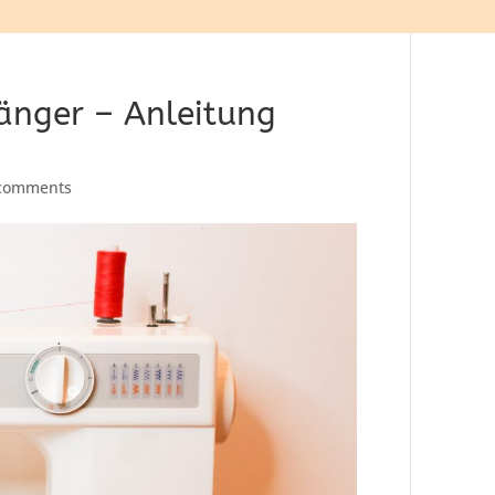
änger – Anleitung
comments