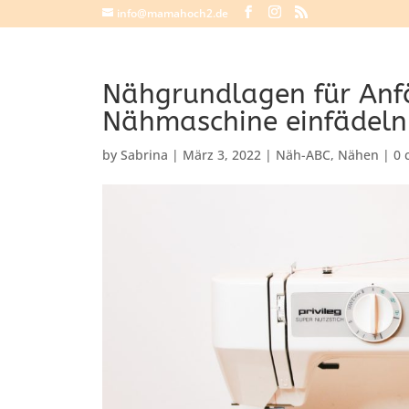
info@mamahoch2.de
Nähgrundlagen für Anf
Nähmaschine einfädeln
by
Sabrina
|
März 3, 2022
|
Näh-ABC
,
Nähen
|
0 