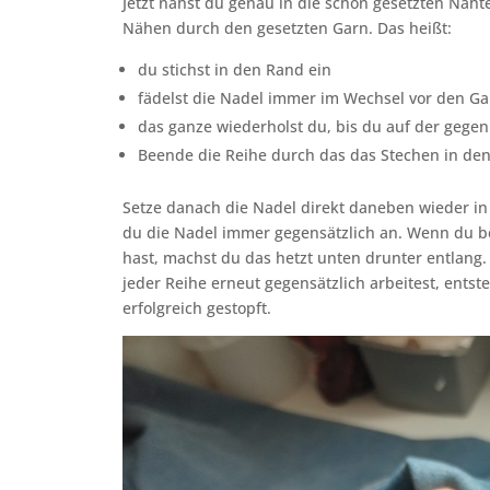
Jetzt nähst du genau in die schon gesetzten Näht
Nähen durch den gesetzten Garn. Das heißt:
du stichst in den Rand ein
fädelst die Nadel immer im Wechsel vor den G
das ganze wiederholst du, bis du auf der gege
Beende die Reihe durch das das Stechen in de
Setze danach die Nadel direkt daneben wieder in
du die Nadel immer gegensätzlich an. Wenn du be
hast, machst du das hetzt unten drunter entlan
jeder Reihe erneut gegensätzlich arbeitest, entst
erfolgreich gestopft.