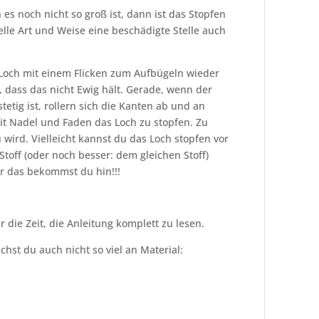
s noch nicht so groß ist, dann ist das Stopfen
nelle Art und Weise eine beschädigte Stelle auch
Loch mit einem Flicken zum Aufbügeln wieder
 dass das nicht Ewig hält. Gerade, wenn der
etig ist, rollern sich die Kanten ab und an
mit Nadel und Faden das Loch zu stopfen. Zu
wird. Vielleicht kannst du das Loch stopfen vor
toff (oder noch besser: dem gleichen Stoff)
r das bekommst du hin!!!
die Zeit, die Anleitung komplett zu lesen.
chst du auch nicht so viel an Material: