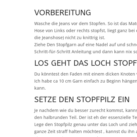
VORBEREITUNG
Wasche die Jeans vor dem Stopfen. So ist das Mat
Hose von Links oder rechts stopfst, liegt ganz bei d
die Jeanshose) nicht zu knittrig ist.
Ziehe Den Stopfgarn auf eine Nadel auf und schne
Schritt-für-Schritt Anleitung und dann kann nix s
LOS GEHT DAS LOCH STOP
Du könntest den Faden mit einem dicken Knoten v
Ich habe ca 10 cm Garn einfach zu Beginn hänge
kann.
SETZE DEN STOPFPILZ EIN
Je nachdem wie du besser zurecht kommst, kannst
den halbrunden Teil. Der ist eh der essenzielle Te
Lege den Stopfpilz genau unter das Loch und ziehe
ganze Zeit straff halten möchtest , kannst du ihn