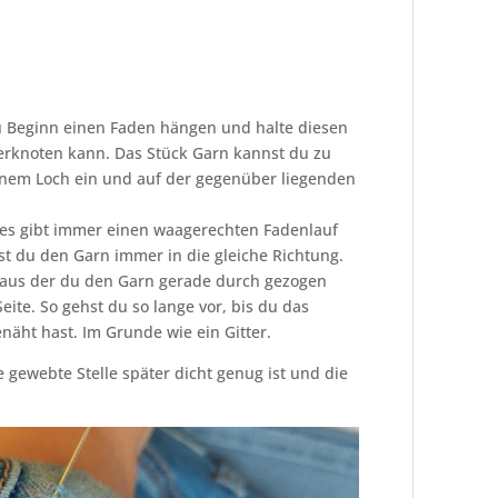
u Beginn einen Faden hängen und halte diesen
erknoten kann. Das Stück Garn kannst du zu
einem Loch ein und auf der gegenüber liegenden
ßt, es gibt immer einen waagerechten Fadenlauf
t du den Garn immer in die gleiche Richtung.
e, aus der du den Garn gerade durch gezogen
eite. So gehst du so lange vor, bis du das
äht hast. Im Grunde wie ein Gitter.
e gewebte Stelle später dicht genug ist und die