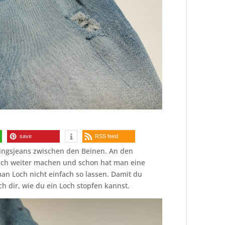
save
RSS feed
blingsjeans zwischen den Beinen. An den
ch weiter machen und schon hat man eine
an Loch nicht einfach so lassen. Damit du
ch dir, wie du ein Loch stopfen kannst.