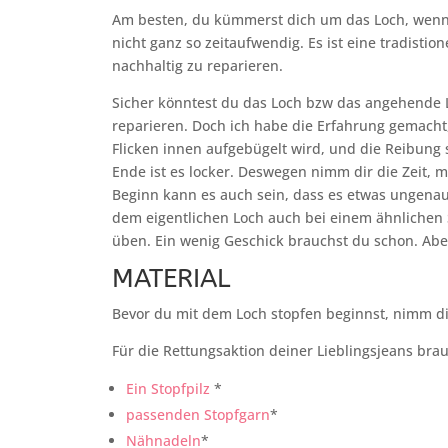
Am besten, du kümmerst dich um das Loch, wenn e
nicht ganz so zeitaufwendig. Es ist eine tradistio
nachhaltig zu reparieren.
Sicher könntest du das Loch bzw das angehende 
reparieren. Doch ich habe die Erfahrung gemacht,
Flicken innen aufgebügelt wird, und die Reibung st
Ende ist es locker. Deswegen nimm dir die Zeit, 
Beginn kann es auch sein, dass es etwas ungenau 
dem eigentlichen Loch auch bei einem ähnlichen S
üben. Ein wenig Geschick brauchst du schon. Abe
MATERIAL
Bevor du mit dem Loch stopfen beginnst, nimm dir 
Für die Rettungsaktion deiner Lieblingsjeans brau
Ein Stopfpilz
*
passenden Stopfgarn
*
Nähnadeln
*