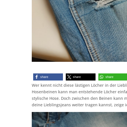
share
share
share
Wer kennt nicht diese lästigen Löcher in der Lie
Hosenbeinen kann man entstehende Löcher einfa
stylische Hose. Doch zwischen den Beinen kann m
deine Lieblingsjeans weiter tragen kannst, zeige i