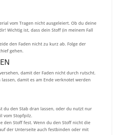
erial vom Tragen nicht ausgeleiert. Ob du deine
ir! Wichtig ist, dass dein Stoff (in meinem Fall
ide den Faden nicht zu kurz ab. Folge der
chief gehen.
FEN
ersehen, damit der Faden nicht durch rutscht.
n lassen, damit es am Ende verknotet werden
 du den Stab dran lassen, oder du nutzt nur
il vom Stopfpilz.
 den Stoff fest. Wenn du den Stoff nicht die
 auf der Unterseite auch festbinden oder mit