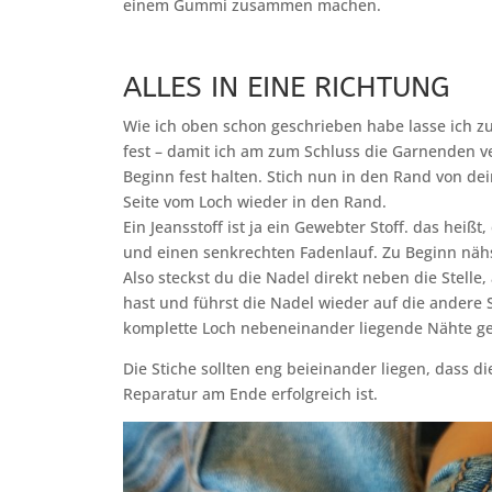
einem Gummi zusammen machen.
ALLES IN EINE RICHTUNG
Wie ich oben schon geschrieben habe lasse ich z
fest – damit ich am zum Schluss die Garnenden v
Beginn fest halten. Stich nun in den Rand von d
Seite vom Loch wieder in den Rand.
Ein Jeansstoff ist ja ein Gewebter Stoff. das hei
und einen senkrechten Fadenlauf. Zu Beginn nähs
Also steckst du die Nadel direkt neben die Stell
hast und führst die Nadel wieder auf die andere S
komplette Loch nebeneinander liegende Nähte gen
Die Stiche sollten eng beieinander liegen, dass di
Reparatur am Ende erfolgreich ist.