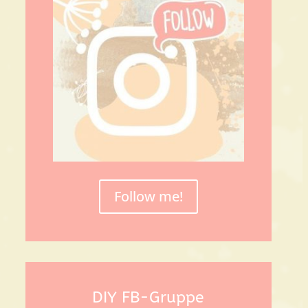
Follow me!
DIY FB-Gruppe