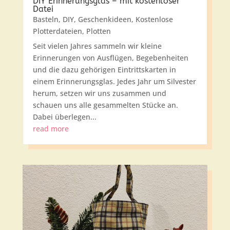
DIY Erinnerungsglas – mit kostenloser
Datei
Basteln
,
DIY
,
Geschenkideen
,
Kostenlose
Plotterdateien
,
Plotten
Seit vielen Jahres sammeln wir kleine
Erinnerungen von Ausflügen, Begebenheiten
und die dazu gehörigen Eintrittskarten in
einem Erinnerungsglas. Jedes Jahr um Silvester
herum, setzen wir uns zusammen und
schauen uns alle gesammelten Stücke an.
Dabei überlegen...
read more