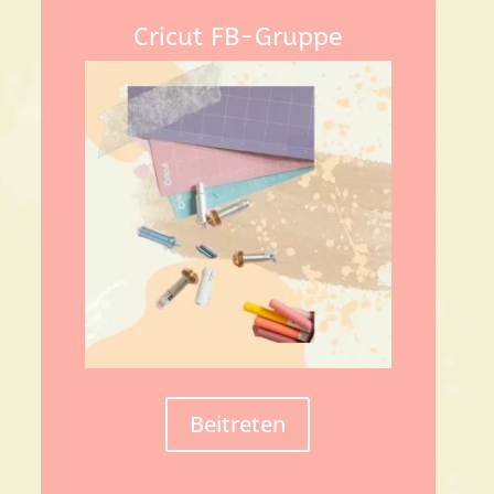
Cricut FB-Gruppe
Beitreten