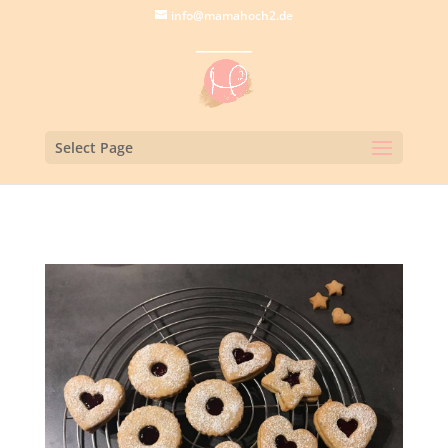
info@mamahoch2.de
Select Page