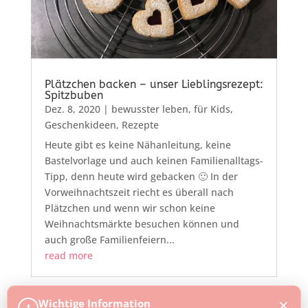
Plätzchen backen – unser Lieblingsrezept:
Spitzbuben
Dez. 8, 2020
|
bewusster leben
,
für Kids
,
Geschenkideen
,
Rezepte
Heute gibt es keine Nähanleitung, keine
Bastelvorlage und auch keinen Familienalltags-
Tipp, denn heute wird gebacken 🙂 In der
Vorweihnachtszeit riecht es überall nach
Plätzchen und wenn wir schon keine
Weihnachtsmärkte besuchen können und
auch große Familienfeiern...
read more
×
Wichtige Information