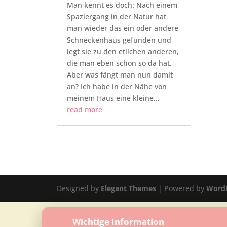
Man kennt es doch: Nach einem
Spaziergang in der Natur hat
man wieder das ein oder andere
Schneckenhaus gefunden und
legt sie zu den etlichen anderen,
die man eben schon so da hat.
Aber was fängt man nun damit
an? Ich habe in der Nähe von
meinem Haus eine kleine...
read more
Designed by
Elegant Themes
| Powered by
Word
Wichtige Information