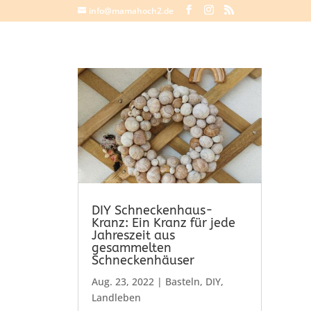
info@mamahoch2.de
DIY Schneckenhaus-
Kranz: Ein Kranz für jede
Jahreszeit aus
gesammelten
Schneckenhäuser
Aug. 23, 2022
|
Basteln
,
DIY
,
Landleben