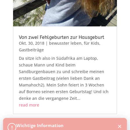
Von zwei Fehlgeburten zur Hausgeburt
Okt. 30, 2018
|
bewusster leben
,
für Kids
,
Gastbeiträge
Da sitze ich also in Südafrika am Laptop,
schaue Mann und Kind beim
Sandburgenbauen zu und schreibe meinen
ersten Gastbeitrag (vielen lieben Dank an
Mamahoch2). Mein Sohn feiert in 3 Wochen
auf Borneo seinen ersten Geburtstag! Und ich
denke an die vergangene Zeit...
read more
×
Wichtige Information
!