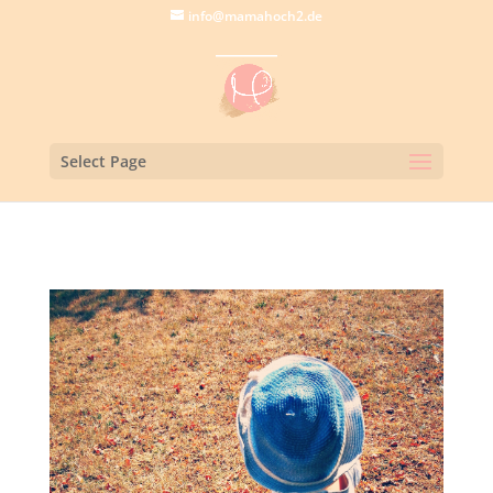
info@mamahoch2.de
Select Page