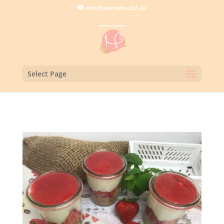
info@mamahoch2.de
Select Page