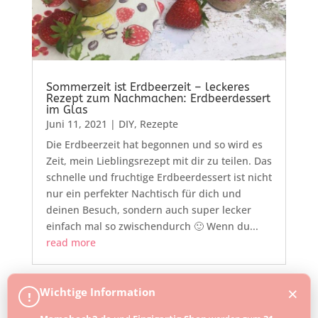
Sommerzeit ist Erdbeerzeit – leckeres
Rezept zum Nachmachen: Erdbeerdessert
im Glas
Juni 11, 2021
|
DIY
,
Rezepte
Die Erdbeerzeit hat begonnen und so wird es
Zeit, mein Lieblingsrezept mit dir zu teilen. Das
schnelle und fruchtige Erdbeerdessert ist nicht
nur ein perfekter Nachtisch für dich und
deinen Besuch, sondern auch super lecker
einfach mal so zwischendurch 🙂 Wenn du...
read more
×
Wichtige Information
!