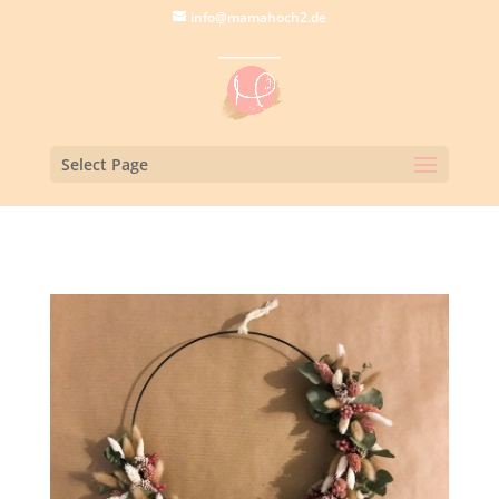
info@mamahoch2.de
Select Page