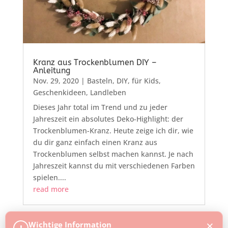
Kranz aus Trockenblumen DIY –
Anleitung
Nov. 29, 2020
|
Basteln
,
DIY
,
für Kids
,
Geschenkideen
,
Landleben
Dieses Jahr total im Trend und zu jeder
Jahreszeit ein absolutes Deko-Highlight: der
Trockenblumen-Kranz. Heute zeige ich dir, wie
du dir ganz einfach einen Kranz aus
Trockenblumen selbst machen kannst. Je nach
Jahreszeit kannst du mit verschiedenen Farben
spielen....
read more
×
Wichtige Information