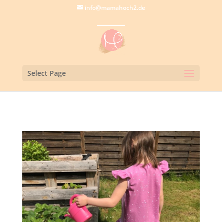
info@mamahoch2.de
Select Page